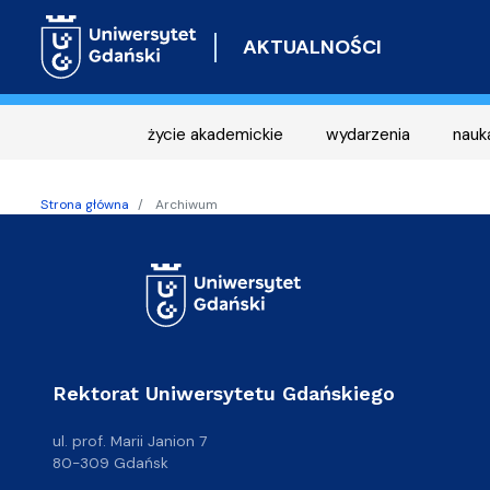
AKTUALNOŚCI
życie akademickie
wydarzenia
nauk
Strona główna
Archiwum
Rektorat Uniwersytetu Gdańskiego
ul. prof. Marii Janion 7
80-309 Gdańsk