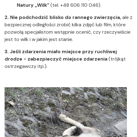
Natury „Wilk”
(tel. +48 606 110 046).
2. Nie podchodzić blisko do rannego zwierzęcia,
ale z
bezpiecznej odległości zrobić kilka zdjęć lub film, które
pozwolą specjalistom wstępnie ocenić, czy rzeczywiście
jest to wilk i w jakim jest stanie.
3. Jeśli zdarzenia miało miejsce przy ruchliwej
drodze - zabezpieczyć miejsce zdarzenia
(trójkąt
ostrzegawczy itp.).