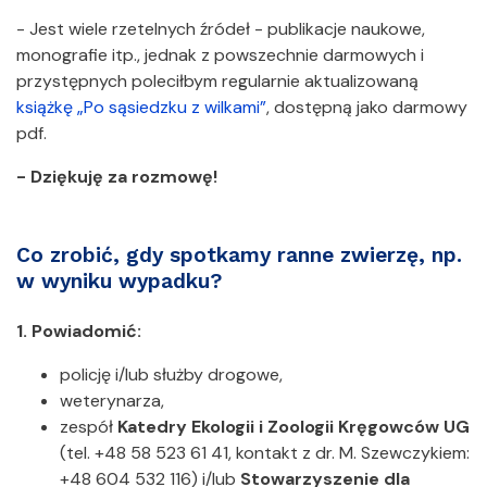
- Jest wiele rzetelnych źródeł - publikacje naukowe,
monografie itp., jednak z powszechnie darmowych i
przystępnych poleciłbym regularnie aktualizowaną
książkę „Po sąsiedzku z wilkami”
, dostępną jako darmowy
pdf.
- Dziękuję za rozmowę!
Co zrobić, gdy spotkamy ranne zwierzę, np.
w wyniku wypadku?
1. Powiadomić:
policję i/lub służby drogowe,
weterynarza,
zespół
Katedry Ekologii i Zoologii Kręgowców UG
(tel. +48 58 523 61 41, kontakt z dr. M. Szewczykiem:
+48 604 532 116) i/lub
Stowarzyszenie dla