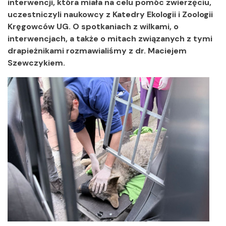
interwencji, która miała na celu pomóc zwierzęciu,
uczestniczyli naukowcy z Katedry Ekologii i Zoologii
Kręgowców UG. O spotkaniach z wilkami, o
interwencjach, a także o mitach związanych z tymi
drapieżnikami rozmawialiśmy z dr. Maciejem
Szewczykiem.