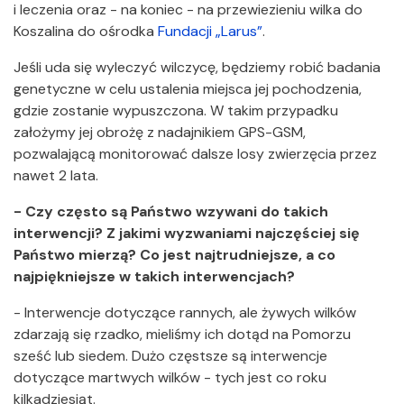
i leczenia oraz - na koniec - na przewiezieniu wilka do
Koszalina do ośrodka
Fundacji „Larus”
.
Jeśli uda się wyleczyć wilczycę, będziemy robić badania
genetyczne w celu ustalenia miejsca jej pochodzenia,
gdzie zostanie wypuszczona. W takim przypadku
założymy jej obrożę z nadajnikiem GPS-GSM,
pozwalającą monitorować dalsze losy zwierzęcia przez
nawet 2 lata.
- Czy często są Państwo wzywani do takich
interwencji? Z jakimi wyzwaniami najczęściej się
Państwo mierzą? Co jest najtrudniejsze, a co
najpiękniejsze w takich interwencjach?
- Interwencje dotyczące rannych, ale żywych wilków
zdarzają się rzadko, mieliśmy ich dotąd na Pomorzu
sześć lub siedem. Dużo częstsze są interwencje
dotyczące martwych wilków - tych jest co roku
kilkadziesiąt.