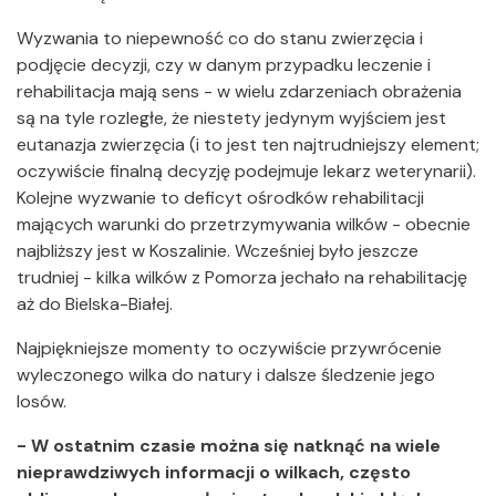
Wyzwania to niepewność co do stanu zwierzęcia i
podjęcie decyzji, czy w danym przypadku leczenie i
rehabilitacja mają sens - w wielu zdarzeniach obrażenia
są na tyle rozległe, że niestety jedynym wyjściem jest
eutanazja zwierzęcia (i to jest ten najtrudniejszy element;
oczywiście finalną decyzję podejmuje lekarz weterynarii).
Kolejne wyzwanie to deficyt ośrodków rehabilitacji
mających warunki do przetrzymywania wilków - obecnie
najbliższy jest w Koszalinie. Wcześniej było jeszcze
trudniej - kilka wilków z Pomorza jechało na rehabilitację
aż do Bielska-Białej.
Najpiękniejsze momenty to oczywiście przywrócenie
wyleczonego wilka do natury i dalsze śledzenie jego
losów.
- W ostatnim czasie można się natknąć na wiele
nieprawdziwych informacji o wilkach, często