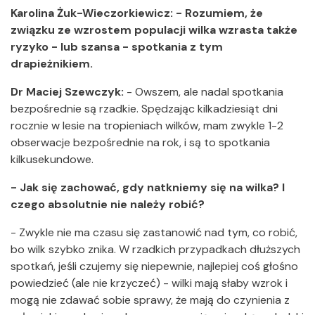
Karolina Żuk-Wieczorkiewicz: - Rozumiem, że
związku ze wzrostem populacji wilka wzrasta także
ryzyko - lub szansa - spotkania z tym
drapieżnikiem.
Dr Maciej Szewczyk:
- Owszem, ale nadal spotkania
bezpośrednie są rzadkie. Spędzając kilkadziesiąt dni
rocznie w lesie na tropieniach wilków, mam zwykle 1-2
obserwacje bezpośrednie na rok, i są to spotkania
kilkusekundowe.
- Jak się zachować, gdy natkniemy się na wilka? I
czego absolutnie nie należy robić?
- Zwykle nie ma czasu się zastanowić nad tym, co robić,
bo wilk szybko znika. W rzadkich przypadkach dłuższych
spotkań, jeśli czujemy się niepewnie, najlepiej coś głośno
powiedzieć (ale nie krzyczeć) - wilki mają słaby wzrok i
mogą nie zdawać sobie sprawy, że mają do czynienia z