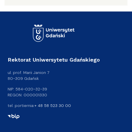
Rektorat Uniwersytetu Gdańskiego
ul. prof. Marii Janion 7
80-309 Gdańsk
NIP: 584-020-32-39
REGON: 000001330
tel. portiernia:
+ 48 58 523 30 00