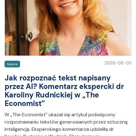
2026-08-03
Nauka
Jak rozpoznać tekst napisany
przez AI? Komentarz ekspercki dr
Karoliny Rudnickiej w „The
Economist”
W „The Economist” ukazał się artykuł poświęcony
rozpoznawaniu tekstów generowanych przez sztuczną
inteligencję. Eksperckiego komentarza udzieliła dr