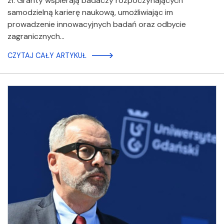
zł. Granty wspierają badaczy rozpoczynających
samodzielną karierę naukową, umożliwiając im
prowadzenie innowacyjnych badań oraz odbycie
zagranicznych…
CZYTAJ CAŁY ARTYKUŁ