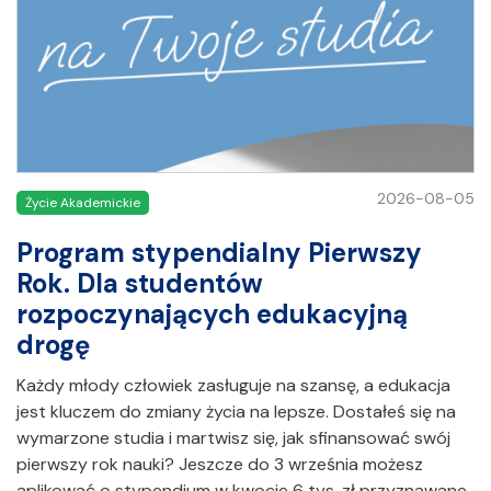
2026-08-05
Życie Akademickie
Program stypendialny Pierwszy
Rok. Dla studentów
rozpoczynających edukacyjną
drogę
Każdy młody człowiek zasługuje na szansę, a edukacja
jest kluczem do zmiany życia na lepsze. Dostałeś się na
wymarzone studia i martwisz się, jak sfinansować swój
pierwszy rok nauki? Jeszcze do 3 września możesz
aplikować o stypendium w kwocie 6 tys. zł przyznawane