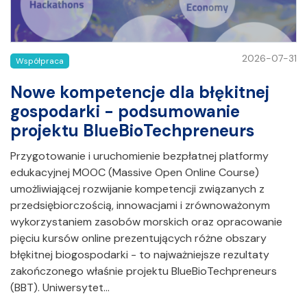
2026-07-31
Współpraca
Nowe kompetencje dla błękitnej
gospodarki - podsumowanie
projektu BlueBioTechpreneurs
Przygotowanie i uruchomienie bezpłatnej platformy
edukacyjnej MOOC (Massive Open Online Course)
umożliwiającej rozwijanie kompetencji związanych z
przedsiębiorczością, innowacjami i zrównoważonym
wykorzystaniem zasobów morskich oraz opracowanie
pięciu kursów online prezentujących różne obszary
błękitnej biogospodarki - to najważniejsze rezultaty
zakończonego właśnie projektu BlueBioTechpreneurs
(BBT). Uniwersytet…