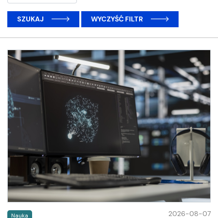
SZUKAJ
WYCZYŚĆ FILTR
2026-08-07
Nauka