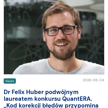
2026-08-04
Nauka
Dr Felix Huber podwójnym
laureatem konkursu QuantERA.
„Kod korekcji błędów przypomina