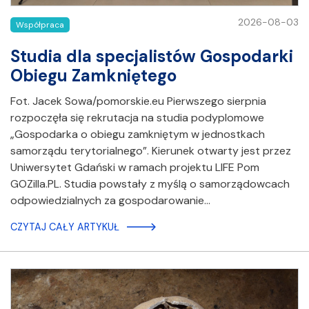
2026-08-03
Współpraca
Studia dla specjalistów Gospodarki
Obiegu Zamkniętego
Fot. Jacek Sowa/pomorskie.eu Pierwszego sierpnia
rozpoczęła się rekrutacja na studia podyplomowe
„Gospodarka o obiegu zamkniętym w jednostkach
samorządu terytorialnego”. Kierunek otwarty jest przez
Uniwersytet Gdański w ramach projektu LIFE Pom
GOZilla.PL. Studia powstały z myślą o samorządowcach
odpowiedzialnych za gospodarowanie…
CZYTAJ CAŁY ARTYKUŁ