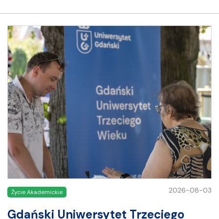
2026-08-03
Życie Akademickie
Gdański Uniwersytet Trzeciego