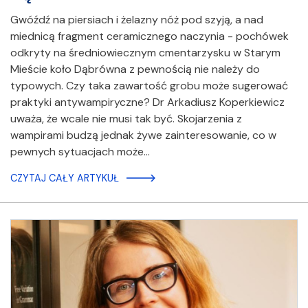
Gwóźdź na piersiach i żelazny nóż pod szyją, a nad
miednicą fragment ceramicznego naczynia - pochówek
odkryty na średniowiecznym cmentarzysku w Starym
Mieście koło Dąbrówna z pewnością nie należy do
typowych. Czy taka zawartość grobu może sugerować
praktyki antywampiryczne? Dr Arkadiusz Koperkiewicz
uważa, że wcale nie musi tak być. Skojarzenia z
wampirami budzą jednak żywe zainteresowanie, co w
pewnych sytuacjach może…
CZYTAJ CAŁY ARTYKUŁ