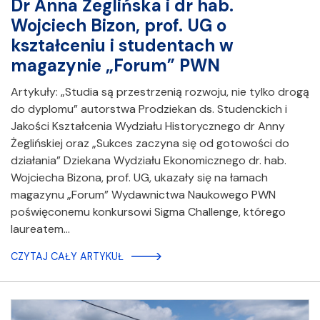
​​​​​​​Dr Anna Żeglińska i dr hab.
Wojciech Bizon, prof. UG o
kształceniu i studentach w
magazynie „Forum” PWN
Artykuły: „Studia są przestrzenią rozwoju, nie tylko drogą
do dyplomu” autorstwa Prodziekan ds. Studenckich i
Jakości Kształcenia Wydziału Historycznego dr Anny
Żeglińskiej oraz „Sukces zaczyna się od gotowości do
działania” Dziekana Wydziału Ekonomicznego dr. hab.
Wojciecha Bizona, prof. UG, ukazały się na łamach
magazynu „Forum” Wydawnictwa Naukowego PWN
poświęconemu konkursowi Sigma Challenge, którego
laureatem…
CZYTAJ CAŁY ARTYKUŁ