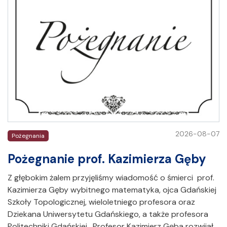
2026-08-07
Pożegnania
Pożegnanie prof. Kazimierza Gęby
Z głębokim żalem przyjęliśmy wiadomość o śmierci prof.
Kazimierza Gęby wybitnego matematyka, ojca Gdańskiej
Szkoły Topologicznej, wieloletniego profesora oraz
Dziekana Uniwersytetu Gdańskiego, a także profesora
Politechniki Gdańskiej. Profesor Kazimierz Gęba rozwijał