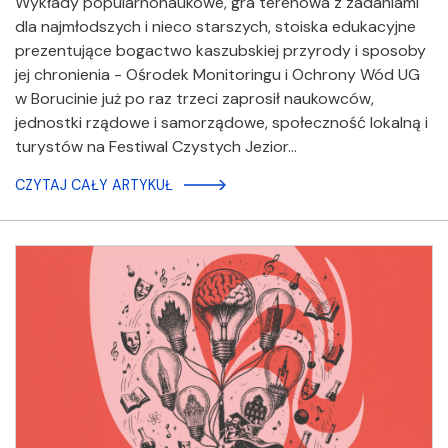
Wykłady popularnonaukowe, gra terenowa z zadaniami
dla najmłodszych i nieco starszych, stoiska edukacyjne
prezentujące bogactwo kaszubskiej przyrody i sposoby
jej chronienia - Ośrodek Monitoringu i Ochrony Wód UG
w Borucinie już po raz trzeci zaprosił naukowców,
jednostki rządowe i samorządowe, społeczność lokalną i
turystów na Festiwal Czystych Jezior…
CZYTAJ CAŁY ARTYKUŁ