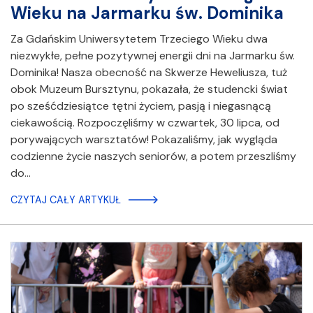
Wieku na Jarmarku św. Dominika
Za Gdańskim Uniwersytetem Trzeciego Wieku dwa
niezwykłe, pełne pozytywnej energii dni na Jarmarku św.
Dominika! Nasza obecność na Skwerze Heweliusza, tuż
obok Muzeum Bursztynu, pokazała, że studencki świat
po sześćdziesiątce tętni życiem, pasją i niegasnącą
ciekawością. Rozpoczęliśmy w czwartek, 30 lipca, od
porywających warsztatów! Pokazaliśmy, jak wygląda
codzienne życie naszych seniorów, a potem przeszliśmy
do…
CZYTAJ CAŁY ARTYKUŁ