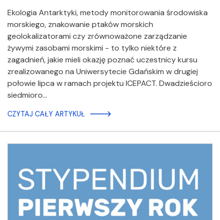
Ekologia Antarktyki, metody monitorowania środowiska
morskiego, znakowanie ptaków morskich
geolokalizatorami czy zrównoważone zarządzanie
żywymi zasobami morskimi - to tylko niektóre z
zagadnień, jakie mieli okazję poznać uczestnicy kursu
zrealizowanego na Uniwersytecie Gdańskim w drugiej
połowie lipca w ramach projektu ICEPACT. Dwadzieścioro
siedmioro…
CZYTAJ CAŁY ARTYKUŁ