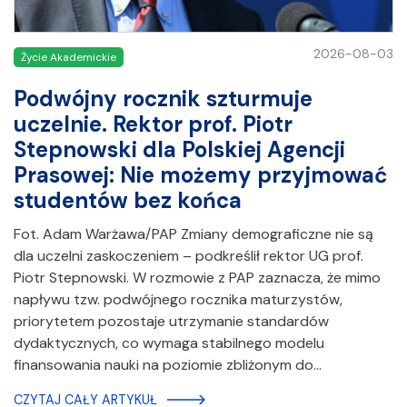
2026-08-03
Życie Akademickie
Podwójny rocznik szturmuje
uczelnie. Rektor prof. Piotr
Stepnowski dla Polskiej Agencji
Prasowej: Nie możemy przyjmować
studentów bez końca
Fot. Adam Warżawa/PAP Zmiany demograficzne nie są
dla uczelni zaskoczeniem – podkreślił rektor UG prof.
Piotr Stepnowski. W rozmowie z PAP zaznacza, że mimo
napływu tzw. podwójnego rocznika maturzystów,
priorytetem pozostaje utrzymanie standardów
dydaktycznych, co wymaga stabilnego modelu
finansowania nauki na poziomie zbliżonym do…
CZYTAJ CAŁY ARTYKUŁ