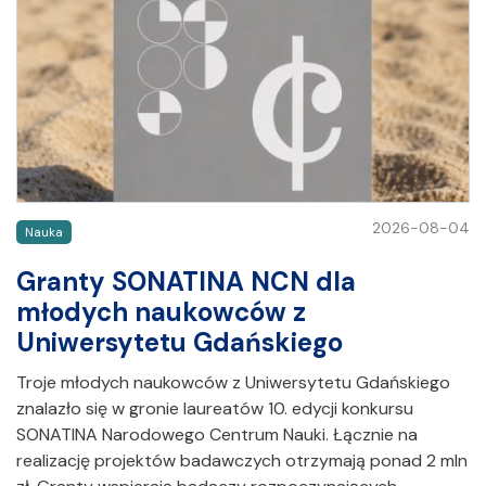
2026-08-04
Nauka
Granty SONATINA NCN dla
młodych naukowców z
Uniwersytetu Gdańskiego
Troje młodych naukowców z Uniwersytetu Gdańskiego
znalazło się w gronie laureatów 10. edycji konkursu
SONATINA Narodowego Centrum Nauki. Łącznie na
realizację projektów badawczych otrzymają ponad 2 mln