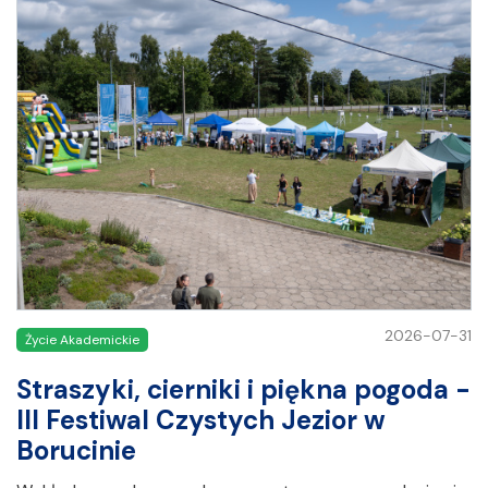
2026-07-31
Życie Akademickie
Straszyki, cierniki i piękna pogoda -
III Festiwal Czystych Jezior w
Borucinie