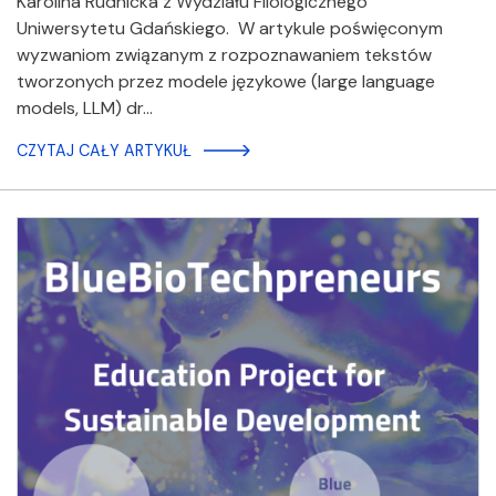
Karolina Rudnicka z Wydziału Filologicznego
Uniwersytetu Gdańskiego. W artykule poświęconym
wyzwaniom związanym z rozpoznawaniem tekstów
tworzonych przez modele językowe (large language
models, LLM) dr…
CZYTAJ CAŁY ARTYKUŁ