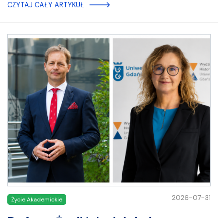
CZYTAJ CAŁY ARTYKUŁ
2026-07-31
Życie Akademickie