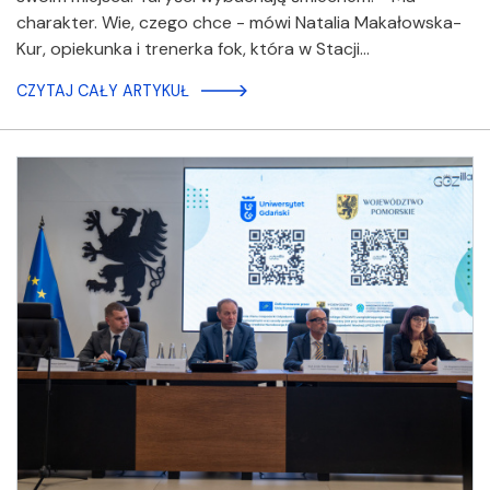
charakter. Wie, czego chce - mówi Natalia Makałowska-
Kur, opiekunka i trenerka fok, która w Stacji…
CZYTAJ CAŁY ARTYKUŁ