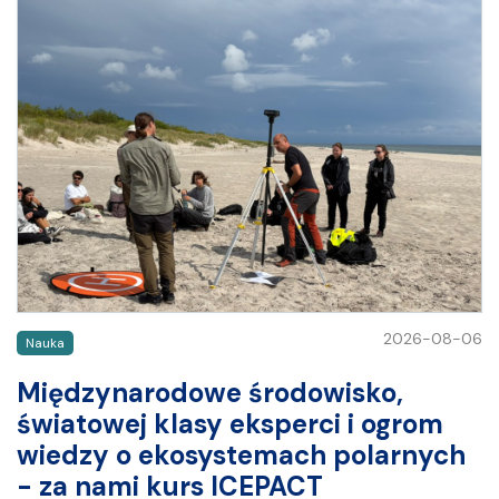
2026-08-06
Nauka
Międzynarodowe środowisko,
światowej klasy eksperci i ogrom
wiedzy o ekosystemach polarnych
- za nami kurs ICEPACT