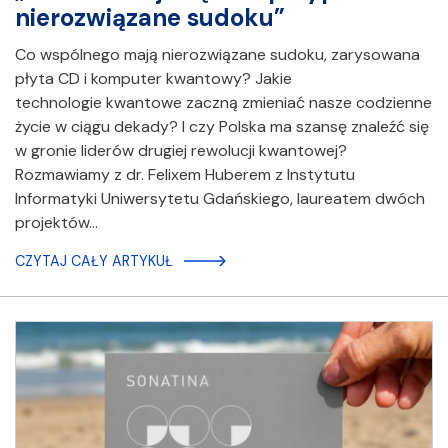
nierozwiązane sudoku”
Co wspólnego mają nierozwiązane sudoku, zarysowana
płyta CD i komputer kwantowy? Jakie
technologie kwantowe zaczną zmieniać nasze codzienne
życie w ciągu dekady? I czy Polska ma szansę znaleźć się
w gronie liderów drugiej rewolucji kwantowej?
Rozmawiamy z dr. Felixem Huberem z Instytutu
Informatyki Uniwersytetu Gdańskiego, laureatem dwóch
projektów…
CZYTAJ CAŁY ARTYKUŁ