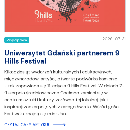
2026-07-31
Współpraca
Uniwersytet Gdański partnerem 9
Hills Festival
Kilkadziesiąt wydarzeń kulturalnych i edukacyjnych,
międzynarodowi artyści, otwarte podwórka kamienic
- tak zapowiada się 11. edycja 9 Hills Festival. W dniach 7-
9 sierpnia średniowieczne Chełmno zamieni się w
centrum sztuki i kultury, zarówno tej lokalnej, jak i
inspiracji zaczerpniętych z całego świata. Wśród gości
Festiwalu znajdą się m.in.: Jan…
CZYTAJ CAŁY ARTYKUŁ