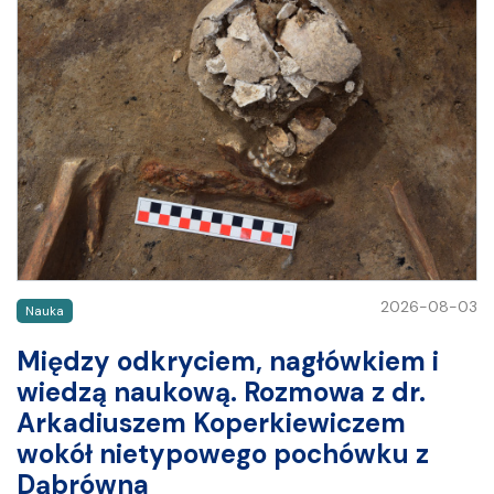
2026-08-03
Nauka
Między odkryciem, nagłówkiem i
wiedzą naukową. Rozmowa z dr.
Arkadiuszem Koperkiewiczem
wokół nietypowego pochówku z
Dąbrówna