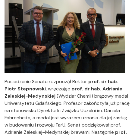
Posiedzenie Senatu rozpoczął Rektor
prof. dr hab.
Piotr Stepnowski
, wręczając
prof. dr hab. Adrianie
Zaleskiej-Medynskiej
(Wydział Chemii) brązowy medal
Uniwersytetu Gdańskiego. Profesor zakończyła już pracę
na stanowisku Dyrektorki Związku Uczelni im. Daniela
Fahrenheita, a medal jest wyrazem uznania dla jej zasług
w budowaniu i rozwoju FarU. Senat podziękował prof.
Adrianie Zaleskiej–Medynskiej brawami. Następnie
prof.