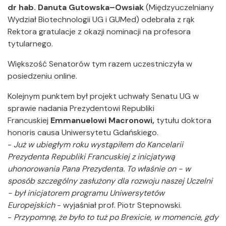
dr hab. Danuta Gutowska–Owsiak
(Międzyuczelniany
Wydział Biotechnologii UG i GUMed) odebrała z rąk
Rektora gratulacje z okazji nominacji na profesora
tytularnego.
Większość Senatorów tym razem uczestniczyła w
posiedzeniu online.
Kolejnym punktem był projekt uchwały Senatu UG w
sprawie nadania Prezydentowi Republiki
Francuskiej
Emmanuelowi Macronowi,
tytułu doktora
honoris causa Uniwersytetu Gdańskiego.
-
Już w ubiegłym roku wystąpiłem do Kancelarii
Prezydenta Republiki Francuskiej z inicjatywą
uhonorowania Pana Prezydenta. To właśnie on - w
sposób szczególny zasłużony dla rozwoju naszej Uczelni
- był inicjatorem programu Uniwersytetów
Europejskich
- wyjaśniał prof. Piotr Stepnowski.
-
Przypomnę, że było to tuż po Brexicie, w momencie, gdy