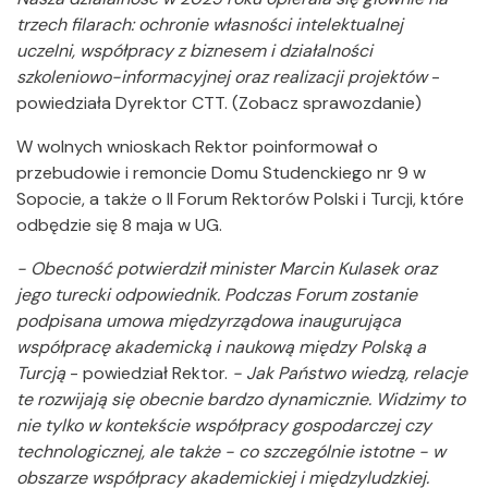
trzech filarach: ochronie własności intelektualnej
uczelni, współpracy z biznesem i działalności
szkoleniowo-informacyjnej oraz realizacji projektów
-
powiedziała Dyrektor CTT. (Zobacz sprawozdanie)
W wolnych wnioskach Rektor poinformował o
przebudowie i remoncie Domu Studenckiego nr 9 w
Sopocie, a także o II Forum Rektorów Polski i Turcji, które
odbędzie się 8 maja w UG.
- Obecność potwierdził minister Marcin Kulasek oraz
jego turecki odpowiednik. Podczas Forum zostanie
podpisana umowa międzyrządowa inaugurująca
współpracę akademicką i naukową między Polską a
Turcją
- powiedział Rektor.
- Jak Państwo wiedzą, relacje
te rozwijają się obecnie bardzo dynamicznie. Widzimy to
nie tylko w kontekście współpracy gospodarczej czy
technologicznej, ale także - co szczególnie istotne - w
obszarze współpracy akademickiej i międzyludzkiej.