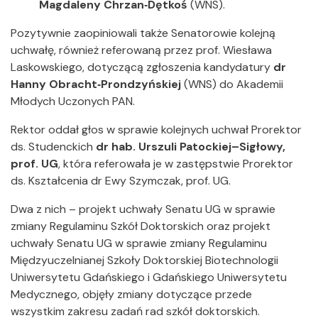
Magdaleny Chrzan‑Dętkoś
(WNS).
Pozytywnie zaopiniowali także Senatorowie kolejną
uchwałę, również referowaną przez prof. Wiesława
Laskowskiego, dotyczącą zgłoszenia kandydatury
dr
Hanny Obracht‑Prondzyńskiej
(WNS)
do Akademii
Młodych Uczonych PAN.
Rektor oddał głos w sprawie kolejnych uchwał Prorektor
ds. Studenckich
dr hab. Urszuli Patockiej–Sigłowy,
prof. UG
, która referowała je w zastępstwie Prorektor
ds. Kształcenia dr Ewy Szymczak, prof. UG.
Dwa z nich – projekt uchwały Senatu UG w sprawie
zmiany Regulaminu Szkół Doktorskich oraz projekt
uchwały Senatu UG w sprawie zmiany Regulaminu
Międzyuczelnianej Szkoły Doktorskiej Biotechnologii
Uniwersytetu Gdańskiego i Gdańskiego Uniwersytetu
Medycznego, objęły zmiany dotyczące przede
wszystkim zakresu zadań rad szkół doktorskich.