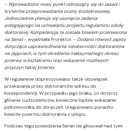
- Wprowadzono nowy punkt odnoszący się do zasad i
kryteriów przeprowadzania oceny śródokresowej.
Jednocześnie planuje się usunięcie zadania
polegającego na uchwalaniu projektu regulaminu szkoły
doktorskiej. Kompetencja ta została bowiem przeniesiona
na Senat
- wyjaśniała Prorektor. -
Dodano również zapisy
dotyczące usprawiedliwiania nieobecności doktorantów
na zajęciach, w tym określenie maksymalnego okresu
przerwy w kształceniu oraz wskazanie możliwych
przyczyn takiej przerwy.
W regulaminie doprecyzowano także obowiązek
przekazania przez doktorantów adresu do
korespondencji. W przypadku jego braku, co dotyczy
głównie cudzoziemców, konieczne będzie wskazanie
pełnomocnika do doręczeń. Uregulowano ponadto
kwestie powrotu doktoranta z urlopu.
Podczas tego posiedzenia Senat nie głosował nad tymi