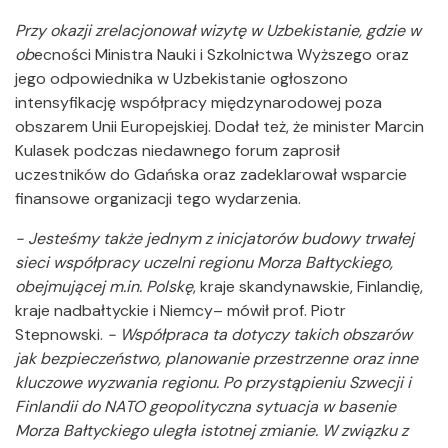
Przy okazji zrelacjonował wizytę w Uzbekistanie, gdzie w
ob
ecności Ministra Nauki i Szkolnictwa Wyższego oraz
jego odpowiednika w Uzbekistanie ogłoszono
intensyfikację współpracy międzynarodowej poza
obszarem Unii Europejskiej. Dodał też, że minister Marcin
Kulasek podczas niedawnego forum zaprosił
uczestników do Gdańska oraz zadeklarował wsparcie
finansowe organizacji tego wydarzenia.
- Jesteśmy także jednym z inicjatorów budowy trwałej
sieci współpracy uczelni regionu Morza Bałtyckiego,
obejmującej m.in. Polskę
, kraje skandynawskie, Finlandię,
kraje nadbałtyckie i Niemcy– mówił prof. Piotr
Stepnowski.
- Współpraca ta dotyczy takich obszarów
jak bezpieczeństwo, planowanie przestrzenne oraz inne
kluczowe wyzwania regionu. Po przystąpieniu Szwecji i
Finlandii do NATO geopolityczna sytuacja w basenie
Morza Bałtyckiego uległa istotnej zmianie. W związku z