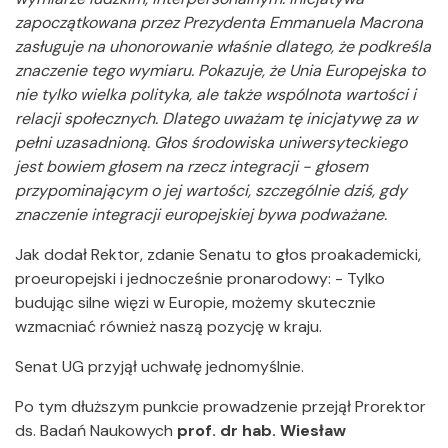
zapoczątkowana przez Prezydenta Emmanuela Macrona
zasługuje na uhonorowanie właśnie dlatego, że podkreśla
znaczenie tego wymiaru. Pokazuje, że Unia Europejska to
nie tylko wielka polityka, ale także wspólnota wartości i
relacji społecznych. Dlatego uważam tę inicjatywę za w
pełni uzasadnioną. Głos środowiska uniwersyteckiego
jest bowiem głosem na rzecz integracji - głosem
przypominającym o jej wartości, szczególnie dziś, gdy
znaczenie integracji europejskiej bywa podważane.
Jak dodał Rektor, zdanie Senatu to głos proakademicki,
proeuropejski i jednocześnie pronarodowy: - Tylko
budując silne więzi w Europie, możemy skutecznie
wzmacniać również naszą pozycję w kraju.
Senat UG przyjął uchwałę jednomyślnie.
Po tym dłuższym punkcie prowadzenie przejął Prorektor
ds. Badań Naukowych
prof. dr hab. Wiesław