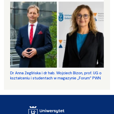
​​​​​​​Dr Anna Żeglińska i dr hab. Wojciech Bizon, prof. UG o
kształceniu i studentach w magazynie „Forum” PWN