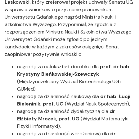
Laskowski,
który zreferował projekt uchwały Senatu UG
w sprawie wniosków o przyznanie pracownikom
Uniwersytetu Gdańskiego nagród Ministra Nauki i
Szkolnictwa Wyższego. Przypomniał, że zgodnie z
rozporządzeniem Ministra Nauki i Szkolnictwa Wyższego
Uniwersytet Gdański może zgłosić po jednym
kandydacie w każdym z zakresów osiągnięć. Senat
zaopiniował pozytywnie wnioski o:
nagrodę za całokształt dorobku dla
prof. dr hab.
Krystyny Bieńkowskiej‑Szewczyk
(Międzyuczelniany Wydział Biotechnologii UG i
GUMed),
nagrodę za działalność naukową dla
dr hab. Łucji
Bieleninik, prof. UG
(Wydział Nauk Społecznych),
nagrodę za działalność dydaktyczną dla
dr
Elżbiety Mrożek, prof. UG
(Wydział Matematyki.
Fizyki i Informatyki),
nagrodę za działalność wdrożeniową dla
dr