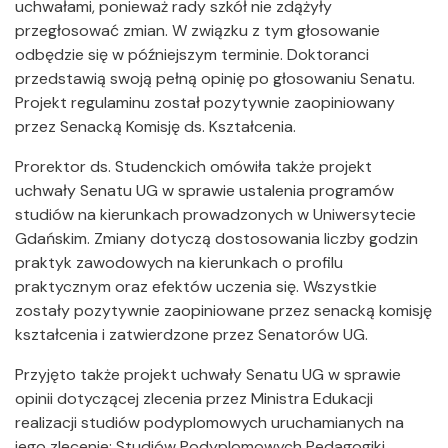
uchwałami, ponieważ rady szkół nie zdążyły
przegłosować zmian. W związku z tym głosowanie
odbędzie się w późniejszym terminie. Doktoranci
przedstawią swoją pełną opinię po głosowaniu Senatu.
Projekt regulaminu został pozytywnie zaopiniowany
przez Senacką Komisję ds. Kształcenia.
Prorektor ds. Studenckich omówiła także projekt
uchwały Senatu UG w sprawie ustalenia programów
studiów na kierunkach prowadzonych w Uniwersytecie
Gdańskim. Zmiany dotyczą dostosowania liczby godzin
praktyk zawodowych na kierunkach o profilu
praktycznym oraz efektów uczenia się. Wszystkie
zostały pozytywnie zaopiniowane przez senacką komisję
kształcenia i zatwierdzone przez Senatorów UG.
Przyjęto także projekt uchwały Senatu UG w sprawie
opinii dotyczącej zlecenia przez Ministra Edukacji
realizacji studiów podyplomowych uruchamianych na
jego zlecenie: Studiów Podyplomowych Pedagogiki