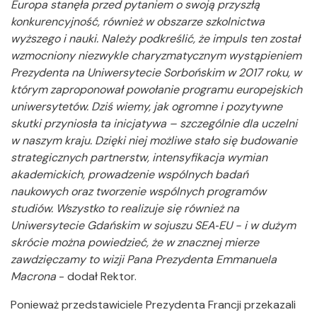
Europa stanęła przed pytaniem o swoją przyszłą
konkurencyjność, również w obszarze szkolnictwa
wyższego i nauki. Należy podkreślić, że impuls ten został
wzmocniony niezwykle charyzmatycznym wystąpieniem
Prezydenta na Uniwersytecie Sorbońskim w 2017 roku, w
którym zaproponował powołanie programu europejskich
uniwersytetów. Dziś wiemy, jak ogromne i pozytywne
skutki przyniosła ta inicjatywa – szczególnie dla uczelni
w naszym kraju. Dzięki niej możliwe stało się budowanie
strategicznych partnerstw, intensyfikacja wymian
akademickich, prowadzenie wspólnych badań
naukowych oraz tworzenie wspólnych programów
studiów. Wszystko to realizuje się również na
Uniwersytecie Gdańskim w sojuszu SEA‑EU - i w dużym
skrócie można powiedzieć, że w znacznej mierze
zawdzięczamy to wizji Pana Prezydenta Emmanuela
Macrona
- dodał Rektor.
Ponieważ przedstawiciele Prezydenta Francji przekazali