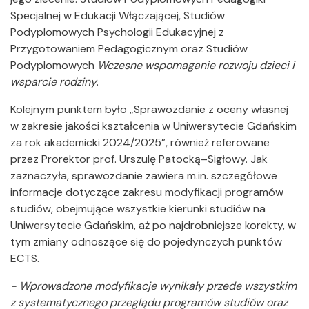
Specjalnej w Edukacji Włączającej, Studiów
Podyplomowych Psychologii Edukacyjnej z
Przygotowaniem Pedagogicznym oraz Studiów
Podyplomowych
Wczesne wspomaganie rozwoju dzieci i
wsparcie rodziny
.
Kolejnym punktem było „Sprawozdanie z oceny własnej
w zakresie jakości kształcenia w Uniwersytecie Gdańskim
za rok akademicki 2024/2025”, również referowane
przez Prorektor prof. Urszulę Patocką–Sigłowy. Jak
zaznaczyła, sprawozdanie zawiera m.in. szczegółowe
informacje dotyczące zakresu modyfikacji programów
studiów, obejmujące wszystkie kierunki studiów na
Uniwersytecie Gdańskim, aż po najdrobniejsze korekty, w
tym zmiany odnoszące się do pojedynczych punktów
ECTS.
- Wprowadzone modyfikacje wynikały przede wszystkim
z systematycznego przeglądu programów studiów oraz