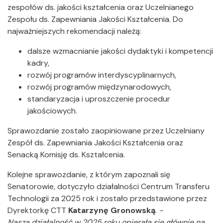
zespołów ds. jakości kształcenia oraz Uczelnianego
Zespołu ds. Zapewniania Jakości Kształcenia. Do
najważniejszych rekomendacji należą:
dalsze wzmacnianie jakości dydaktyki i kompetencji
kadry,
rozwój programów interdyscyplinarnych,
rozwój programów międzynarodowych,
standaryzacja i uproszczenie procedur
jakościowych.
Sprawozdanie zostało zaopiniowane przez Uczelniany
Zespół ds. Zapewniania Jakości Kształcenia oraz
Senacką Komisję ds. Kształcenia.
Kolejne sprawozdanie, z którym zapoznali się
Senatorowie, dotyczyło działalności Centrum Transferu
Technologii za 2025 rok i zostało przedstawione przez
Dyrektorkę CTT
Katarzynę Gronowską
.
-
Nasza działalność w 2025 roku opierała się głównie na