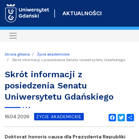
Przejdź
do
AKTUALNOŚCI
treści
Strona główna
Życie akademickie
Skrót informacji z posiedzenia Senatu Uniwersytetu Gdańskiego
Skrót informacji z
posiedzenia Senatu
Uniwersytetu Gdańskiego
16.04.2026
ŻYCIE AKADEMICKIE
Facebook
Twitter
Shar
Doktorat honoris causa dla Prezydenta Republiki