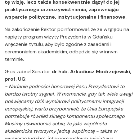
tę wizję, lecz także konsekwentnie dążył do jej
praktycznego urzeczywistnienia, zapewniając
wsparcie polityczne, instytucjonalne i finansowe.
Na zakończenie Rektor poinformował, że ze względu na
napięty program wizyty Prezydenta w Gdańsku
wręczenie tytułu, aby było zgodne z zasadami i
ceremoniałem akademickim, odbędzie się w innym
terminie.
Głos zabrał Senator
dr hab. Arkadiusz Modrzejewski,
prof. UG
:
- Nadanie godności honorowej Panu Prezydentowi to
bardzo istotny sygnał. W momencie, gdy tak wiele uwagi
poświęcamy dziś wymiarowi politycznemu integracji
europejskiej, warto przypomnieć, że Unia Europejska
potrzebuje również silnego komponentu społecznego.
Musimy uświadomić sobie, że jako wspólnota
akademicka tworzymy jedną wspólnotę - także w
wymiarze ludzkim, interpersonalnym. Inicjatywa