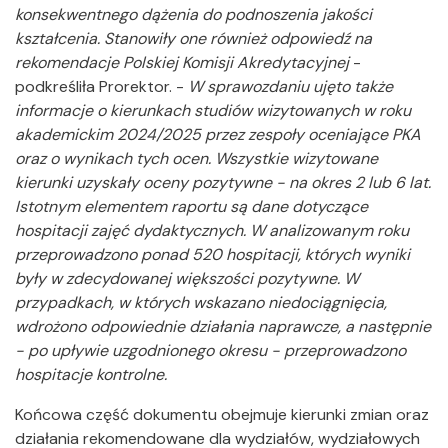
konsekwentnego dążenia do podnoszenia jakości
kształcenia. Stanowiły one również odpowiedź na
rekomendacje Polskiej Komisji Akredytacyjnej
-
podkreśliła Prorektor. -
W sprawozdaniu ujęto także
informacje o kierunkach studiów wizytowanych w roku
akademickim 2024/2025 przez zespoły oceniające PKA
oraz o wynikach tych ocen. Wszystkie wizytowane
kierunki uzyskały oceny pozytywne - na okres 2 lub 6 lat.
Istotnym elementem raportu są dane dotyczące
hospitacji zajęć dydaktycznych. W analizowanym roku
przeprowadzono ponad 520 hospitacji, których wyniki
były w zdecydowanej większości pozytywne. W
przypadkach, w których wskazano niedociągnięcia,
wdrożono odpowiednie działania naprawcze, a następnie
- po upływie uzgodnionego okresu - przeprowadzono
hospitacje kontrolne.
Końcowa część dokumentu obejmuje kierunki zmian oraz
działania rekomendowane dla wydziałów, wydziałowych