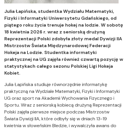
Julia Łapińska, studentka Wydziału Matematyki,
Fizyki i Informatyki Uniwersytetu Gdańskiego, od
piątego roku życia trenuje hokej na lodzie. W sobotę
18 kwietnia 2026 r. wraz z seniorską drużyną
Reprezentacji Polski zdobyła złoty medal Dywizji IIA
Mistrzostw Świata Międzynarodowej Federacji
Hokeja na Lodzie. Studentka informatyki
praktycznej na UG zajęła również czwartą pozycję w
statystykach całego sezonu Polskiej Ligi Hokeja
Kobiet.
Julia Łapińska studiuje równorzędnie informatykę
praktyczną na Wydziale Matematyki, Fizyki i Informatyki
UG oraz sport na Akademii Wychowania Fizycznego i
Sportu. Wraz z seniorską kobiecą drużyną Reprezentacji
Polski zajęła pierwsze miejsce podczas Mistrzostw
Świata Dywizji IIA, które odbyły się w dniach 13-19
kwietnia w słoweńskim Bledzie, i wywalczyła awans do