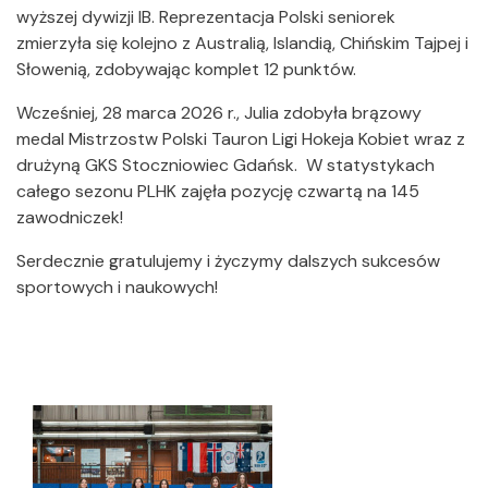
wyższej dywizji IB. Reprezentacja Polski seniorek
zmierzyła się kolejno z Australią, Islandią, Chińskim Tajpej i
Słowenią, zdobywając komplet 12 punktów.
Wcześniej, 28 marca 2026 r., Julia zdobyła brązowy
medal Mistrzostw Polski Tauron Ligi Hokeja Kobiet wraz z
drużyną GKS Stoczniowiec Gdańsk. W statystykach
całego sezonu PLHK zajęła pozycję czwartą na 145
zawodniczek!
Serdecznie gratulujemy i życzymy dalszych sukcesów
sportowych i naukowych!