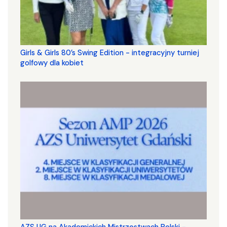
Girls & Girls 80’s Swing Edition - integracyjny turniej
golfowy dla kobiet