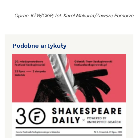
Oprac. KŻW/CKiP; fot. Karol Makurat/Zawsze Pomorze
Podobne artykuły