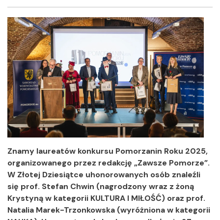
Facebook
Twitter
Shar
Znamy laureatów
konkursu Pomorzanin Roku 2025,
organizowanego przez redakcję „Zawsze Pomorze”.
W Złotej Dziesiątce uhonorowanych osób znaleźli
się prof. Stefan Chwin (nagrodzony wraz z żoną
Krystyną w kategorii KULTURA I MIŁOŚĆ) oraz prof.
Natalia Marek-Trzonkowska (wyróżniona w kategorii