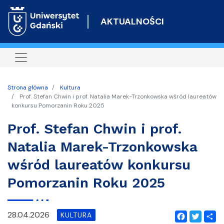
Przejdź
do
AKTUALNOŚCI
treści
Strona główna
Kultura
Prof. Stefan Chwin i prof. Natalia Marek-Trzonkowska wśród laureatów
konkursu Pomorzanin Roku 2025
Prof. Stefan Chwin i prof.
Natalia Marek-Trzonkowska
wśród laureatów konkursu
Pomorzanin Roku 2025
28.04.2026
KULTURA