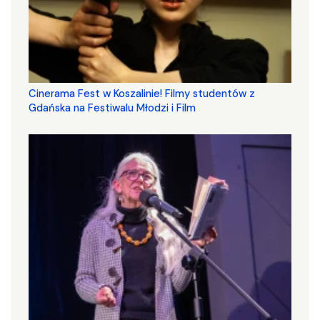
Cinerama Fest w Koszalinie! Filmy studentów z
Gdańska na Festiwalu Młodzi i Film