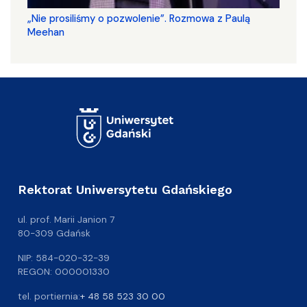
„Nie prosiliśmy o pozwolenie”. Rozmowa z Paulą
Meehan
Rektorat Uniwersytetu Gdańskiego
ul. prof. Marii Janion 7
80-309 Gdańsk
NIP: 584-020-32-39
REGON: 000001330
tel. portiernia:
+ 48 58 523 30 00