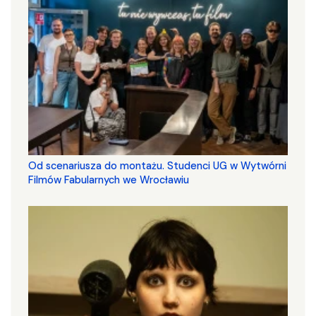
Od scenariusza do montażu. Studenci UG w Wytwórni
Filmów Fabularnych we Wrocławiu