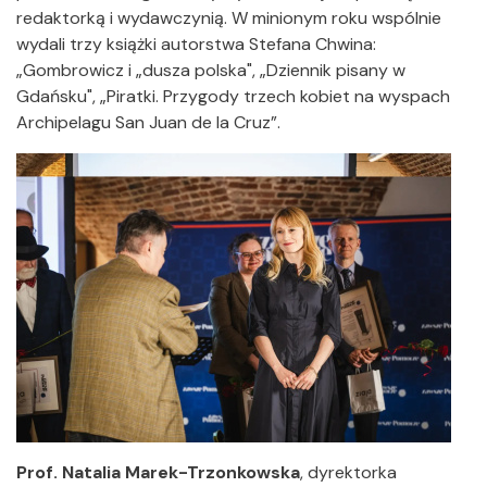
redaktorką i wydawczynią. W minionym roku wspólnie
wydali trzy książki autorstwa Stefana Chwina:
„Gombrowicz i „dusza polska", „Dziennik pisany w
Gdańsku", „Piratki. Przygody trzech kobiet na wyspach
Archipelagu San Juan de la Cruz”.
Prof. Natalia Marek-Trzonkowska
, dyrektorka