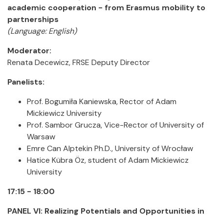
academic cooperation - from Erasmus mobility to
partnerships
(Language: English)
Moderator:
Renata Decewicz, FRSE Deputy Director
Panelists:
Prof. Bogumiła Kaniewska, Rector of Adam
Mickiewicz University
Prof. Sambor Grucza, Vice-Rector of University of
Warsaw
Emre Can Alptekin Ph.D., University of Wrocław
Hatice Kübra Öz, student of Adam Mickiewicz
University
17:15 - 18:00
PANEL VI:
Realizing Potentials and Opportunities in