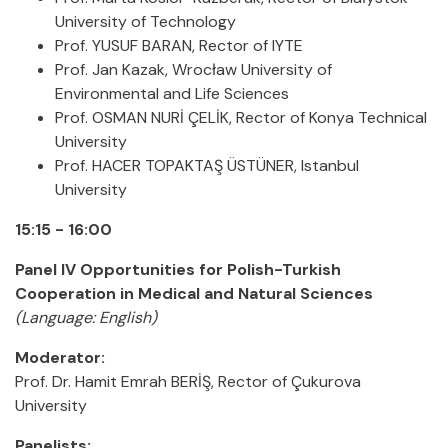
University of Technology
Prof. YUSUF BARAN, Rector of IYTE
Prof. Jan Kazak, Wrocław University of
Environmental and Life Sciences
Prof. OSMAN NURİ ÇELİK, Rector of Konya Technical
University
Prof. HACER TOPAKTAŞ ÜSTÜNER, Istanbul
University
15:15 - 16:00
Panel IV
Opportunities for Polish-Turkish
Cooperation in Medical and Natural Sciences
(Language: English)
Moderator:
Prof. Dr. Hamit Emrah BERİŞ, Rector of Çukurova
University
Panelists: