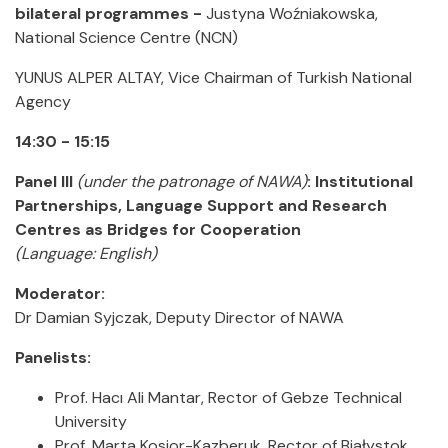
bilateral programmes -
Justyna Woźniakowska,
National Science Centre (NCN)
YUNUS ALPER ALTAY, Vice Chairman of Turkish National
Agency
14:30 - 15:15
Panel III
(under the patronage of NAWA)
: Institutional
Partnerships, Language Support and Research
Centres as Bridges for Cooperation
(Language: English)
Moderator:
Dr Damian Syjczak, Deputy Director of NAWA
Panelists:
Prof. Hacı Ali Mantar, Rector of Gebze Technical
University
Prof. Marta Kosior-Kazberuk, Rector of Białystok