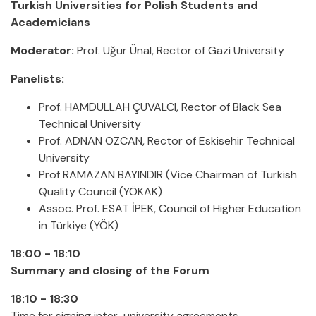
Turkish Universities for Polish Students and
Academicians
Moderator:
Prof. Uğur Ünal, Rector of Gazi University
Panelists:
Prof. HAMDULLAH ÇUVALCI, Rector of Black Sea
Technical University
Prof. ADNAN OZCAN, Rector of Eskisehir Technical
University
Prof RAMAZAN BAYINDIR (Vice Chairman of Turkish
Quality Council (YÖKAK)
Assoc. Prof. ESAT İPEK, Council of Higher Education
in Türkiye (YÖK)
18:00 - 18:10
Summary and closing of the Forum
18:10 - 18:30
Time for signing inter-university agreements