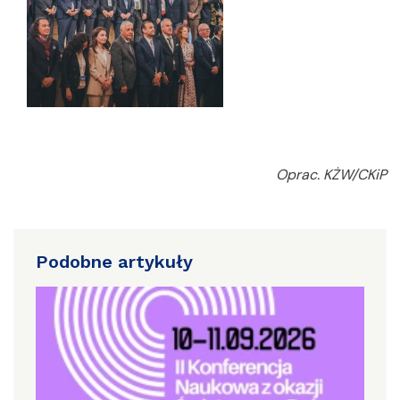
Oprac. KŻW/CKiP
Podobne artykuły