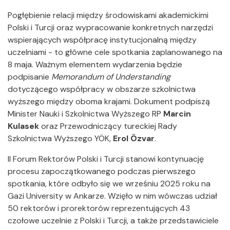
Pogłębienie relacji między środowiskami akademickimi
Polski i Turcji oraz wypracowanie konkretnych narzędzi
wspierających współpracę instytucjonalną między
uczelniami - to główne cele spotkania zaplanowanego na
8 maja. Ważnym elementem wydarzenia będzie
podpisanie
Memorandum of Understanding
dotyczącego współpracy w obszarze szkolnictwa
wyższego między oboma krajami. Dokument podpiszą
Minister Nauki i Szkolnictwa Wyższego RP
Marcin
Kulasek
oraz Przewodniczący tureckiej Rady
Szkolnictwa Wyższego YÖK,
Erol Özvar
.
II Forum Rektorów Polski i Turcji stanowi kontynuację
procesu zapoczątkowanego podczas pierwszego
spotkania, które odbyło się we wrześniu 2025 roku na
Gazi University w Ankarze. Wzięło w nim wówczas udział
50 rektorów i prorektorów reprezentujących 43
czołowe uczelnie z Polski i Turcji, a także przedstawiciele