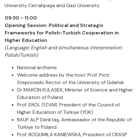
University Cerrahpaşa and Gazi University
09:30 - 11:00
Opening Session: Political and Strategic
Frameworks for Polish-Turkish Cooperation in
Higher Education
(Language: English and simultaneous interpretation:
Polish/Turkish)
National anthems
Welcome address by the host: Prof. Piotr
Stepnowski, Rector of the University of Gdańsk
Dr MARCIN KULASEK, Minister of Science and Higher
Education of Poland
Prof. EROL ÖZVAR, President of the Council of
Higher Education of Türkiye (YÖK)
RAUF ALP Denktaş, Ambassador of the Republic of
Türkiye to Poland
Prof. BOGUMIŁA KANIEWSKA, President of CRASP