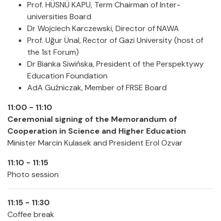
Prof. HÜSNÜ KAPU, Term Chairman of Inter-
universities Board
Dr Wojciech Karczewski, Director of NAWA
Prof. Uğur Ünal, Rector of Gazi University (host of
the 1st Forum)
Dr Bianka Siwińska, President of the Perspektywy
Education Foundation
AdA Guźniczak, Member of FRSE Board
11:00 - 11:10
Ceremonial signing of the Memorandum of
Cooperation in Science and Higher Education
Minister Marcin Kulasek and President Erol Özvar
11:10 - 11:15
Photo session
11:15 - 11:30
Coffee break