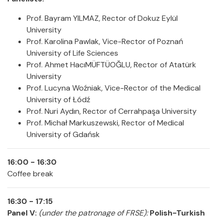
Prof. Bayram YILMAZ, Rector of Dokuz Eylül
University
Prof. Karolina Pawlak, Vice-Rector of Poznań
University of Life Sciences
Prof. Ahmet HacıMÜFTÜOĞLU, Rector of Atatürk
University
Prof. Lucyna Woźniak, Vice-Rector of the Medical
University of Łódź
Prof. Nuri Aydın, Rector of Cerrahpaşa University
Prof. Michał Markuszewski, Rector of Medical
University of Gdańsk
16:00 - 16:30
Coffee break
16:30 - 17:15
Panel V:
(under the patronage of FRSE):
Polish-Turkish