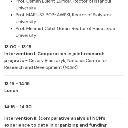
Prof. Osman Bülent Zülfikar, Rector of Istanbul
University
Prof. MARIUSZ POPŁAWSKI, Rector of Białystok
University
Prof. Mehmet Cahit Güran, Rector of Hacettepe
University
13:00 - 13:15
Intervention I: Cooperation in joint research
projects -
Cezary Błaszczyk, National Centre for
Research and Development (NCBR)
13:15 - 14:15
Lunch
14:15 - 14:30
Intervention II
: (comparative analysis) NCN’s
experience to date in organizing and funding