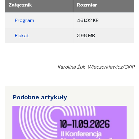
Załącznik
Rozmiar
Program
461.02 KB
Plakat
3.96 MB
Karolina Żuk-Wieczorkiewicz/CKiP
Podobne artykuły