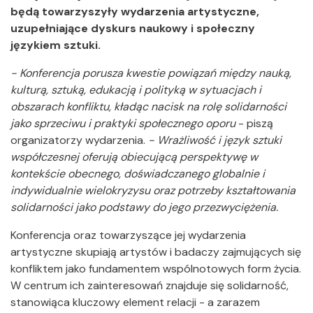
będą towarzyszyły wydarzenia artystyczne,
uzupełniające dyskurs naukowy i społeczny
językiem sztuki.
- Konferencja porusza kwestie powiązań między nauką,
kulturą, sztuką, edukacją i polityką w sytuacjach i
obszarach konfliktu, kładąc nacisk na rolę solidarności
jako sprzeciwu i praktyki społecznego oporu
- piszą
organizatorzy wydarzenia.
- Wrażliwość i język sztuki
współczesnej oferują obiecującą perspektywę w
kontekście obecnego, doświadczanego globalnie i
indywidualnie wielokryzysu oraz potrzeby kształtowania
solidarności jako podstawy do jego przezwyciężenia.
Konferencja oraz towarzyszące jej wydarzenia
artystyczne skupiają artystów i badaczy zajmujących się
konfliktem jako fundamentem wspólnotowych form życia.
W centrum ich zainteresowań znajduje się solidarność,
stanowiąca kluczowy element relacji - a zarazem