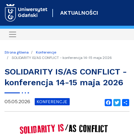
Przejdź
do
AKTUALNOŚCI
treści
Strona główna
Konferencje
SOLIDARITY IS/AS CONFLICT - konferencja 14-15 maja 2026
SOLIDARITY IS/AS CONFLICT -
konferencja 14-15 maja 2026
05.05.2026
KONFERENCJE
Facebook
Twitter
Shar