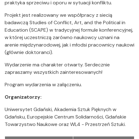
praktyka sprzeciwu i oporu w sytuacji konfliktu.
Projekt jest realizowany we współpracy z siecią
badawczą Studies of Conflict, Art, and the Political in
Education (SCAPE) w tradycyjnej formule konferencyjnej,
w której uczestniczą zarówno naukowcy uznani na
arenie międzynarodowej, jak i młodsi pracownicy naukowi
(głównie doktoranci).
Wydarzenie ma charakter otwarty. Serdecznie
zapraszamy wszystkich zainteresowanych!
Program wydarzenia w załączeniu.
Organizatorzy:
Uniwersytet Gdański, Akademia Sztuk Pięknych w
Gdańsku, Europejskie Centrum Solidarności, Gdańskie
Towarzystwo Naukowe oraz WL4 - Przestrzeń Sztuki.
Załączniki