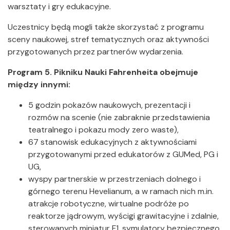
warsztaty i gry edukacyjne.
Uczestnicy będą mogli także skorzystać z programu
sceny naukowej, stref tematycznych oraz aktywności
przygotowanych przez partnerów wydarzenia.
Program 5. Pikniku Nauki Fahrenheita obejmuje
między innymi:
5 godzin pokazów naukowych, prezentacji i
rozmów na scenie (nie zabraknie przedstawienia
teatralnego i pokazu mody zero waste),
67 stanowisk edukacyjnych z aktywnościami
przygotowanymi przed edukatorów z GUMed, PG i
UG,
wyspy partnerskie w przestrzeniach dolnego i
górnego terenu Hevelianum, a w ramach nich m.in.
atrakcje robotyczne, wirtualne podróże po
reaktorze jądrowym, wyścigi grawitacyjne i zdalnie,
sterowanych miniatur F1, symulatory bezpiecznego