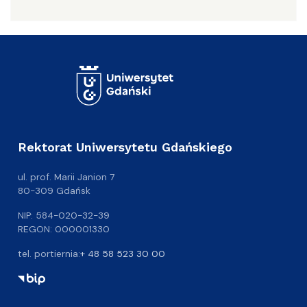
Rektorat Uniwersytetu Gdańskiego
ul. prof. Marii Janion 7
80-309 Gdańsk
NIP: 584-020-32-39
REGON: 000001330
tel. portiernia:
+ 48 58 523 30 00