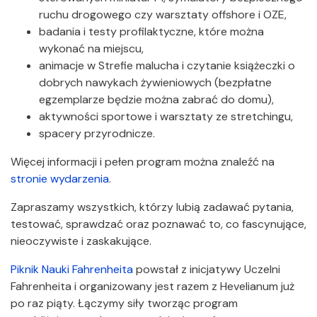
ruchu drogowego czy warsztaty offshore i OZE,
badania i testy profilaktyczne, które można
wykonać na miejscu,
animacje w Strefie malucha i czytanie książeczki o
dobrych nawykach żywieniowych (bezpłatne
egzemplarze będzie można zabrać do domu),
aktywności sportowe i warsztaty ze stretchingu,
spacery przyrodnicze.
Więcej informacji i pełen program można znaleźć na
stronie wydarzenia
.
Zapraszamy wszystkich, którzy lubią zadawać pytania,
testować, sprawdzać oraz poznawać to, co fascynujące,
nieoczywiste i zaskakujące.
Piknik Nauki Fahrenheita
powstał z inicjatywy Uczelni
Fahrenheita i organizowany jest razem z Hevelianum już
po raz piąty. Łączymy siły tworząc program