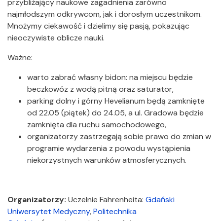
przybliżający naukowe zagadnienia zarówno
najmłodszym odkrywcom, jak i dorosłym uczestnikom.
Mnożymy ciekawość i dzielimy się pasją, pokazując
nieoczywiste oblicze nauki.
Ważne:
warto zabrać własny bidon: na miejscu będzie
beczkowóz z wodą pitną oraz saturator,
parking dolny i górny Hevelianum będą zamknięte
od 22.05 (piątek) do 24.05, a ul. Gradowa będzie
zamknięta dla ruchu samochodowego,
organizatorzy zastrzegają sobie prawo do zmian w
programie wydarzenia z powodu wystąpienia
niekorzystnych warunków atmosferycznych.
Organizatorzy:
Uczelnie Fahrenheita:
Gdański
Uniwersytet Medyczny
,
Politechnika