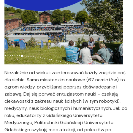
Niezależnie od wieku i zainteresowań każdy znajdzie coś
dla siebie. Samo miasteczko naukowe (67 namiotów) to
ogrom wiedzy, przybliżanej poprzez doświadczanie i
zabawę. Daj się porwać entuzjastom nauki – czekają
ciekawostki z zakresu nauk ścisłych (w tym robotyki),
medycyny, nauk biologicznych i humanistycznych. Jak co
roku, edukatorzy z Gdańskiego Uniwersytetu
Medycznego, Politechniki Gdańskiej i Uniwersytetu
Gdańskiego szykują moc atrakcji, od pokazów po