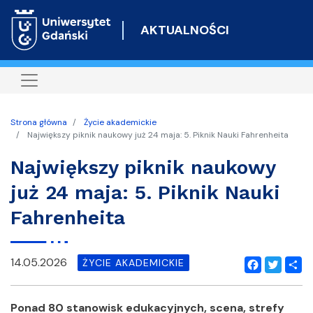
Przejdź
do
AKTUALNOŚCI
treści
Strona główna
Życie akademickie
Największy piknik naukowy już 24 maja: 5. Piknik Nauki Fahrenheita
Największy piknik naukowy
już 24 maja: 5. Piknik Nauki
Fahrenheita
14.05.2026
ŻYCIE AKADEMICKIE
Facebook
Twitter
Shar
Ponad 80 stanowisk edukacyjnych, scena, strefy