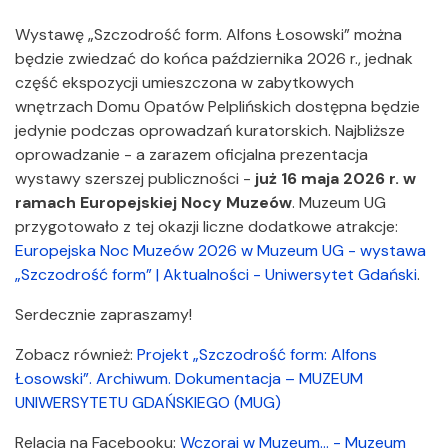
Wystawę „Szczodrość form. Alfons Łosowski” można
będzie zwiedzać do końca października 2026 r., jednak
część ekspozycji umieszczona w zabytkowych
wnętrzach Domu Opatów Pelplińskich dostępna będzie
jedynie podczas oprowadzań kuratorskich. Najbliższe
oprowadzanie - a zarazem oficjalna prezentacja
wystawy szerszej publiczności -
już 16 maja 2026 r. w
ramach Europejskiej Nocy Muzeów
. Muzeum UG
przygotowało z tej okazji liczne dodatkowe atrakcje:
Europejska Noc Muzeów 2026 w Muzeum UG - wystawa
„Szczodrość form” | Aktualności - Uniwersytet Gdański
.
Serdecznie zapraszamy!
Zobacz również:
Projekt „Szczodrość form: Alfons
Łosowski”. Archiwum. Dokumentacja – MUZEUM
UNIWERSYTETU GDAŃSKIEGO (MUG)
Relacja na Facebooku:
Wczoraj w Muzeum... - Muzeum