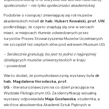
społeczności - nie tylko społeczności akademickiej.
Podobnie o rosnącej i zmieniającej się roli muzeów
akademickich mówił
dr hab. Hubert Kowalski, prof. UW
,
podkreślając, że często znajdują się one w sercach
miast, w miejscach tłumnie odwiedzanych przez
turystów. Prezes Stowarzyszenia Muzeów Uczelnianych
nie szczędził też ciepłych słów pod adresem Muzeum UG:
- Serdecznie gratuluję, bo jest to jedno z najprężniej
działających muzeów uniwersyteckich w kraju
-
powiedział.
Warto dodać, że pomysłodawczynią wystawy była
dr
hab. Magdalena Horodecka, prof.
UG
- literaturoznawczyni na co dzień pracująca na
Wydziale Filologicznym UG. Za identyfikację wizualną
wystawy odpowiadała
Maja Gosławska
, studentka, a
wkrótce absolwentka Akademii Sztuk Pięknych w