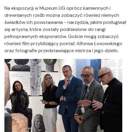
Na ekspozycji w Muzeum UG oprócz kamiennych i
drewnianych rzeźb można zobaczyć również niemych
świadków ich powstawania - narzędzia, jakimi posługiwał
się artysta, które zostały podniesione do rangi
pełnoprawnych eksponatów. Goście mogą zobaczyć
również film przybliżający postać Alfonsa Łosowskiego
oraz fotografie przedstawiające mistrza i jego dzieło.