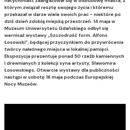
natychmiast zaangażował się w odbudowę miasta, z
którym związał resztę swojego życia i któremu
przekazał w darze wiele swoich prac - niektóre po
dziś dzień zdobią miejską przestrzeń. 14 maja w
Muzeum Uniwersytetu Gdańskiego odbył się
wernisaż wystawy „Szczodrość form. Alfons
Łosowski”, będącej przyczynkiem do przywrócenia
twórcy należnego miejsca w lokalnej pamięci.
Ekspozycja prezentuje ponad 50 rzeźb kamiennych
i drewnianych z kolekcji syna artysty, Sławomira
Łosowskiego. Otwarcie wystawy dla publiczności
nastąpi w sobotę 16 maja podczas Europejskiej
Nocy Muzeów.