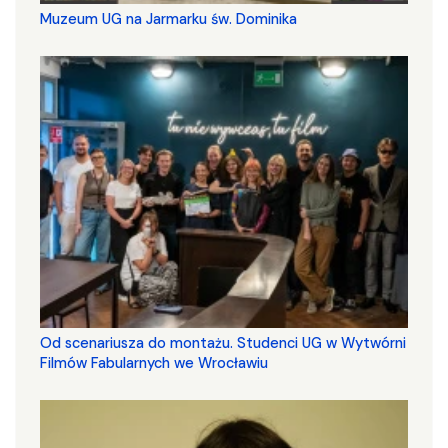
Muzeum UG na Jarmarku św. Dominika
Od scenariusza do montażu. Studenci UG w Wytwórni
Filmów Fabularnych we Wrocławiu