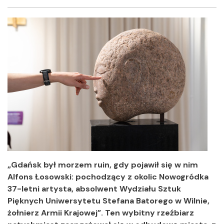
Facebook
Twitter
Shar
„Gdańsk był morzem ruin, gdy pojawił się w nim
Alfons Łosowski: pochodzący z okolic Nowogródka
37-letni artysta, absolwent Wydziału Sztuk
Pięknych Uniwersytetu Stefana Batorego w Wilnie,
żołnierz Armii Krajowej”. Ten wybitny rzeźbiarz