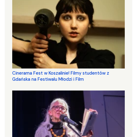
Cinerama Fest w Koszalinie! Filmy studentów z
Gdańska na Festiwalu Młodzi i Film