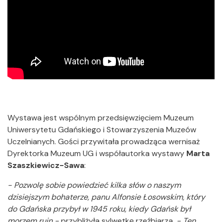
Wystawa jest wspólnym przedsięwzięciem Muzeum
Uniwersytetu Gdańskiego i Stowarzyszenia Muzeów
Uczelnianych. Gości przywitała prowadząca wernisaż
Dyrektorka Muzeum UG i współautorka wystawy
Marta
Szaszkiewicz-Sawa
:
- Pozwolę sobie powiedzieć kilka słów o naszym
dzisiejszym bohaterze, panu Alfonsie Łosowskim, który
do Gdańska przybył w 1945 roku, kiedy Gdańsk był
morzem ruin -
przybliżyła sylwetkę rzeźbiarza.
- Ten