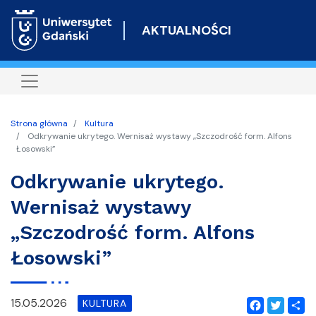
Przejdź
do
AKTUALNOŚCI
treści
Strona główna
Kultura
Odkrywanie ukrytego. Wernisaż wystawy „Szczodrość form. Alfons
Łosowski”
Odkrywanie ukrytego.
Wernisaż wystawy
„Szczodrość form. Alfons
Łosowski”
15.05.2026
KULTURA