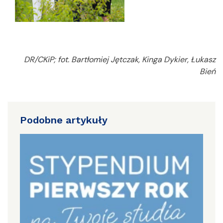
DR/CKiP; fot. Bartłomiej Jętczak, Kinga Dykier, Łukasz
Bień
Podobne artykuły