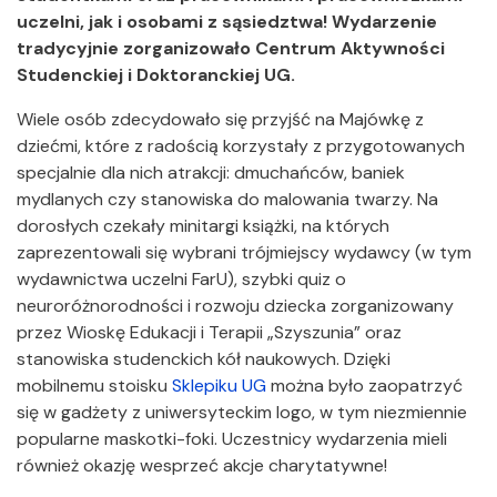
uczelni, jak i osobami z sąsiedztwa! Wydarzenie
tradycyjnie zorganizowało Centrum Aktywności
Studenckiej i Doktoranckiej UG.
Wiele osób zdecydowało się przyjść na Majówkę z
dziećmi, które z radością korzystały z przygotowanych
specjalnie dla nich atrakcji: dmuchańców, baniek
mydlanych czy stanowiska do malowania twarzy. Na
dorosłych czekały minitargi książki, na których
zaprezentowali się wybrani trójmiejscy wydawcy (w tym
wydawnictwa uczelni FarU), szybki quiz o
neuroróżnorodności i rozwoju dziecka zorganizowany
przez Wioskę Edukacji i Terapii „Szyszunia” oraz
stanowiska studenckich kół naukowych. Dzięki
mobilnemu stoisku
Sklepiku UG
można było zaopatrzyć
się w gadżety z uniwersyteckim logo, w tym niezmiennie
popularne maskotki-foki. Uczestnicy wydarzenia mieli
również okazję wesprzeć akcje charytatywne!