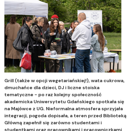
Grill (także w opcji wegetariańskiej!), wata cukrowa,
dmuchańce dla dzieci, DJ i liczne stoiska
tematyczne - po raz kolejny społeczność
akademicka Uniwersytetu Gdańskiego spotkała się
na Majówce z UG. Nieformalna atmosfera sprzyjała
integracji, pogoda dopisała, a teren przed Biblioteką
Główną zapełnił się zarówno studentami i
studentkami oraz pracownikami i pracowniczkami