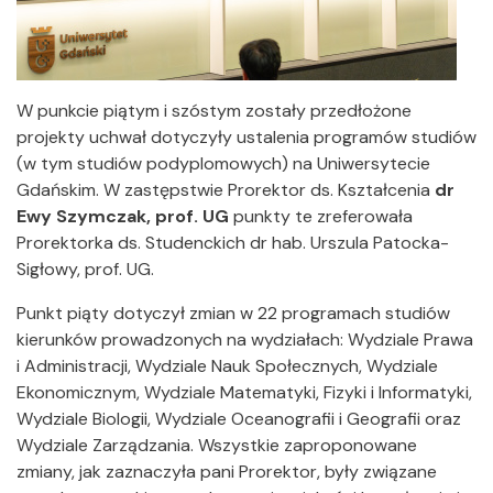
W punkcie piątym i szóstym zostały przedłożone
projekty uchwał dotyczyły ustalenia programów studiów
(w tym studiów podyplomowych) na Uniwersytecie
Gdańskim. W zastępstwie Prorektor ds. Kształcenia
dr
Ewy Szymczak, prof. UG
punkty te zreferowała
Prorektorka ds. Studenckich dr hab. Urszula Patocka-
Sigłowy, prof. UG.
Punkt piąty dotyczył zmian w 22 programach studiów
kierunków prowadzonych na wydziałach: Wydziale Prawa
i Administracji, Wydziale Nauk Społecznych, Wydziale
Ekonomicznym, Wydziale Matematyki, Fizyki i Informatyki,
Wydziale Biologii, Wydziale Oceanografii i Geografii oraz
Wydziale Zarządzania. Wszystkie zaproponowane
zmiany, jak zaznaczyła pani Prorektor, były związane