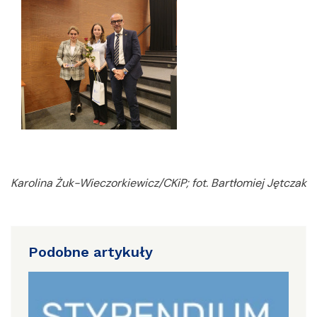
Karolina Żuk-Wieczorkiewicz/CKiP; fot. Bartłomiej Jętczak
Podobne artykuły