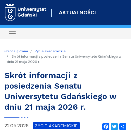
Przejdź
do
AKTUALNOŚCI
treści
Strona główna
Życie akademickie
Skrót informacji z posiedzenia Senatu Uniwersytetu Gdańskiego w
dniu 21 maja 2026 r.
Skrót informacji z
posiedzenia Senatu
Uniwersytetu Gdańskiego w
dniu 21 maja 2026 r.
22.05.2026
ŻYCIE AKADEMICKIE