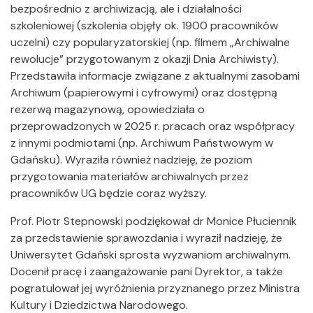
bezpośrednio z archiwizacją, ale i działalności
szkoleniowej (szkolenia objęły ok. 1900 pracowników
uczelni) czy popularyzatorskiej (np. filmem „Archiwalne
rewolucje” przygotowanym z okazji Dnia Archiwisty).
Przedstawiła informacje związane z aktualnymi zasobami
Archiwum (papierowymi i cyfrowymi) oraz dostępną
rezerwą magazynową, opowiedziała o
przeprowadzonych w 2025 r. pracach oraz współpracy
z innymi podmiotami (np. Archiwum Państwowym w
Gdańsku). Wyraziła również nadzieję, że poziom
przygotowania materiałów archiwalnych przez
pracowników UG będzie coraz wyższy.
Prof. Piotr Stepnowski podziękował dr Monice Płuciennik
za przedstawienie sprawozdania i wyraził nadzieję, że
Uniwersytet Gdański sprosta wyzwaniom archiwalnym.
Docenił pracę i zaangażowanie pani Dyrektor, a także
pogratulował jej wyróżnienia przyznanego przez Ministra
Kultury i Dziedzictwa Narodowego.