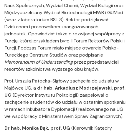
Nauk Społecznych, Wydział Chemii, Wydział Biologii oraz
Międzyuczelniany Wydział Biotechnologii MWB i GUMed
(wraz z laboratorium BSL 3). Rektor podziękował
Dziekanom i pracownikom zaangażowanych
jednostek. Opowiedział także o rozwijanej współpracy z
Turcją, której przykładem było II Forum Rektorów Polski i
Turcji. Podczas Forum miało miejsce otwarcie Polsko-
Tureckiego Centrum Studiów oraz podpisanie
Memorandum of Understanding
przez przedstawicieli
resortów szkolnictwa wyższego obu krajów.
Prof. Urszula Patocka-Sigłowy zachęciła do udziału w
Majówce UG, a
dr hab. Arkadiusz Modrzejewski, prof.
UG
(Dyrektor Instytutu Politologii) zaapelował o
zachęcenie studentów do udziału w ostatnim spotkaniu
w ramach Inkubatora Dyplomacji (realizowanego na UG
we współpracy z Ministerstwem Spraw Zagranicznych).
Dr hab. Monika Bąk, prof. UG
(Kierownik Katedry