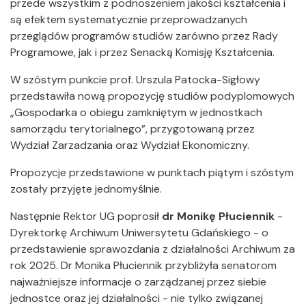
przede wszystkim z podnoszeniem jakości kształcenia i
są efektem systematycznie przeprowadzanych
przeglądów programów studiów zarówno przez Rady
Programowe, jak i przez Senacką Komisję Kształcenia.
W szóstym punkcie prof. Urszula Patocka-Sigłowy
przedstawiła nową propozycję studiów podyplomowych
„Gospodarka o obiegu zamkniętym w jednostkach
samorządu terytorialnego”, przygotowaną przez
Wydział Zarzadzania oraz Wydział Ekonomiczny.
Propozycje przedstawione w punktach piątym i szóstym
zostały przyjęte jednomyślnie.
Następnie Rektor UG poprosił
dr Monikę Płuciennik
-
Dyrektorkę Archiwum Uniwersytetu Gdańskiego - o
przedstawienie sprawozdania z działalności Archiwum za
rok 2025. Dr Monika Płuciennik przybliżyła senatorom
najważniejsze informacje o zarządzanej przez siebie
jednostce oraz jej działalności - nie tylko związanej