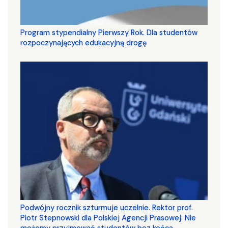
Program stypendialny Pierwszy Rok. Dla studentów
rozpoczynających edukacyjną drogę
Podwójny rocznik szturmuje uczelnie. Rektor prof.
Piotr Stepnowski dla Polskiej Agencji Prasowej: Nie
możemy przyjmować studentów bez końca