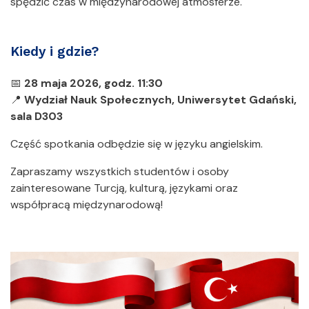
spędzić czas w międzynarodowej atmosferze.
Kiedy i gdzie?
📅
28 maja 2026, godz. 11:30
📍
Wydział Nauk Społecznych, Uniwersytet Gdański,
sala D303
Część spotkania odbędzie się w języku angielskim.
Zapraszamy wszystkich studentów i osoby
zainteresowane Turcją, kulturą, językami oraz
współpracą międzynarodową!