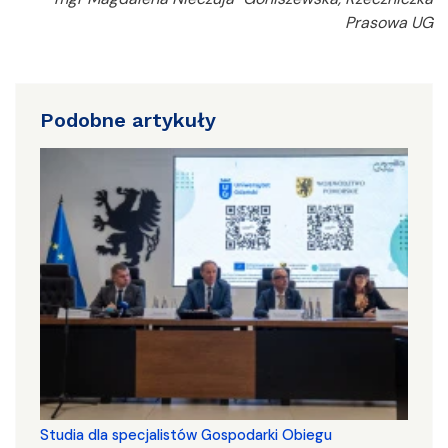
Prasowa UG
Podobne artykuły
Studia dla specjalistów Gospodarki Obiegu