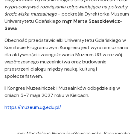
wypracowywać rozwiązania odpowiadające na potrzeby
środowiska muzealnego
- podkreśla Dyrektorka Muzeum
Uniwersytetu Gdańskiego
mgr Marta Szaszkiewicz-
Sawa
.
Obecność przedstawicielki Uniwersytetu Gdańskiego w
Komitecie Programowym Kongresu jest wyrazem uznania
dla aktywności i zaangażowania Muzeum UG w rozwój
współczesnego muzealnictwa oraz budowanie
przestrzeni dialogu między nauką, kulturą i
społeczeństwem.
II Kongres Muzealniczek i Muzealników odbędzie się w
dniach 5–7 maja 2027 roku w Kielcach.
https://muzeum.ug.edu.pl/
mgr Magdalena Nieczuja-Goniszewska, Rzeczniczka