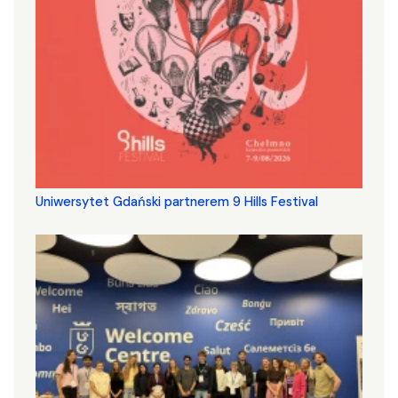
Uniwersytet Gdański partnerem 9 Hills Festival