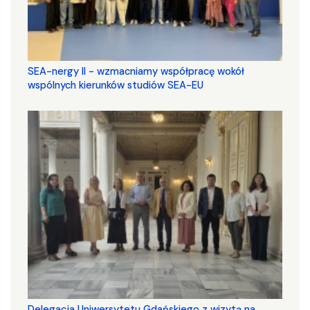
SEA-nergy II - wzmacniamy współpracę wokół
wspólnych kierunków studiów SEA-EU
Delegacja Uniwersytetu Gdańskiego z wizytą na