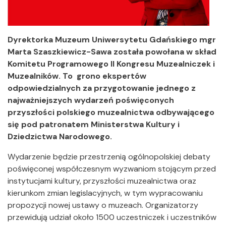
Dyrektorka Muzeum Uniwersytetu Gdańskiego mgr
Marta Szaszkiewicz-Sawa została powołana w skład
Komitetu Programowego II Kongresu Muzealniczek i
Muzealników. To grono ekspertów
odpowiedzialnych za przygotowanie jednego z
najważniejszych wydarzeń poświęconych
przyszłości polskiego muzealnictwa odbywającego
się pod patronatem Ministerstwa Kultury i
Dziedzictwa Narodowego.
Wydarzenie będzie przestrzenią ogólnopolskiej debaty
poświęconej współczesnym wyzwaniom stojącym przed
instytucjami kultury, przyszłości muzealnictwa oraz
kierunkom zmian legislacyjnych, w tym wypracowaniu
propozycji nowej ustawy o muzeach. Organizatorzy
przewidują udział około 1500 uczestniczek i uczestników