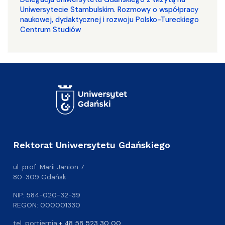
Uniwersytecie Stambulskim. Rozmowy o współpracy
naukowej, dydaktycznej i rozwoju Polsko-Tureckiego
Centrum Studiów
Rektorat Uniwersytetu Gdańskiego
ul. prof. Marii Janion 7
80-309 Gdańsk
NIP: 584-020-32-39
REGON: 000001330
tel. portiernia:
+ 48 58 523 30 00