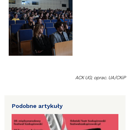
ACK UG; oprac. UA/CKiP
Podobne artykuły