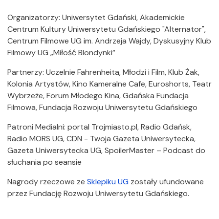
Organizatorzy: Uniwersytet Gdański, Akademickie
Centrum Kultury Uniwersytetu Gdańskiego "Alternator",
Centrum Filmowe UG im. Andrzeja Wajdy, Dyskusyjny Klub
Filmowy UG „Miłość Blondynki”
Partnerzy: Uczelnie Fahrenheita, Młodzi i Film, Klub Żak,
Kolonia Artystów, Kino Kameralne Cafe, Euroshorts, Teatr
Wybrzeże, Forum Młodego Kina, Gdańska Fundacja
Filmowa, Fundacja Rozwoju Uniwersytetu Gdańskiego
Patroni Medialni: portal Trojmiasto.pl, Radio Gdańsk,
Radio MORS UG, CDN - Twoja Gazeta Uniwersytecka,
Gazeta Uniwersytecka UG, SpoilerMaster – Podcast do
słuchania po seansie
Nagrody rzeczowe ze
Sklepiku UG
zostały ufundowane
przez Fundację Rozwoju Uniwersytetu Gdańskiego.