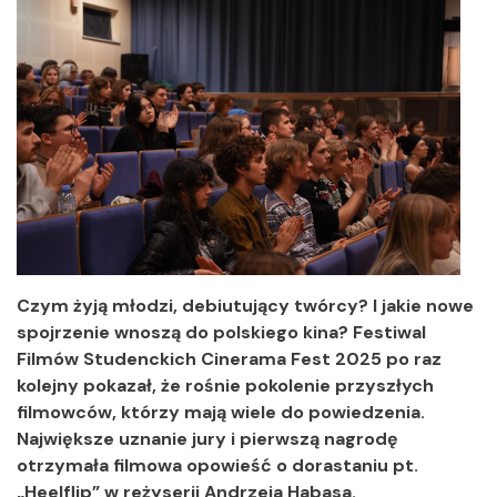
Czym żyją młodzi, debiutujący twórcy? I jakie nowe
spojrzenie wnoszą do polskiego kina? Festiwal
Filmów Studenckich Cinerama Fest 2025 po raz
kolejny pokazał, że rośnie pokolenie przyszłych
filmowców, którzy mają wiele do powiedzenia.
Największe uznanie jury i pierwszą nagrodę
otrzymała filmowa opowieść o dorastaniu pt.
„Heelflip” w reżyserii Andrzeja Habasa.