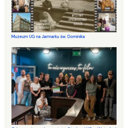
Muzeum UG na Jarmarku św. Dominika