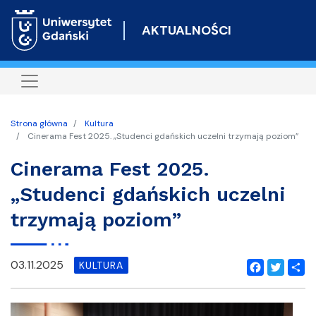
Przejdź
do
AKTUALNOŚCI
treści
Strona główna
Kultura
Cinerama Fest 2025. „Studenci gdańskich uczelni trzymają poziom”
Cinerama Fest 2025.
„Studenci gdańskich uczelni
trzymają poziom”
03.11.2025
KULTURA
Facebook
Twitter
Shar