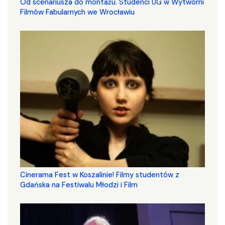
Od scenariusza do montażu. Studenci UG w Wytwórni
Filmów Fabularnych we Wrocławiu
Cinerama Fest w Koszalinie! Filmy studentów z
Gdańska na Festiwalu Młodzi i Film