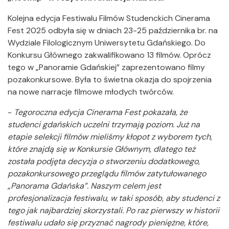
Kolejna edycja Festiwalu Filmów Studenckich Cinerama
Fest 2025 odbyła się w dniach 23-25 października br. na
Wydziale Filologicznym Uniwersytetu Gdańskiego. Do
Konkursu Głównego zakwalifikowano 13 filmów. Oprócz
tego w „Panoramie Gdańskiej” zaprezentowano filmy
pozakonkursowe. Była to świetna okazja do spojrzenia
na nowe narracje filmowe młodych twórców.
-
Tegoroczna edycja Cinerama Fest pokazała, że
studenci gdańskich uczelni trzymają poziom. Już na
etapie selekcji filmów mieliśmy kłopot z wyborem tych,
które znajdą się w Konkursie Głównym, dlatego też
została podjęta decyzja o stworzeniu dodatkowego,
pozakonkursowego przeglądu filmów zatytułowanego
„Panorama Gdańska”. Naszym celem jest
profesjonalizacja festiwalu, w taki sposób, aby studenci z
tego jak najbardziej skorzystali. Po raz pierwszy w historii
festiwalu udało się przyznać nagrody pieniężne, które,