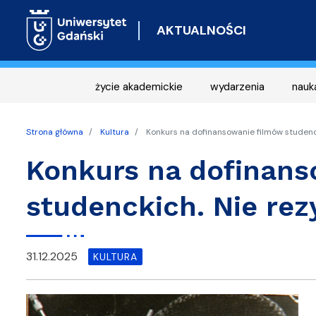
AKTUALNOŚCI
życie akademickie
wydarzenia
nauk
Strona główna
Kultura
Konkurs na dofinansowanie filmów studenc
Konkurs na dofinans
studenckich. Nie rez
31.12.2025
KULTURA