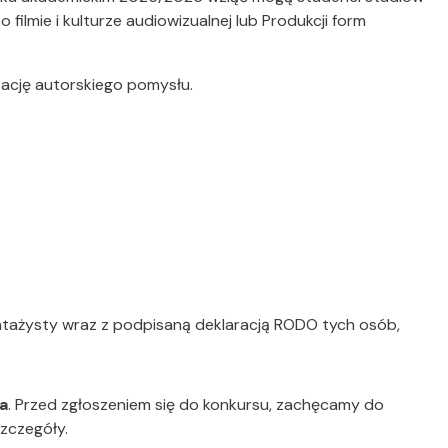
 filmie i kulturze audiowizualnej lub Produkcji form
zację autorskiego pomysłu.
ontażysty wraz z podpisaną deklaracją RODO tych osób,
a
. Przed zgłoszeniem się do konkursu, zachęcamy do
szczegóły.