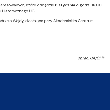
nteresowanych, które odbędzie
8 stycznia o godz. 16.00
u Historycznego UG.
ndrzeja Wajdy, działające przy Akademickim Centrum
oprac. UA/CKiP