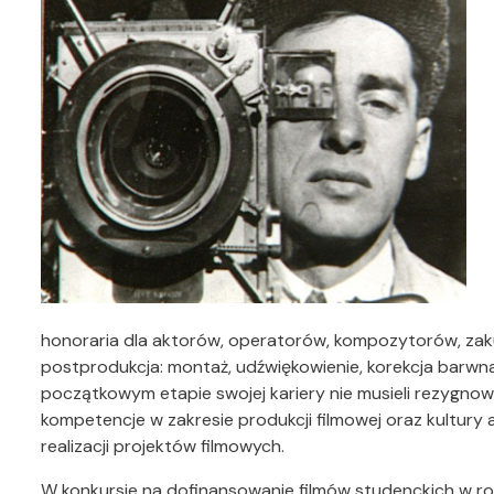
honoraria dla aktorów, operatorów, kompozytorów, zak
postprodukcja: montaż, udźwiękowienie, korekcja barwna 
początkowym etapie swojej kariery nie musieli rezygnować 
kompetencje w zakresie produkcji filmowej oraz kultury 
realizacji projektów filmowych.
W konkursie na dofinansowanie filmów studenckich w 