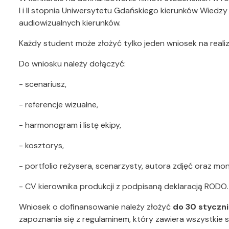
I i II stopnia Uniwersytetu Gdańskiego kierunków Wiedzy o
audiowizualnych kierunków.
Każdy student może złożyć tylko jeden wniosek na reali
Do wniosku należy dołączyć:
- scenariusz,
- referencje wizualne,
- harmonogram i listę ekipy,
- kosztorys,
- portfolio reżysera, scenarzysty, autora zdjęć oraz m
- CV kierownika produkcji z podpisaną deklaracją RODO.
Wniosek o dofinansowanie należy złożyć
do 30 styczni
zapoznania się z regulaminem, który zawiera wszystkie 