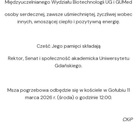
Międzyuczelnianego Wydziału Biotechnologii UG i GUMed
osoby serdecznej, zawsze uśmiechniętej, życzliwej wobec
innych, wnoszącej ciepło i pozytywną energię.
Cześć Jego pamięci składają
Rektor, Senat i społeczność akademicka Uniwersytetu
Gdańskiego.
Msza pogrzebowa odbędzie się w kościele w Gołubiu 11
marca 2026 r. (środa) o godzinie 12:00.
CKiP