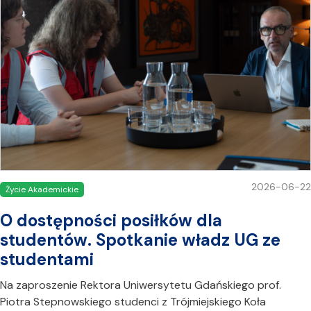
2026-06-22
Życie Akademickie
O dostępności posiłków dla
studentów. Spotkanie władz UG ze
studentami
Na zaproszenie Rektora Uniwersytetu Gdańskiego prof.
Piotra Stepnowskiego studenci z Trójmiejskiego Koła