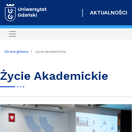
Przejdź
do
AKTUALNOŚCI
treści
Strona główna
życie akademickie
Życie Akademickie