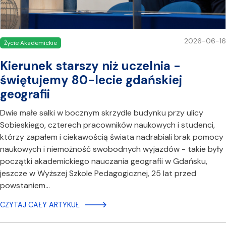
2026-06-16
Życie Akademickie
Kierunek starszy niż uczelnia -
świętujemy 80-lecie gdańskiej
geografii
Dwie małe salki w bocznym skrzydle budynku przy ulicy
Sobieskiego, czterech pracowników naukowych i studenci,
którzy zapałem i ciekawością świata nadrabiali brak pomocy
naukowych i niemożność swobodnych wyjazdów - takie były
początki akademickiego nauczania geografii w Gdańsku,
jeszcze w Wyższej Szkole Pedagogicznej, 25 lat przed
powstaniem…
CZYTAJ CAŁY ARTYKUŁ