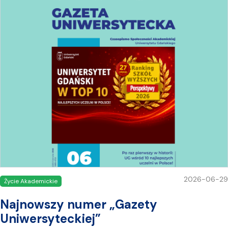
2026-06-29
Życie Akademickie
Najnowszy numer „Gazety
Uniwersyteckiej”