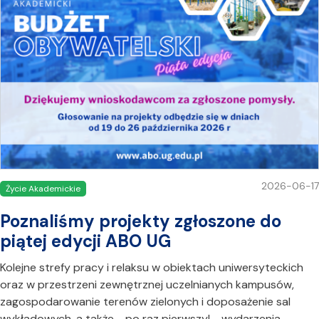
2026-06-17
Życie Akademickie
Poznaliśmy projekty zgłoszone do
piątej edycji ABO UG
Kolejne strefy pracy i relaksu w obiektach uniwersyteckich
oraz w przestrzeni zewnętrznej uczelnianych kampusów,
zagospodarowanie terenów zielonych i doposażenie sal
wykładowych, a także - po raz pierwszy! - wydarzenia