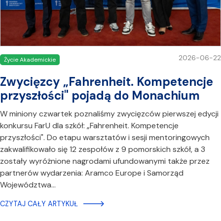
2026-06-22
Życie Akademickie
Zwycięzcy „Fahrenheit. Kompetencje
przyszłości" pojadą do Monachium
W miniony czwartek poznaliśmy zwycięzców pierwszej edycji
konkursu FarU dla szkół: „Fahrenheit. Kompetencje
przyszłości". Do etapu warsztatów i sesji mentoringowych
zakwalifikowało się 12 zespołów z 9 pomorskich szkół, a 3
zostały wyróżnione nagrodami ufundowanymi także przez
partnerów wydarzenia: Aramco Europe i Samorząd
Województwa…
CZYTAJ CAŁY ARTYKUŁ