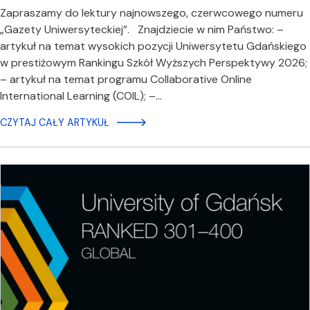
Zapraszamy do lektury najnowszego, czerwcowego numeru
„Gazety Uniwersyteckiej”. Znajdziecie w nim Państwo: –
artykuł na temat wysokich pozycji Uniwersytetu Gdańskiego
w prestiżowym Rankingu Szkół Wyższych Perspektywy 2026;
– artykuł na temat programu Collaborative Online
International Learning (COIL); –…
CZYTAJ CAŁY ARTYKUŁ