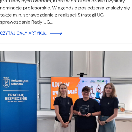
gratulacyjnych osobom, które w ostatnim czasie uzyskały
nominacje profesorskie. W agendzie posiedzenia znalazły się
także m.in. sprawozdanie z realizacji Strategii UG,
sprawozdanie Rady UG…
CZYTAJ CAŁY ARTYKUŁ