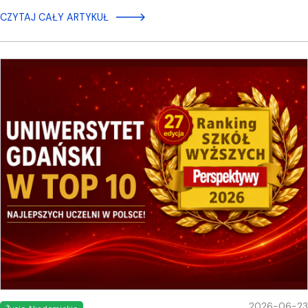
CZYTAJ CAŁY ARTYKUŁ
2026-06-23