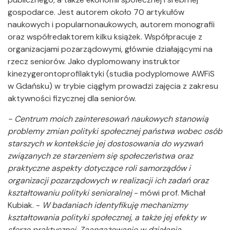
gospodarce. Jest autorem około 70 artykułów
naukowych i popularnonaukowych, autorem monografii
oraz współredaktorem kilku książek. Współpracuje z
organizacjami pozarządowymi, głównie działającymi na
rzecz seniorów. Jako dyplomowany instruktor
kinezygerontoprofilaktyki (studia podyplomowe AWFiS
w Gdańsku) w trybie ciągłym prowadzi zajęcia z zakresu
aktywności fizycznej dla seniorów.
- Centrum moich zainteresowań naukowych stanowią
problemy zmian polityki społecznej państwa wobec osób
starszych w kontekście jej dostosowania do wyzwań
związanych ze starzeniem się społeczeństwa oraz
praktyczne aspekty dotyczące roli samorządów i
organizacji pozarządowych w realizacji ich zadań oraz
kształtowaniu polityki senioralnej
- mówi prof. Michał
Kubiak. -
W badaniach identyfikuję mechanizmy
kształtowania polityki społecznej, a także jej efekty w
sferze praktycznej. Zaangażowanie w działania