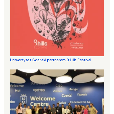
Uniwersytet Gdański partnerem 9 Hills Festival