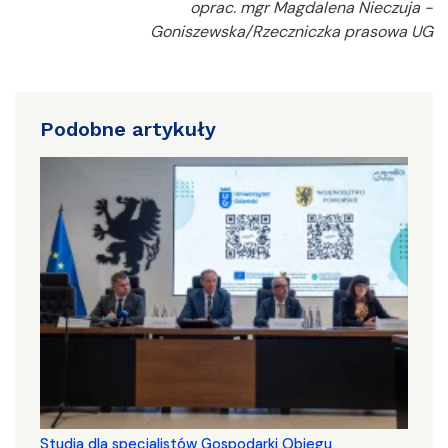
oprac. mgr Magdalena Nieczuja -
Goniszewska/Rzeczniczka prasowa UG
Podobne artykuły
Studia dla specjalistów Gospodarki Obiegu