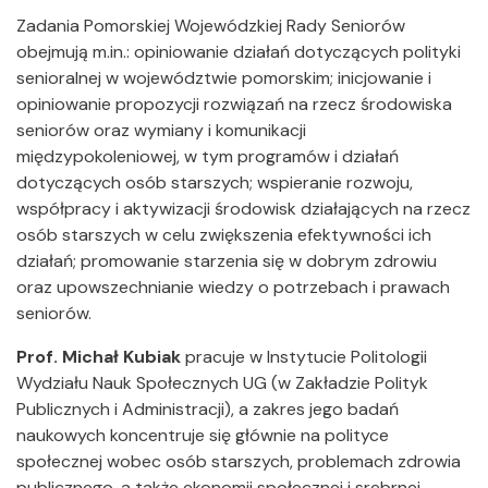
Zadania Pomorskiej Wojewódzkiej Rady Seniorów
obejmują m.in.: opiniowanie działań dotyczących polityki
senioralnej w województwie pomorskim; inicjowanie i
opiniowanie propozycji rozwiązań na rzecz środowiska
seniorów oraz wymiany i komunikacji
międzypokoleniowej, w tym programów i działań
dotyczących osób starszych; wspieranie rozwoju,
współpracy i aktywizacji środowisk działających na rzecz
osób starszych w celu zwiększenia efektywności ich
działań; promowanie starzenia się w dobrym zdrowiu
oraz upowszechnianie wiedzy o potrzebach i prawach
seniorów.
Prof. Michał Kubiak
pracuje w Instytucie Politologii
Wydziału Nauk Społecznych UG (w Zakładzie Polityk
Publicznych i Administracji), a zakres jego badań
naukowych koncentruje się głównie na polityce
społecznej wobec osób starszych, problemach zdrowia
publicznego, a także ekonomii społecznej i srebrnej