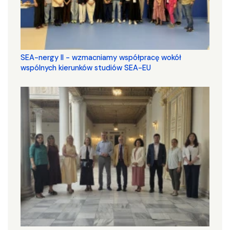
SEA-nergy II - wzmacniamy współpracę wokół
wspólnych kierunków studiów SEA-EU