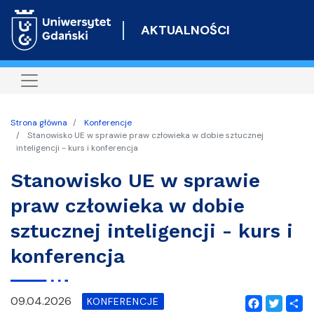
Przejdź
do
AKTUALNOŚCI
treści
Strona główna
Konferencje
Stanowisko UE w sprawie praw człowieka w dobie sztucznej
inteligencji - kurs i konferencja
Stanowisko UE w sprawie
praw człowieka w dobie
sztucznej inteligencji - kurs i
konferencja
09.04.2026
KONFERENCJE