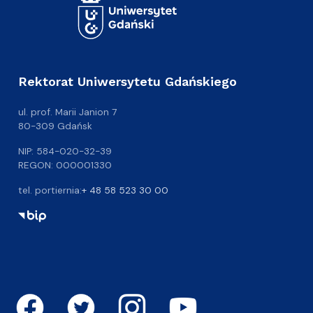
Rektorat Uniwersytetu Gdańskiego
ul. prof. Marii Janion 7
80-309 Gdańsk
NIP: 584-020-32-39
REGON: 000001330
tel. portiernia:
+ 48 58 523 30 00