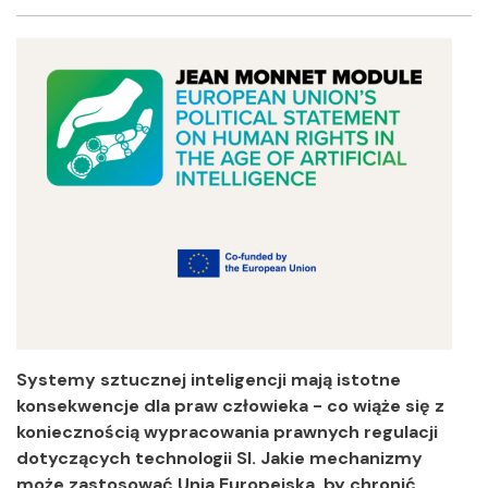
Facebook
Twitter
Shar
Systemy sztucznej inteligencji mają istotne
konsekwencje dla praw człowieka - co wiąże się z
koniecznością wypracowania prawnych regulacji
dotyczących technologii SI. Jakie mechanizmy
może zastosować Unia Europejska, by chronić