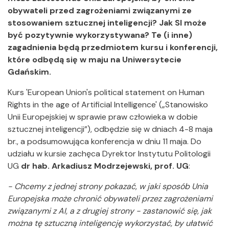
obywateli przed zagrożeniami związanymi ze
stosowaniem sztucznej inteligencji? Jak SI może
być pozytywnie wykorzystywana? Te (i inne)
zagadnienia będą przedmiotem kursu i konferencji,
które odbędą się w maju na Uniwersytecie
Gdańskim.
Kurs 'European Union's political statement on Human
Rights in the age of Artificial Intelligence' („Stanowisko
Unii Europejskiej w sprawie praw człowieka w dobie
sztucznej inteligencji”), odbędzie się w dniach 4-8 maja
br., a podsumowująca konferencja w dniu 11 maja. Do
udziału w kursie zachęca Dyrektor Instytutu Politologii
UG
dr hab. Arkadiusz Modrzejewski, prof. UG
:
- Chcemy z jednej strony pokazać, w jaki sposób Unia
Europejska może chronić obywateli przez zagrożeniami
związanymi z AI, a z drugiej strony - zastanowić się, jak
można tę sztuczną inteligencję wykorzystać, by ułatwić