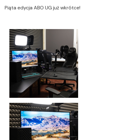
Piąta edycja ABO UG już wkrótce!