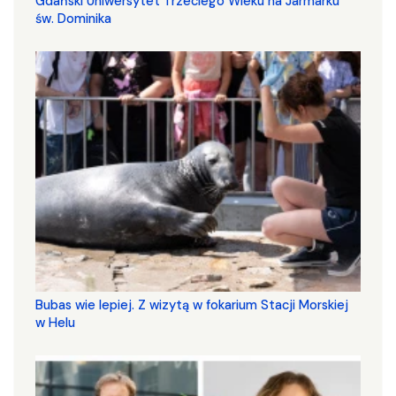
Gdański Uniwersytet Trzeciego Wieku na Jarmarku
św. Dominika
Bubas wie lepiej. Z wizytą w fokarium Stacji Morskiej
w Helu