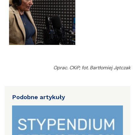
Oprac. CKiP; fot. Bartłomiej Jętczak
Podobne artykuły