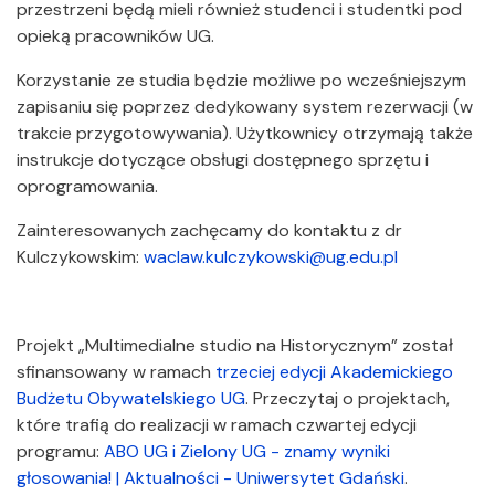
przestrzeni będą mieli również studenci i studentki pod
opieką pracowników UG.
Korzystanie ze studia będzie możliwe po wcześniejszym
zapisaniu się poprzez dedykowany system rezerwacji (w
trakcie przygotowywania). Użytkownicy otrzymają także
instrukcje dotyczące obsługi dostępnego sprzętu i
oprogramowania.
Zainteresowanych zachęcamy do kontaktu z dr
Kulczykowskim:
waclaw.kulczykowski@ug.edu.pl
Projekt „Multimedialne studio na Historycznym” został
sfinansowany w ramach
trzeciej edycji Akademickiego
Budżetu Obywatelskiego UG
. Przeczytaj o projektach,
które trafią do realizacji w ramach czwartej edycji
programu:
ABO UG i Zielony UG - znamy wyniki
głosowania! | Aktualności - Uniwersytet Gdański
.