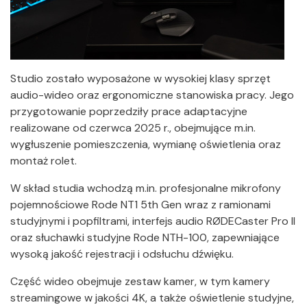
Studio zostało wyposażone w wysokiej klasy sprzęt
audio-wideo oraz ergonomiczne stanowiska pracy. Jego
przygotowanie poprzedziły prace adaptacyjne
realizowane od czerwca 2025 r., obejmujące m.in.
wygłuszenie pomieszczenia, wymianę oświetlenia oraz
montaż rolet.
W skład studia wchodzą m.in. profesjonalne mikrofony
pojemnościowe Rode NT1 5th Gen wraz z ramionami
studyjnymi i popfiltrami, interfejs audio RØDECaster Pro II
oraz słuchawki studyjne Rode NTH-100, zapewniające
wysoką jakość rejestracji i odsłuchu dźwięku.
Część wideo obejmuje zestaw kamer, w tym kamery
streamingowe w jakości 4K, a także oświetlenie studyjne,