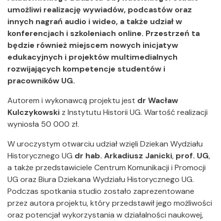
umożliwi realizację wywiadów, podcastów oraz
innych nagrań audio i wideo, a także udział w
konferencjach i szkoleniach online. Przestrzeń ta
będzie również miejscem nowych inicjatyw
edukacyjnych i projektów multimedialnych
rozwijających kompetencje studentów i
pracowników UG.
Autorem i wykonawcą projektu jest
dr Wacław
Kulczykowski
z Instytutu Historii UG. Wartość realizacji
wyniosła 50 000 zł.
W uroczystym otwarciu udział wzięli Dziekan Wydziału
Historycznego UG
dr hab. Arkadiusz Janicki
,
prof. UG
,
a także przedstawiciele Centrum Komunikacji i Promocji
UG oraz Biura Dziekana Wydziału Historycznego UG.
Podczas spotkania studio zostało zaprezentowane
przez autora projektu, który przedstawił jego możliwości
oraz potencjał wykorzystania w działalności naukowej,