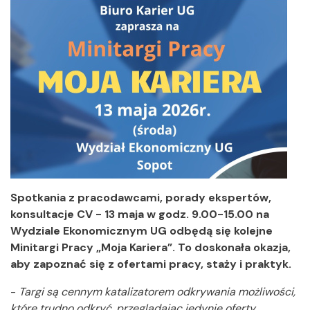
Spotkania z pracodawcami, porady ekspertów,
konsultacje CV - 13 maja w godz. 9.00-15.00 na
Wydziale Ekonomicznym UG odbędą się kolejne
Minitargi Pracy „Moja Kariera”. To doskonała okazja,
aby zapoznać się z ofertami pracy, staży i praktyk.
-
Targi są cennym katalizatorem odkrywania możliwości,
które trudno odkryć, przeglądając jedynie oferty