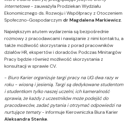
internetowe
- zauważyła Prodziekan Wydziału
Ekonomicznego ds. Rozwoju i Współpracy z Otoczeniem
Społeczno-Gospodarczym
dr Magdalena Markiewicz
.
Największym atutem wydarzenia są bezpośrednie
rozmowy z pracodawcami i nawiązanie z nimi kontaktu, a
także możliwość skorzystania z porad pracowników
działów HR, ekspertów i doradców. Podczas Minitargów
Pracy będzie również możliwość skorzystania z
konsultacji w sprawie CV.
-
Biuro Karier organizuje targi pracy na UG dwa razy w
roku - wiosną i jesienią. Targi są dedykowane studentom
i studentkom tylko naszej uczelni, ich kameralność
sprawia, że każdy z uczestników może podejść do
pracodawców, zadać pytania i otrzymać odpowiedzi na
nurtujące tematy
- informuje Kierowniczka Biura Karier
Aleksandra Stenke
.