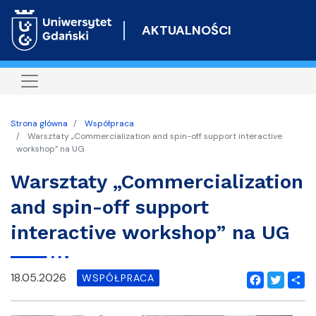
Przejdź
do
AKTUALNOŚCI
treści
Strona główna
Współpraca
Warsztaty „Commercialization and spin-off support interactive
workshop” na UG
Warsztaty „Commercialization
and spin-off support
interactive workshop” na UG
18.05.2026
WSPÓŁPRACA
Facebook
Twitter
Shar