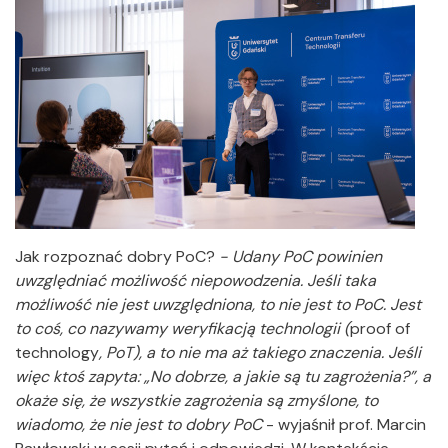
Jak rozpoznać dobry PoC?
- Udany PoC powinien
uwzględniać możliwość niepowodzenia. Jeśli taka
możliwość nie jest uwzględniona, to nie jest to PoC. Jest
to coś, co nazywamy weryfikacją technologii (
proof of
technology
, PoT), a to nie ma aż takiego znaczenia. Jeśli
więc ktoś zapyta: „No dobrze, a jakie są tu zagrożenia?”, a
okaże się, że wszystkie zagrożenia są zmyślone, to
wiadomo, że nie jest to dobry PoC
- wyjaśnił prof. Marcin