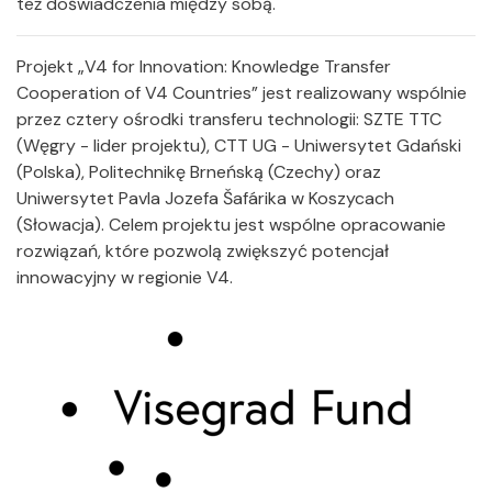
też doświadczenia między sobą.
Projekt „V4 for Innovation: Knowledge Transfer
Cooperation of V4 Countries” jest realizowany wspólnie
przez cztery ośrodki transferu technologii: SZTE TTC
(Węgry - lider projektu), CTT UG - Uniwersytet Gdański
(Polska), Politechnikę Brneńską (Czechy) oraz
Uniwersytet Pavla Jozefa Šafárika w Koszycach
(Słowacja). Celem projektu jest wspólne opracowanie
rozwiązań, które pozwolą zwiększyć potencjał
innowacyjny w regionie V4.