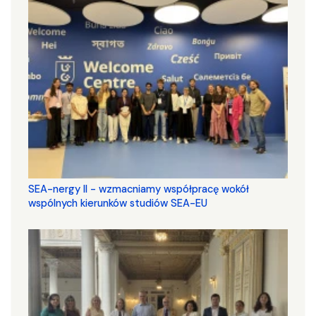
SEA-nergy II - wzmacniamy współpracę wokół
wspólnych kierunków studiów SEA-EU