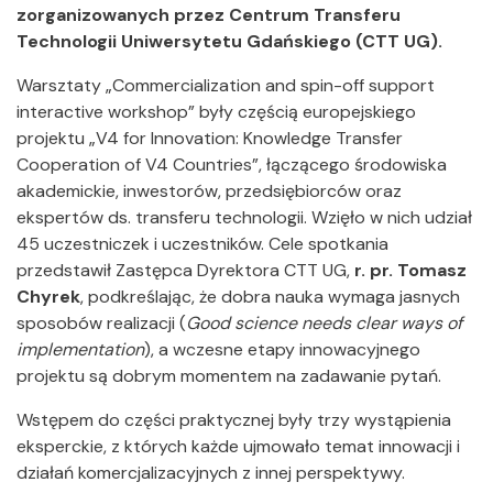
zorganizowanych przez Centrum Transferu
Technologii Uniwersytetu Gdańskiego (CTT UG).
Warsztaty „Commercialization and spin-off support
interactive workshop” były częścią europejskiego
projektu „V4 for Innovation: Knowledge Transfer
Cooperation of V4 Countries”, łączącego środowiska
akademickie, inwestorów, przedsiębiorców oraz
ekspertów ds. transferu technologii. Wzięło w nich udział
45 uczestniczek i uczestników. Cele spotkania
przedstawił Zastępca Dyrektora CTT UG,
r. pr. Tomasz
Chyrek
, podkreślając, że dobra nauka wymaga jasnych
sposobów realizacji
(
Good science needs clear ways of
implementation
), a wczesne etapy innowacyjnego
projektu są dobrym momentem na zadawanie pytań.
Wstępem do części praktycznej były trzy wystąpienia
eksperckie, z których każde ujmowało temat innowacji i
działań komercjalizacyjnych z innej perspektywy.