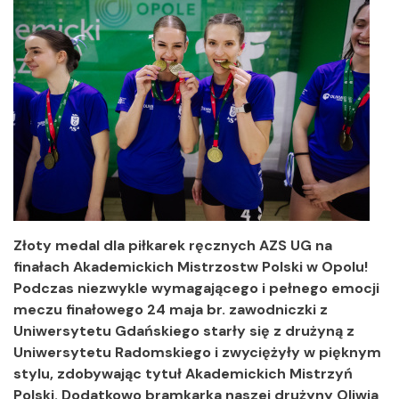
Złoty medal dla piłkarek ręcznych AZS UG na
finałach Akademickich Mistrzostw Polski w Opolu!
Podczas niezwykle wymagającego i pełnego emocji
meczu finałowego 24 maja br. zawodniczki z
Uniwersytetu Gdańskiego starły się z drużyną z
Uniwersytetu Radomskiego i zwyciężyły w pięknym
stylu, zdobywając tytuł Akademickich Mistrzyń
Polski. Dodatkowo bramkarka naszej drużyny Oliwia