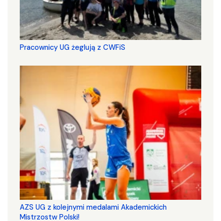
Pracownicy UG żeglują z CWFiS
AZS UG z kolejnymi medalami Akademickich
Mistrzostw Polski!