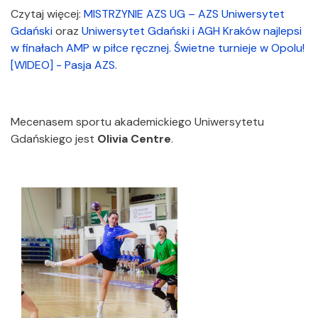
Czytaj więcej:
MISTRZYNIE AZS UG – AZS Uniwersytet
Gdański
oraz
Uniwersytet Gdański i AGH Kraków najlepsi
w finałach AMP w piłce ręcznej. Świetne turnieje w Opolu!
[WIDEO] - Pasja AZS
.
Mecenasem sportu akademickiego Uniwersytetu
Gdańskiego jest
Olivia Centre
.