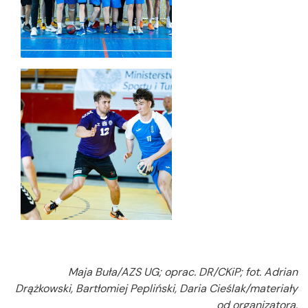
Maja Buła/AZS UG; oprac. DR/CKiP; fot. Adrian
Drążkowski, Bartłomiej Pepliński, Daria Cieślak/materiały
od organizatora.