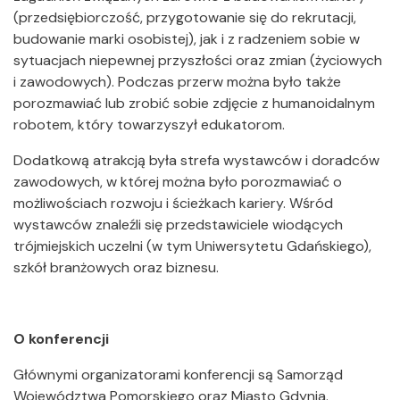
(przedsiębiorczość, przygotowanie się do rekrutacji,
budowanie marki osobistej), jak i z radzeniem sobie w
sytuacjach niepewnej przyszłości oraz zmian (życiowych
i zawodowych). Podczas przerw można było także
porozmawiać lub zrobić sobie zdjęcie z humanoidalnym
robotem, który towarzyszył edukatorom.
Dodatkową atrakcją była strefa wystawców i doradców
zawodowych, w której można było porozmawiać o
możliwościach rozwoju i ścieżkach kariery. Wśród
wystawców znaleźli się przedstawiciele wiodących
trójmiejskich uczelni (w tym Uniwersytetu Gdańskiego),
szkół branżowych oraz biznesu.
O konferencji
Głównymi organizatorami konferencji są Samorząd
Województwa Pomorskiego oraz Miasto Gdynia.