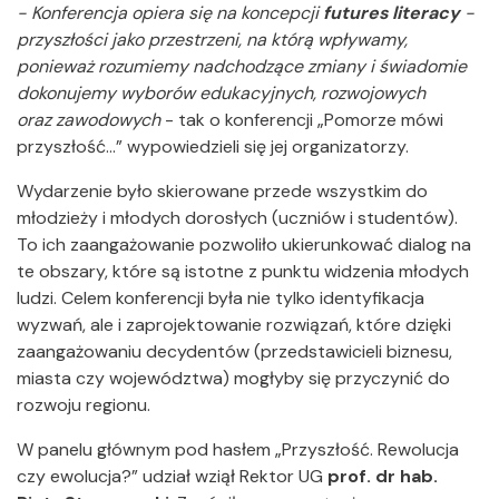
- Konferencja opiera się na koncepcji
futures literacy
-
przyszłości jako przestrzeni, na którą wpływamy,
ponieważ rozumiemy nadchodzące zmiany i świadomie
dokonujemy wyborów edukacyjnych, rozwojowych
oraz zawodowych
- tak o konferencji „Pomorze mówi
przyszłość…” wypowiedzieli się jej organizatorzy.
Wydarzenie było skierowane przede wszystkim do
młodzieży i młodych dorosłych (uczniów i studentów).
To ich zaangażowanie pozwoliło ukierunkować dialog na
te obszary, które są istotne z punktu widzenia młodych
ludzi. Celem konferencji była nie tylko identyfikacja
wyzwań, ale i zaprojektowanie rozwiązań, które dzięki
zaangażowaniu decydentów (przedstawicieli biznesu,
miasta czy województwa) mogłyby się przyczynić do
rozwoju regionu.
W panelu głównym pod hasłem „Przyszłość. Rewolucja
czy ewolucja?” udział wziął Rektor UG
prof. dr hab.