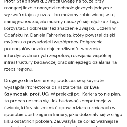
Piotr Stepnowski
. Zwrócił uwagę na to, że przy
rosnącej liczbie narzędzi technologicznych jednym z
wyzwań staje się czas - bo możemy robić więcej w tej
samej jednostce, ale musimy nauczyć się mądrze z tego
korzystać. Podkreślał też znaczenie Związku Uczelni w
Gdańsku im. Daniela Fahrenheita, który powstał dzięki
myśleniu o przyszłości i współpracy. Połączenie
potencjałów uczelni daje możliwość tworzenia
interdyscyplinarnych zespołów, rozwijania wspólnej
infrastruktury badawczej oraz silniejszego działania na
rzecz regionu.
Drugiego dnia konferencji podczas sesji keynote
wystąpiła Prorektorka ds Kształcenia,
dr Ewa
Szymczak, prof. UG
. W prelekcji pt. „Kariera to nie plan,
to proces uczenia się. Jak budować kompetencje w
świecie, który się zmienia” opowiedziała o zmianach w
sposobie postrzegania kariery, jakie dokonały się w ciągu
kilku ostatnich pokoleń. Zauważyła, że coraz ważniejsze