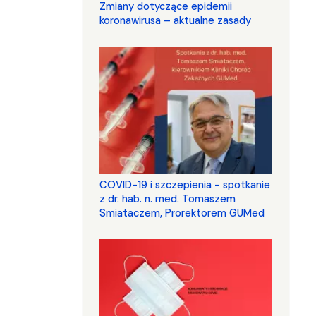
Zmiany dotyczące epidemii
koronawirusa – aktualne zasady
COVID-19 i szczepienia - spotkanie
z dr. hab. n. med. Tomaszem
Smiataczem, Prorektorem GUMed