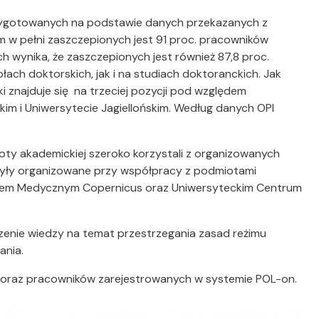
rzygotowanych na podstawie danych przekazanych z
 w pełni zaszczepionych jest 91 proc. pracowników
 wynika, że zaszczepionych jest również 87,8 proc.
ch doktorskich, jak i na studiach doktoranckich. Jak
znajduje się na trzeciej pozycji pod względem
m i Uniwersytecie Jagiellońskim. Według danych OPI
oty akademickiej szeroko korzystali z organizowanych
e były organizowane przy współpracy z podmiotami
otem Medycznym Copernicus oraz Uniwersyteckim Centrum
zenie wiedzy na temat przestrzegania zasad reżimu
ania.
 oraz pracowników zarejestrowanych w systemie POL-on.