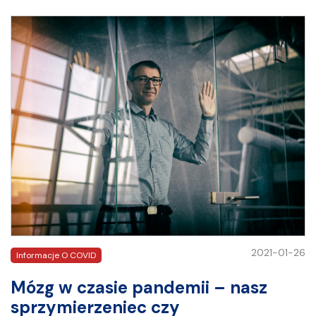
2021-01-26
Informacje O COVID
Mózg w czasie pandemii – nasz
sprzymierzeniec czy