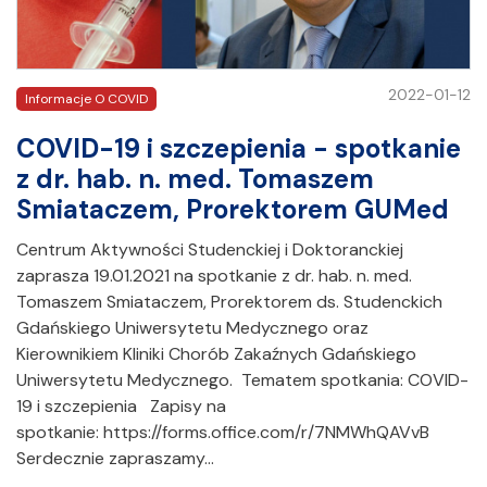
2022-01-12
Informacje O COVID
COVID-19 i szczepienia - spotkanie
z dr. hab. n. med. Tomaszem
Smiataczem, Prorektorem GUMed
Centrum Aktywności Studenckiej i Doktoranckiej
zaprasza 19.01.2021 na spotkanie z dr. hab. n. med.
Tomaszem Smiataczem, Prorektorem ds. Studenckich
Gdańskiego Uniwersytetu Medycznego oraz
Kierownikiem Kliniki Chorób Zakaźnych Gdańskiego
Uniwersytetu Medycznego. Tematem spotkania: COVID-
19 i szczepienia Zapisy na
spotkanie: https://forms.office.com/r/7NMWhQAVvB
Serdecznie zapraszamy…