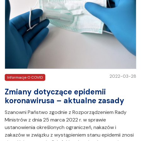
2022-03-28
Informacje O COVID
Zmiany dotyczące epidemii
koronawirusa – aktualne zasady
Szanowni Państwo zgodnie z Rozporządzeniem Rady
Ministrów z dnia 25 marca 2022 r. w sprawie
ustanowienia określonych ograniczeń, nakazów i
zakazów w związku z wystąpieniem stanu epidemii znosi