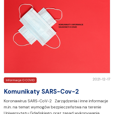
2021-12-17
Informacje O COVID
Komunikaty SARS-Cov-2
Koronawirus SARS-CoV-2 Zarządzenia i inne informacje
m.in. na temat wymogów bezpieczeństwa na terenie
Uniwersytetu Gdańskiego oraz zasad wykonywania