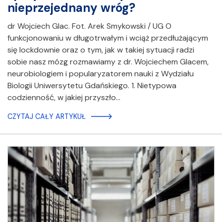
nieprzejednany wróg?
dr Wojciech Glac. Fot. Arek Smykowski / UG O
funkcjonowaniu w długotrwałym i wciąż przedłużającym
się lockdownie oraz o tym, jak w takiej sytuacji radzi
sobie nasz mózg rozmawiamy z dr. Wojciechem Glacem,
neurobiologiem i popularyzatorem nauki z Wydziału
Biologii Uniwersytetu Gdańskiego. 1. Nietypowa
codzienność, w jakiej przyszło…
CZYTAJ CAŁY ARTYKUŁ