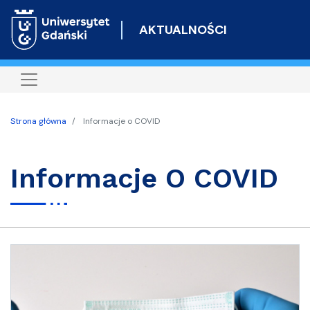
Przejdź
do
AKTUALNOŚCI
treści
Strona główna
Informacje o COVID
Informacje O COVID