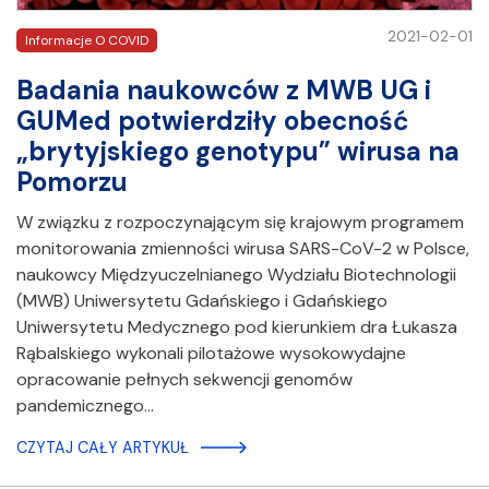
2021-02-01
Informacje O COVID
Badania naukowców z MWB UG i
GUMed potwierdziły obecność
„brytyjskiego genotypu” wirusa na
Pomorzu
W związku z rozpoczynającym się krajowym programem
monitorowania zmienności wirusa SARS-CoV-2 w Polsce,
naukowcy Międzyuczelnianego Wydziału Biotechnologii
(MWB) Uniwersytetu Gdańskiego i Gdańskiego
Uniwersytetu Medycznego pod kierunkiem dra Łukasza
Rąbalskiego wykonali pilotażowe wysokowydajne
opracowanie pełnych sekwencji genomów
pandemicznego…
CZYTAJ CAŁY ARTYKUŁ