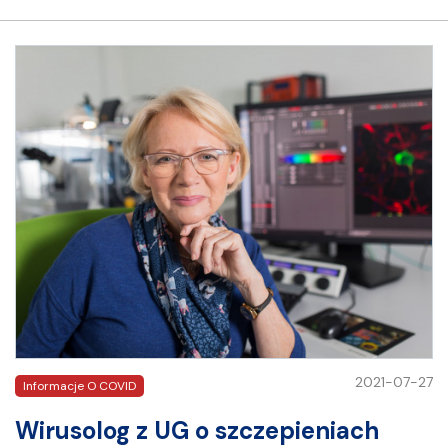
2021-07-27
Informacje O COVID
Wirusolog z UG o szczepieniach