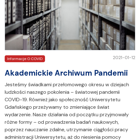
2021-01-12
Informacje O COVID
Akademickie Archiwum Pandemii
Jesteśmy świadkami przełomowego okresu w dziejach
ludzkości naszego pokolenia – światowej pandemii
COVID-19. Również jako społeczność Uniwersytetu
Gdańskiego przeżywamy to zmieniające świat
wydarzenie. Nasze działania od początku przyjmowały
różne formy – od prowadzenia badań naukowych,
poprzez nauczanie zdalne, utrzymanie ciągłości pracy
administracji Uniwersytetu, aż do niesienia pomocy