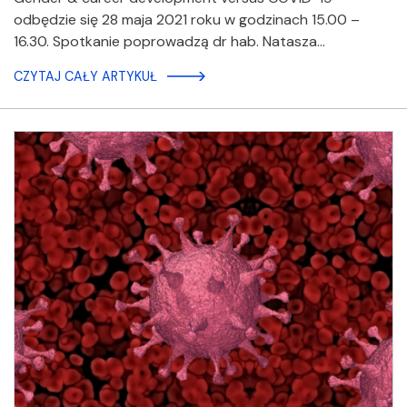
odbędzie się 28 maja 2021 roku w godzinach 15.00 –
16.30. Spotkanie poprowadzą dr hab. Natasza…
CZYTAJ CAŁY ARTYKUŁ