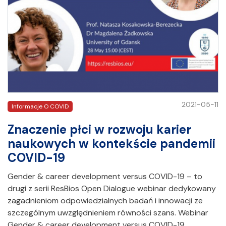
2021-05-11
Informacje O COVID
Znaczenie płci w rozwoju karier
naukowych w kontekście pandemii
COVID-19
Gender & career development versus COVID-19 – to
drugi z serii ResBios Open Dialogue webinar dedykowany
zagadnieniom odpowiedzialnych badań i innowacji ze
szczególnym uwzględnieniem równości szans. Webinar
Gender & career development versus COVID-19