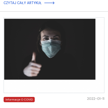
CZYTAJ CAŁY ARTYKUŁ
2022-01-11
Informacje O COVID