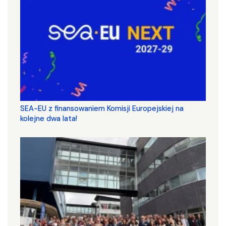
SEA-EU z finansowaniem Komisji Europejskiej na
kolejne dwa lata!