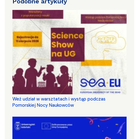
Podobne artykuły
Weź udział w warsztatach i wystąp podczas
Pomorskiej Nocy Naukowców