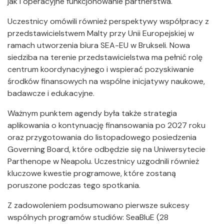
jak i operacyjne funkcjonowanie partnerstwa.
Uczestnicy omówili również perspektywy współpracy z
przedstawicielstwem Malty przy Unii Europejskiej w
ramach utworzenia biura SEA-EU w Brukseli. Nowa
siedziba na terenie przedstawicielstwa ma pełnić rolę
centrum koordynacyjnego i wspierać pozyskiwanie
środków finansowych na wspólne inicjatywy naukowe,
badawcze i edukacyjne.
Ważnym punktem agendy była także strategia
aplikowania o kontynuację finansowania po 2027 roku
oraz przygotowania do listopadowego posiedzenia
Governing Board, które odbędzie się na Uniwersytecie
Parthenope w Neapolu. Uczestnicy uzgodnili również
kluczowe kwestie programowe, które zostaną
poruszone podczas tego spotkania.
Z zadowoleniem podsumowano pierwsze sukcesy
wspólnych programów studiów: SeaBluE (28