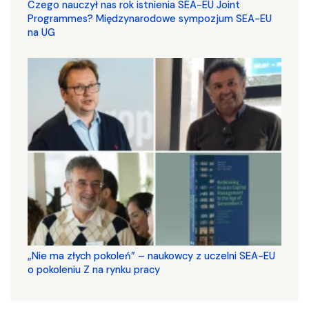
Czego nauczył nas rok istnienia SEA-EU Joint
Programmes? Międzynarodowe sympozjum SEA-EU
na UG
„Nie ma złych pokoleń” – naukowcy z uczelni SEA-EU
o pokoleniu Z na rynku pracy