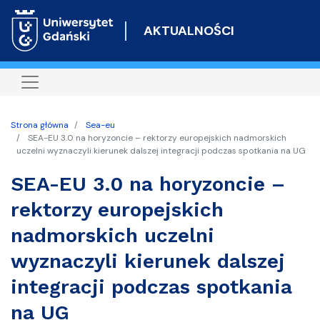
Przejdź
do
AKTUALNOŚCI
treści
Strona główna
Sea-eu
SEA-EU 3.0 na horyzoncie – rektorzy europejskich nadmorskich
uczelni wyznaczyli kierunek dalszej integracji podczas spotkania na UG
SEA-EU 3.0 na horyzoncie –
rektorzy europejskich
nadmorskich uczelni
wyznaczyli kierunek dalszej
integracji podczas spotkania
na UG