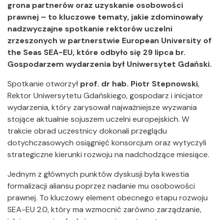
grona partnerów oraz uzyskanie osobowości
prawnej – to kluczowe tematy, jakie zdominowały
nadzwyczajne spotkanie rektorów uczelni
zrzeszonych w partnerstwie European University of
the Seas SEA-EU, które odbyło się 29 lipca br.
Gospodarzem wydarzenia był Uniwersytet Gdański.
Spotkanie otworzył
prof. dr hab. Piotr Stepnowski
,
Rektor Uniwersytetu Gdańskiego, gospodarz i inicjator
wydarzenia, który zarysował najważniejsze wyzwania
stojące aktualnie sojuszem uczelni europejskich. W
trakcie obrad uczestnicy dokonali przeglądu
dotychczasowych osiągnięć konsorcjum oraz wytyczyli
strategiczne kierunki rozwoju na nadchodzące miesiące.
Jednym z głównych punktów dyskusji była kwestia
formalizacji aliansu poprzez nadanie mu osobowości
prawnej. To kluczowy element obecnego etapu rozwoju
SEA-EU 2.0, który ma wzmocnić zarówno zarządzanie,