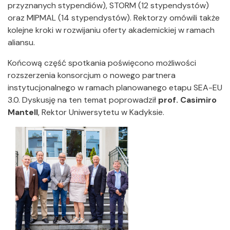
przyznanych stypendiów), STORM (12 stypendystów)
oraz MIPMAL (14 stypendystów). Rektorzy omówili także
kolejne kroki w rozwijaniu oferty akademickiej w ramach
aliansu.
Końcową część spotkania poświęcono możliwości
rozszerzenia konsorcjum o nowego partnera
instytucjonalnego w ramach planowanego etapu SEA-EU
3.0. Dyskusję na ten temat poprowadził
prof. Casimiro
Mantell
, Rektor Uniwersytetu w Kadyksie.