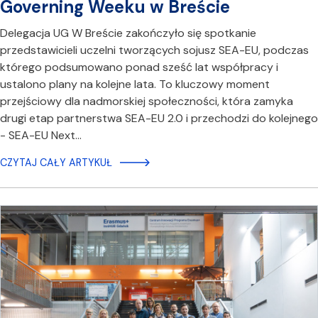
Governing Weeku w Breście
Delegacja UG W Breście zakończyło się spotkanie
przedstawicieli uczelni tworzących sojusz SEA-EU, podczas
którego podsumowano ponad sześć lat współpracy i
ustalono plany na kolejne lata. To kluczowy moment
przejściowy dla nadmorskiej społeczności, która zamyka
drugi etap partnerstwa SEA-EU 2.0 i przechodzi do kolejnego
- SEA-EU Next…
CZYTAJ CAŁY ARTYKUŁ