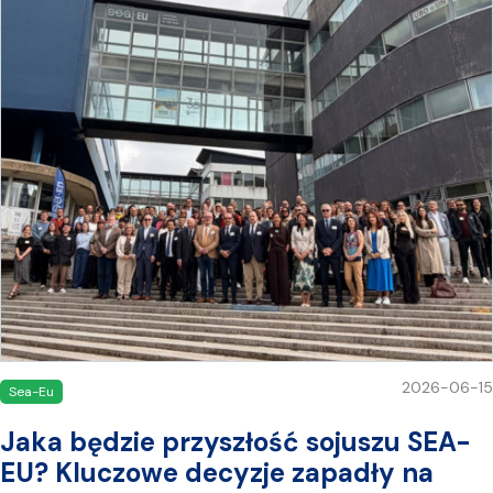
2026-06-15
Sea-Eu
Jaka będzie przyszłość sojuszu SEA-
EU? Kluczowe decyzje zapadły na