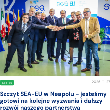
2025-11-27
Sea-Eu
Szczyt SEA-EU w Neapolu - jesteśmy
gotowi na kolejne wyzwania i dalszy
rozwój naszego partnerstwa