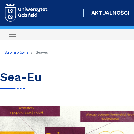
Przejdź
do
AKTUALNOŚCI
treści
Strona główna
Sea-eu
Sea-Eu