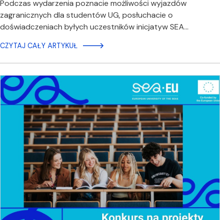
Podczas wydarzenia poznacie możliwości wyjazdów
zagranicznych dla studentów UG, posłuchacie o
doświadczeniach byłych uczestników inicjatyw SEA…
CZYTAJ CAŁY ARTYKUŁ