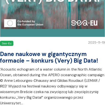
2025-11-19
Sea-Eu
Dane naukowe w gigantycznym
formacie – konkurs (Very) Big Data!
‘Acoustic echogram of a water column in the North Atlantic
Ocean, obtained during the APERO oceanographic campaign
© Anne Lebourges-Dhaussy and Gildas Roudaut (LEMAR /
IRD)’ Wyjazd na festiwal naukowy odbywający się w
wiosennym Breście czeka na zwycięzcę lub zwyciężczynię
konkursu „Very Big Data!” organizowanego przez
Uniwersytet…