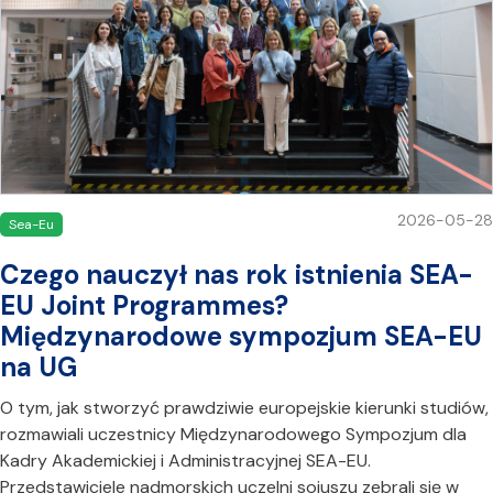
2026-05-28
Sea-Eu
Czego nauczył nas rok istnienia SEA-
EU Joint Programmes?
Międzynarodowe sympozjum SEA-EU
na UG
O tym, jak stworzyć prawdziwie europejskie kierunki studiów,
rozmawiali uczestnicy Międzynarodowego Sympozjum dla
Kadry Akademickiej i Administracyjnej SEA-EU.
Przedstawiciele nadmorskich uczelni sojuszu zebrali się w