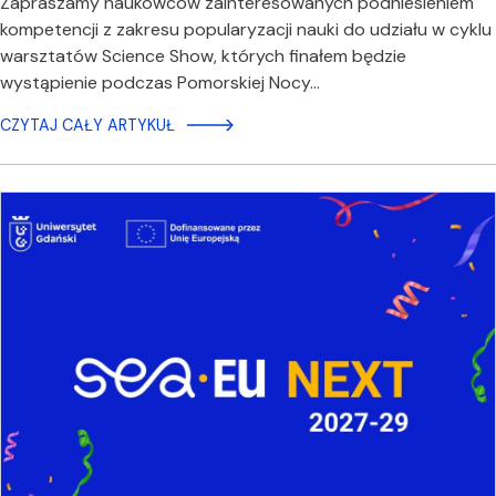
Zapraszamy naukowców zainteresowanych podniesieniem
kompetencji z zakresu popularyzacji nauki do udziału w cyklu
warsztatów Science Show, których finałem będzie
wystąpienie podczas Pomorskiej Nocy…
CZYTAJ CAŁY ARTYKUŁ