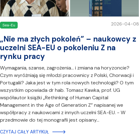
2026-04-08
Sea-Eu
„Nie ma złych pokoleń” – naukowcy z
uczelni SEA-EU o pokoleniu Z na
rynku pracy
Wymagania, szanse, zagrożenia... i zmiana na horyzoncie?
Czym wyróżniają się młodzi pracownicy z Polski, Chorwacji i
Portugalii? Jaka jest w tym rola nowych technologii? O tym
wszystkim opowiada dr hab. Tomasz Kawka, prof. UG
współautor książki „Rethinking of Human Capital
Management in the Age of Generation Z” napisanej we
współpracy z naukowcami z innych uczelni SEA-EU. - W
przedmowie do tej monografii jest opisany…
CZYTAJ CAŁY ARTYKUŁ