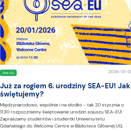
2026-01-12
Sea-Eu
Już za rogiem 6. urodziny SEA-EU! Jak
świętujemy?
Międzynarodowo, wspólnie i na słodko - tak 20 stycznia o
11:30 rozpoczniemy świętowanie urodzin sojuszu SEA-EU!
Zapraszamy studentów i studentki Uniwersytetu
Gdańskiego do Welcome Centre w Bibliotece Głównej UG.