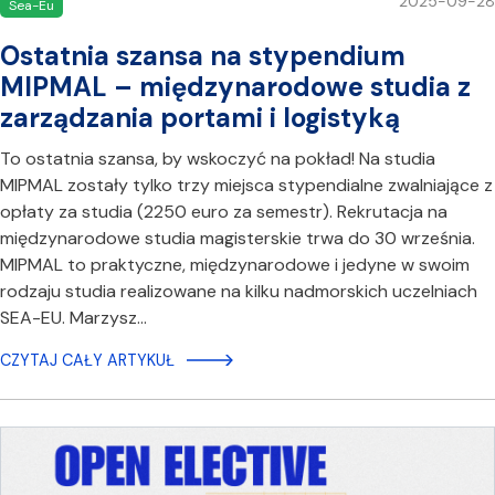
2025-09-28
Sea-Eu
Ostatnia szansa na stypendium
MIPMAL – międzynarodowe studia z
zarządzania portami i logistyką
To ostatnia szansa, by wskoczyć na pokład! Na studia
MIPMAL zostały tylko trzy miejsca stypendialne zwalniające z
opłaty za studia (2250 euro za semestr). Rekrutacja na
międzynarodowe studia magisterskie trwa do 30 września.
MIPMAL to praktyczne, międzynarodowe i jedyne w swoim
rodzaju studia realizowane na kilku nadmorskich uczelniach
SEA-EU. Marzysz…
CZYTAJ CAŁY ARTYKUŁ