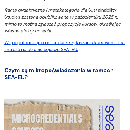
Rama dydaktyczna i metakategorie dla
Sustainability
Studies
zostaną opublikowane w październiku 2025 r.,
mimo to można zgłaszać propozycje kursów, określając
własne efekty uczenia.
Więcej informacji o procedurze zgłaszania kursów można
znaleźć na stronie sojuszu SEA-EU.
Czym są mikropoświadczenia w ramach
SEA-EU?