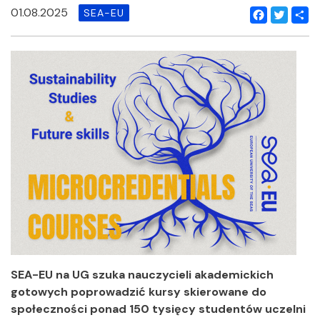
01.08.2025
SEA-EU
Facebook
Twitter
Shar
SEA-EU na UG szuka nauczycieli akademickich
gotowych poprowadzić kursy skierowane do
społeczności ponad 150 tysięcy studentów uczelni