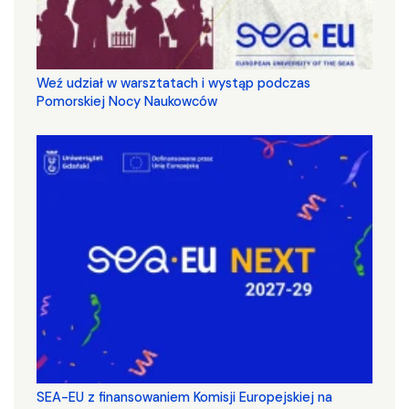
Weź udział w warsztatach i wystąp podczas
Pomorskiej Nocy Naukowców
SEA-EU z finansowaniem Komisji Europejskiej na