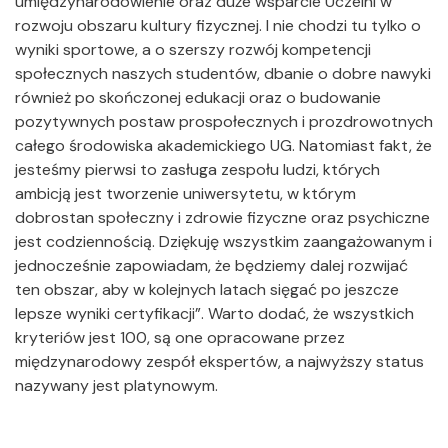
umiędzynarodowienie oraz duże wsparcie Uczelni w
rozwoju obszaru kultury fizycznej. I nie chodzi tu tylko o
wyniki sportowe, a o szerszy rozwój kompetencji
społecznych naszych studentów, dbanie o dobre nawyki
również po skończonej edukacji oraz o budowanie
pozytywnych postaw prospołecznych i prozdrowotnych
całego środowiska akademickiego UG. Natomiast fakt, że
jesteśmy pierwsi to zasługa zespołu ludzi, których
ambicją jest tworzenie uniwersytetu, w którym
dobrostan społeczny i zdrowie fizyczne oraz psychiczne
jest codziennością. Dziękuję wszystkim zaangażowanym i
jednocześnie zapowiadam, że będziemy dalej rozwijać
ten obszar, aby w kolejnych latach sięgać po jeszcze
lepsze wyniki certyfikacji”. Warto dodać, że wszystkich
kryteriów jest 100, są one opracowane przez
międzynarodowy zespół ekspertów, a najwyższy status
nazywany jest platynowym.