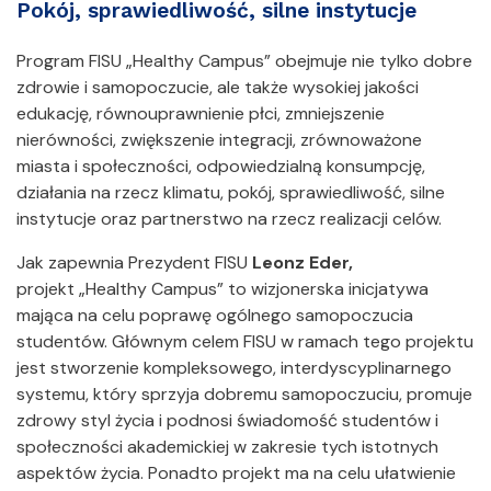
Pokój, sprawiedliwość, silne instytucje
Program FISU „Healthy Campus” obejmuje nie tylko dobre
zdrowie i samopoczucie, ale także wysokiej jakości
edukację, równouprawnienie płci, zmniejszenie
nierówności, zwiększenie integracji, zrównoważone
miasta i społeczności, odpowiedzialną konsumpcję,
działania na rzecz klimatu, pokój, sprawiedliwość, silne
instytucje oraz partnerstwo na rzecz realizacji celów.
Jak zapewnia Prezydent FISU
Leonz Eder,
projekt „Healthy Campus” to wizjonerska inicjatywa
mająca na celu poprawę ogólnego samopoczucia
studentów. Głównym celem FISU w ramach tego projektu
jest stworzenie kompleksowego, interdyscyplinarnego
systemu, który sprzyja dobremu samopoczuciu, promuje
zdrowy styl życia i podnosi świadomość studentów i
społeczności akademickiej w zakresie tych istotnych
aspektów życia. Ponadto projekt ma na celu ułatwienie