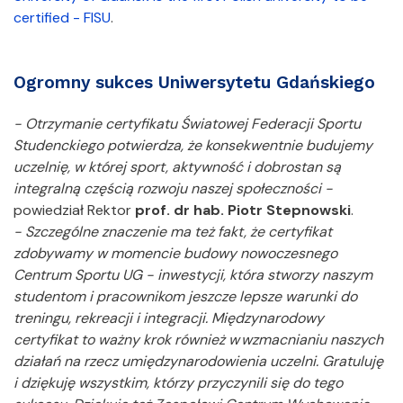
certified - FISU
.
Ogromny sukces Uniwersytetu Gdańskiego
- Otrzymanie certyfikatu Światowej Federacji Sportu
Studenckiego potwierdza, że konsekwentnie budujemy
uczelnię, w której sport, aktywność i dobrostan są
integralną częścią rozwoju naszej społeczności -
powiedział Rektor
prof. dr hab. Piotr Stepnowski
.
- Szczególne znaczenie ma też fakt, że certyfikat
zdobywamy w momencie budowy nowoczesnego
Centrum Sportu UG - inwestycji, która stworzy naszym
studentom i pracownikom jeszcze lepsze warunki do
treningu, rekreacji i integracji. Międzynarodowy
certyfikat to ważny krok również w wzmacnianiu naszych
działań na rzecz umiędzynarodowienia uczelni. Gratuluję
i dziękuję wszystkim, którzy przyczynili się do tego