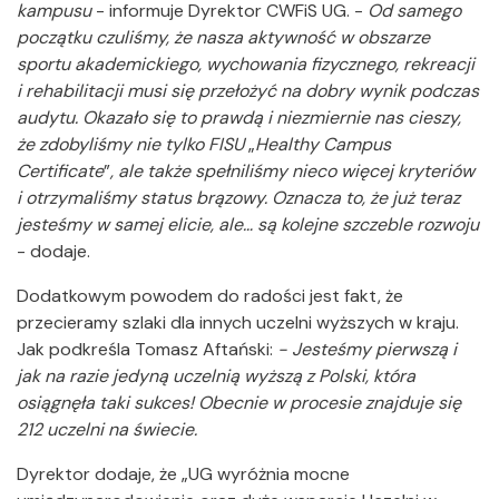
kampusu
- informuje Dyrektor CWFiS UG. -
Od samego
początku czuliśmy, że nasza aktywność w obszarze
sportu akademickiego, wychowania fizycznego, rekreacji
i rehabilitacji musi się przełożyć na dobry wynik podczas
audytu. Okazało się to prawdą i niezmiernie nas cieszy,
że zdobyliśmy nie tylko FISU
„
Healthy Campus
Certificate
”
, ale także spełniliśmy nieco więcej kryteriów
i otrzymaliśmy status brązowy. Oznacza to, że już teraz
jesteśmy w samej elicie, ale… są kolejne szczeble rozwoju
- dodaje.
Dodatkowym powodem do radości jest fakt, że
przecieramy szlaki dla innych uczelni wyższych w kraju.
Jak podkreśla Tomasz Aftański:
- Jesteśmy pierwszą i
jak na razie jedyną uczelnią wyższą z Polski, która
osiągnęła taki sukces! Obecnie w procesie znajduje się
212 uczelni na świecie.
Dyrektor dodaje, że „UG wyróżnia mocne