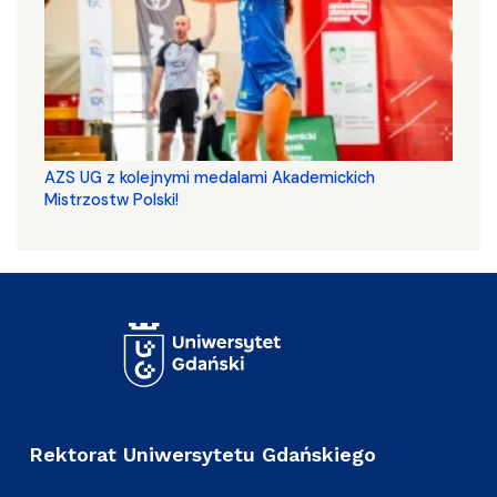
AZS UG z kolejnymi medalami Akademickich
Mistrzostw Polski!
Rektorat Uniwersytetu Gdańskiego