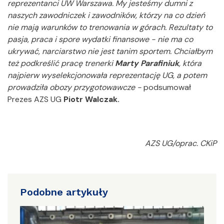
reprezentanci UW Warszawa. My jesteśmy dumni z
naszych zawodniczek i zawodników, którzy na co dzień
nie mają warunków to trenowania w górach. Rezultaty to
pasja, praca i spore wydatki finansowe - nie ma co
ukrywać, narciarstwo nie jest tanim sportem. Chciałbym
też podkreślić pracę trenerki
Marty Parafiniuk
, która
najpierw wyselekcjonowała reprezentację UG, a potem
prowadziła obozy przygotowawcze -
podsumował
Prezes AZS UG
Piotr Walczak.
AZS UG/oprac. CKiP
Podobne artykuły