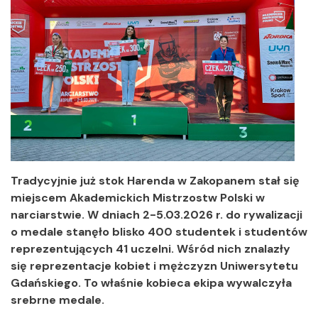
Tradycyjnie już stok Harenda w Zakopanem stał się
miejscem Akademickich Mistrzostw Polski w
narciarstwie. W dniach 2-5.03.2026 r. do rywalizacji
o medale stanęło blisko 400 studentek i studentów
reprezentujących 41 uczelni. Wśród nich znalazły
się reprezentacje kobiet i mężczyzn Uniwersytetu
Gdańskiego. To właśnie kobieca ekipa wywalczyła
srebrne medale.