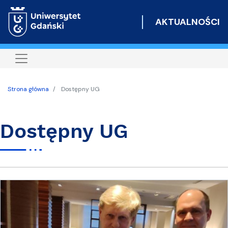
Przejdź
do
AKTUALNOŚCI
treści
Strona główna
Dostępny UG
Dostępny UG