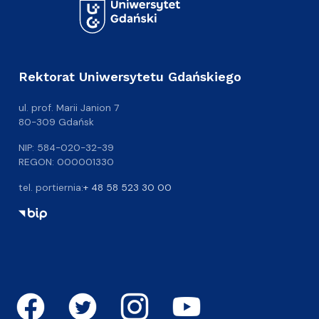
Rektorat Uniwersytetu Gdańskiego
ul. prof. Marii Janion 7
80-309 Gdańsk
NIP: 584-020-32-39
REGON: 000001330
tel. portiernia:
+ 48 58 523 30 00