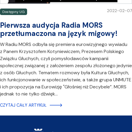
2022-02-07
Dostępny UG
Pierwsza audycja Radia MORS
przetłumaczona na język migowy!
W Radiu MORS odbyła się premiera eurowizyjnego wywiadu
z Panem Krzysztofem Kotyniewiczem, Prezesem Polskiego
Związku Głuchych, czyli pomysłodawców kampanii
społecznej związanej z założeniem zespołu złożonego jedynie
z osób Głuchych. Tematem rozmowy była Kultura Głuchych,
ich funkcjonowanie w społeczeństwie, a także grupa UNMUTE
i ich propozycja na Eurowizję "Głośniej niż Decybele”. MORS
jednak to nie tylko dźwięk…
CZYTAJ CAŁY ARTYKUŁ