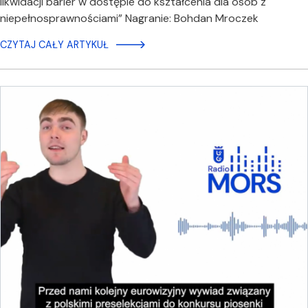
likwidacji barier w dostępie do kształcenia dla osób z
niepełnosprawnościami” Nagranie: Bohdan Mroczek
CZYTAJ CAŁY ARTYKUŁ