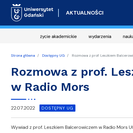
AKTUALNOŚCI
życie akademickie
wydarzenia
nauk
Strona główna
Dostępny UG
Rozmowa z prof. Leszkiem Balcerow
Rozmowa z prof. Le
w Radio Mors
22.07.2022
DOSTĘPNY UG
Wywiad z prof. Leszkiem Balcerowiczem w Radio Mors 