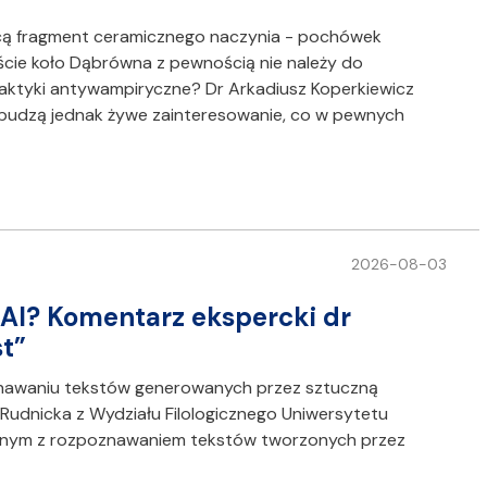
nicą fragment ceramicznego naczynia - pochówek
cie koło Dąbrówna z pewnością nie należy do
ktyki antywampiryczne? Dr Arkadiusz Koperkiewicz
i budzą jednak żywe zainteresowanie, co w pewnych
2026-08-03
 AI? Komentarz ekspercki dr
st”
znawaniu tekstów generowanych przez sztuczną
a Rudnicka z Wydziału Filologicznego Uniwersytetu
nym z rozpoznawaniem tekstów tworzonych przez