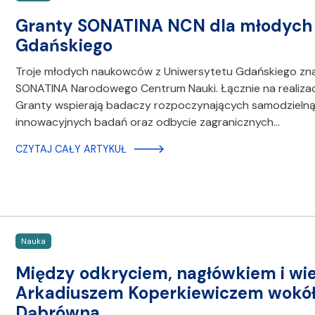
Granty SONATINA NCN dla młodych
Gdańskiego
Troje młodych naukowców z Uniwersytetu Gdańskiego znala
SONATINA Narodowego Centrum Nauki. Łącznie na realizac
Granty wspierają badaczy rozpoczynających samodzielną 
innowacyjnych badań oraz odbycie zagranicznych…
CZYTAJ CAŁY ARTYKUŁ
Nauka
Między odkryciem, nagłówkiem i wi
Arkadiuszem Koperkiewiczem wokó
Dąbrówna