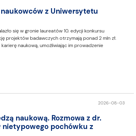
 naukowców z Uniwersytetu
zło się w gronie laureatów 10. edycji konkursu
ję projektów badawczych otrzymają ponad 2 mln zł.
karierę naukową, umożliwiając im prowadzenie
2026-08-03
edzą naukową. Rozmowa z dr.
ł nietypowego pochówku z