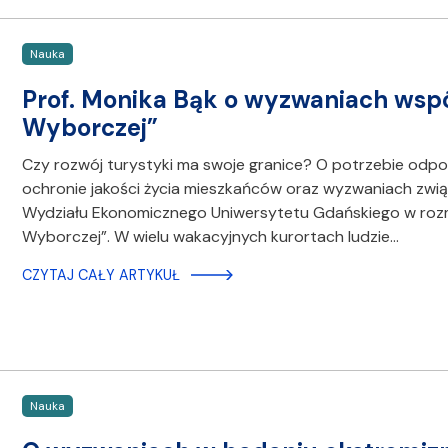
Nauka
Prof. Monika Bąk o wyzwaniach wspó
Wyborczej”
Czy rozwój turystyki ma swoje granice? O potrzebie odp
ochronie jakości życia mieszkańców oraz wyzwaniach zwi
Wydziału Ekonomicznego Uniwersytetu Gdańskiego w roz
Wyborczej”. W wielu wakacyjnych kurortach ludzie…
CZYTAJ CAŁY ARTYKUŁ
Nauka