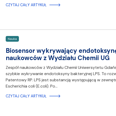
CZYTAJ CAŁY ARTYKUŁ
Nauka
Biosensor wykrywający endotoksynę 
naukowców z Wydziału Chemii UG
Zespół naukowców z Wydziału Chemii Uniwersytetu Gdańs
szybkie wykrywanie endotoksyny bakteryjnej LPS. To roz
Patentowy RP. LPS jest substancją występującą w zewnętrzn
Escherichia coli (E.coli). Po…
CZYTAJ CAŁY ARTYKUŁ