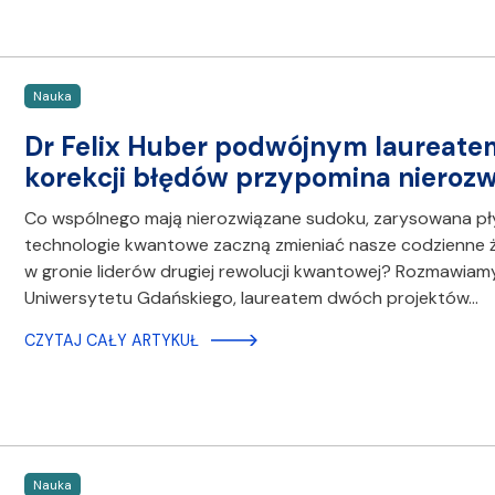
Nauka
Dr Felix Huber podwójnym laureate
korekcji błędów przypomina nieroz
Co wspólnego mają nierozwiązane sudoku, zarysowana pł
technologie kwantowe zaczną zmieniać nasze codzienne ży
w gronie liderów drugiej rewolucji kwantowej? Rozmawiamy
Uniwersytetu Gdańskiego, laureatem dwóch projektów…
CZYTAJ CAŁY ARTYKUŁ
Nauka