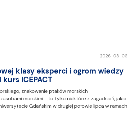
2026-08-06
ej klasy eksperci i ogrom wiedzy
i kurs ICEPACT
orskiego, znakowanie ptaków morskich
sobami morskimi - to tylko niektóre z zagadnień, jakie
niwersytecie Gdańskim w drugiej połowie lipca w ramach