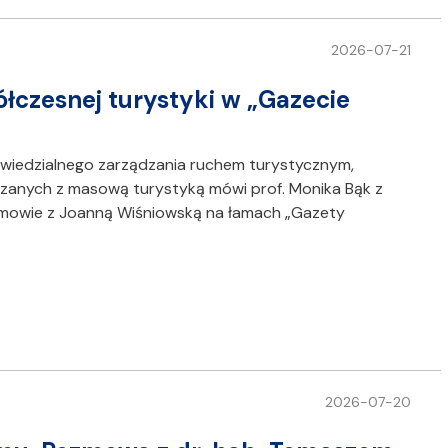
2026-07-21
łczesnej turystyki w „Gazecie
owiedzialnego zarządzania ruchem turystycznym,
ązanych z masową turystyką mówi prof. Monika Bąk z
mowie z Joanną Wiśniowską na łamach „Gazety
2026-07-20