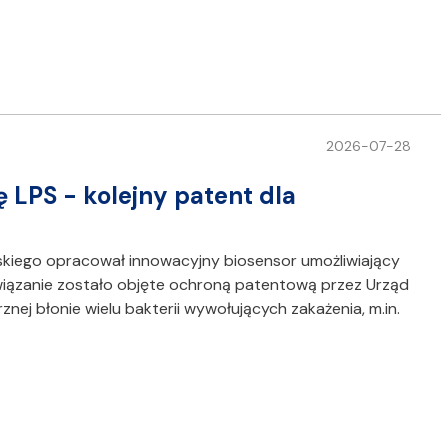
2026-07-28
LPS - kolejny patent dla
kiego opracował innowacyjny biosensor umożliwiający
wiązanie zostało objęte ochroną patentową przez Urząd
ej błonie wielu bakterii wywołujących zakażenia, m.in.