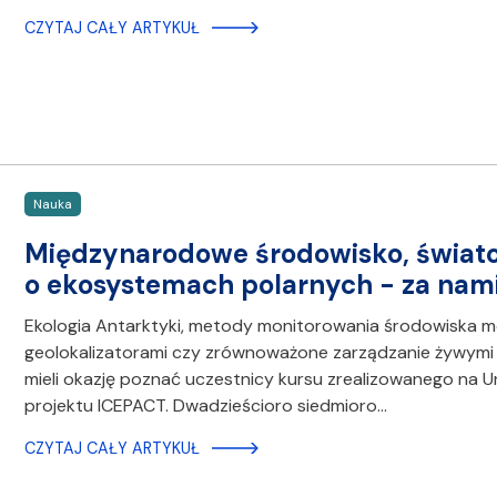
CZYTAJ CAŁY ARTYKUŁ
Nauka
Międzynarodowe środowisko, światow
o ekosystemach polarnych - za nam
Ekologia Antarktyki, metody monitorowania środowiska m
geolokalizatorami czy zrównoważone zarządzanie żywymi za
mieli okazję poznać uczestnicy kursu zrealizowanego na U
projektu ICEPACT. Dwadzieścioro siedmioro…
CZYTAJ CAŁY ARTYKUŁ