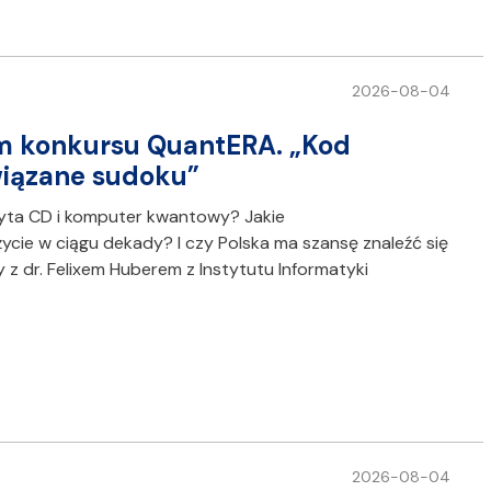
2026-08-04
m konkursu QuantERA. „Kod
wiązane sudoku”
yta CD i komputer kwantowy? Jakie
cie w ciągu dekady? I czy Polska ma szansę znaleźć się
 z dr. Felixem Huberem z Instytutu Informatyki
2026-08-04