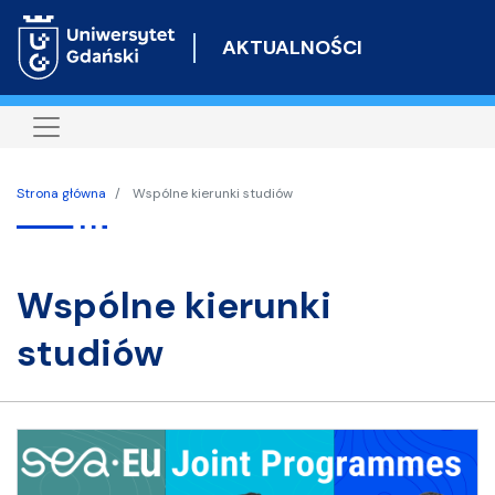
Przejdź
do
AKTUALNOŚCI
treści
Strona główna
Wspólne kierunki studiów
Wspólne kierunki
studiów