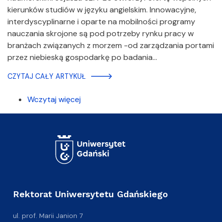
kierunków studiów w języku angielskim. Innowacyjne,
interdyscyplinarne i oparte na mobilności programy
nauczania skrojone są pod potrzeby rynku pracy w
branżach związanych z morzem -od zarządzania portami
przez niebieską gospodarkę po badania…
CZYTAJ CAŁY ARTYKUŁ
Wczytaj więcej
Rektorat Uniwersytetu Gdańskiego
ul. prof. Marii Janion 7