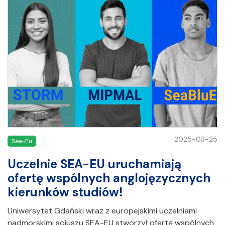
2025-03-25
Sea-Eu
Uczelnie SEA-EU uruchamiają
ofertę wspólnych anglojęzycznych
kierunków studiów!
Uniwersytet Gdański wraz z europejskimi uczelniami
nadmorskimi sojuszu SEA-EU stworzył ofertę wspólnych