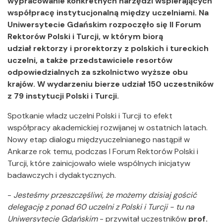
wypracowanie konkretnych narzędzi wspierających
współpracę instytucjonalną między uczelniami. Na
Uniwersytecie Gdańskim rozpoczęło się II Forum
Rektorów Polski i Turcji, w którym biorą
udział rektorzy i prorektorzy z polskich i tureckich
uczelni, a także przedstawiciele resortów
odpowiedzialnych za szkolnictwo wyższe obu
krajów. W wydarzeniu bierze udział 150 uczestników
z 79 instytucji Polski i Turcji.
Spotkanie władz uczelni Polski i Turcji to efekt
współpracy akademickiej rozwijanej w ostatnich latach.
Nowy etap dialogu międzyuczelnianego nastąpił w
Ankarze rok temu, podczas I Forum Rektorów Polski i
Turcji, które zainicjowało wiele wspólnych inicjatyw
badawczych i dydaktycznych.
-
Jesteśmy przeszczęśliwi, że możemy dzisiaj gościć
delegację z ponad 60 uczelni z Polski i Turcji - tu na
Uniwersytecie Gdańskim
- przywitał uczestników
prof.