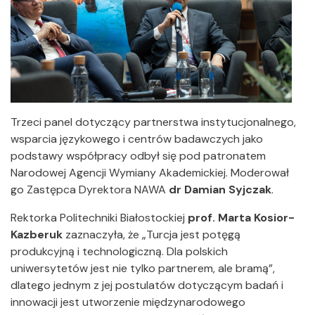
Trzeci panel dotyczący partnerstwa instytucjonalnego,
wsparcia językowego i centrów badawczych jako
podstawy współpracy odbył się pod patronatem
Narodowej Agencji Wymiany Akademickiej. Moderował
go Zastępca Dyrektora NAWA
dr Damian Syjczak
.
Rektorka Politechniki Białostockiej
prof. Marta Kosior-
Kazberuk
zaznaczyła, że „Turcja jest potęgą
produkcyjną i technologiczną. Dla polskich
uniwersytetów jest nie tylko partnerem, ale bramą”,
dlatego jednym z jej postulatów dotyczącym badań i
innowacji jest utworzenie międzynarodowego