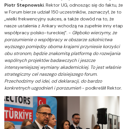
Piotr Stepnowski
. Rektor UG, odnosząc się do faktu, że
w Forum bierze udział 150 uczestników, zaznaczył, że to
„wielki frekwencyjny sukces, a także dowód na to, że
nasze ustalenia z Ankary wchodzą na zupełnie inny etap
współpracy polsko-tureckiej”. -
Głęboko wierzymy, że
porozumienie o współpracy w obszarze szkolnictwa
wyższego pomiędzy oboma krajami przyniesie korzyści
obu stronom, będzie znakomitą platformą do rozwijania
wspólnych projektów badawczych i jeszcze
intensywniejszej wymiany akademickiej. To jest właśnie
strategiczny cel naszego dzisiejszego forum.
Przechodzimy od idei, od deklaracji, do bardzo
konkretnych uzgodnień i porozumień
- podkreślił Rektor.