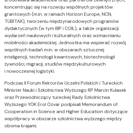
koncentrując się na rozwoju wspólnych projektów
grantowych (m.in. w ramach Horizon Europe, NCN,
TÜBİTAK), tworzeniu międzynarodowych programów
dydaktycznych (w tym BIP i COIL), a także organizacji
wydarzeń naukowych i kulturalnych oraz wzmacnianiu
mobilności akademickiej. Jednostka ma wspierać rozwój
wspólnych badań m.in. w obszarach sztucznej
inteligencji, technologii kwantowych, biotechnologii
żywności, migracji, studiów międzykulturowych
i nowoczesnej logistyki.
Podczas II Forum Rektorów Uczelni Polskich i Tureckich
Minister Nauki i Szkolnictwa Wyższego RP Marcin Kulasek
oraz Przewodniczący tureckiej Rady Szkolnictwa
Wyższego YÖK Erol Özvar podpisali Memorandum of
Cooperation in Science and Higher Education dotyczące
współpracy w obszarze szkolnictwa wyższego między
oboma krajami.