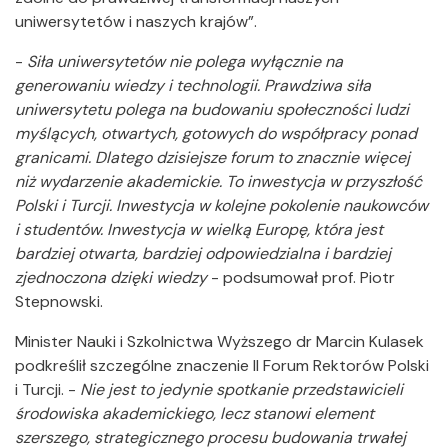
uniwersytetów i naszych krajów”.
-
Siła uniwersytetów nie polega wyłącznie na
generowaniu wiedzy i technologii. Prawdziwa siła
uniwersytetu polega na budowaniu społeczności ludzi
myślących, otwartych, gotowych do współpracy ponad
granicami. Dlatego dzisiejsze forum to znacznie więcej
niż wydarzenie akademickie. To inwestycja w przyszłość
Polski i Turcji. Inwestycja w kolejne pokolenie naukowców
i studentów. Inwestycja w wielką Europę, która jest
bardziej otwarta, bardziej odpowiedzialna i bardziej
zjednoczona dzięki wiedzy
- podsumował prof. Piotr
Stepnowski.
Minister Nauki i Szkolnictwa Wyższego dr Marcin Kulasek
podkreślił szczególne znaczenie II Forum Rektorów Polski
i Turcji. -
Nie jest to jedynie spotkanie przedstawicieli
środowiska akademickiego, lecz stanowi element
szerszego, strategicznego procesu budowania trwałej