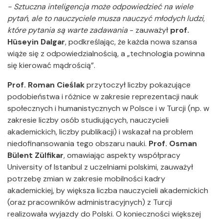
- Sztuczna inteligencja może odpowiedzieć na wiele
pytań, ale to nauczyciele musza nauczyć młodych ludzi,
które pytania są warte zadawania
- zauważył
prof.
Hüseyin Dalgar
, podkreślając, że każda nowa szansa
wiąże się z odpowiedzialnością, a „technologia powinna
się kierować mądrością”.
Prof. Roman Cieślak
przytoczył liczby pokazujące
podobieństwa i różnice w zakresie reprezentacji nauk
społecznych i humanistycznych w Polsce i w Turcji (np. w
zakresie liczby osób studiujących, nauczycieli
akademickich, liczby publikacji) i wskazał na problem
niedofinansowania tego obszaru nauki.
Prof.
Osman
Bülent Zülfikar
, omawiając aspekty współpracy
University of Istanbul z uczelniami polskimi, zauważył
potrzebę zmian w zakresie mobilności kadry
akademickiej, by większa liczba nauczycieli akademickich
(oraz pracowników administracyjnych) z Turcji
realizowała wyjazdy do Polski. O konieczności większej