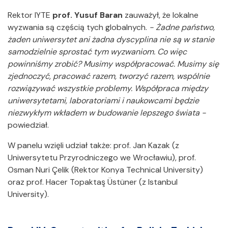
Rektor IYTE
prof. Yusuf Baran
zauważył, że lokalne
wyzwania są częścią tych globalnych.
- Żadne państwo,
żaden uniwersytet ani żadna dyscyplina nie są w stanie
samodzielnie sprostać tym wyzwaniom. Co więc
powinniśmy zrobić? Musimy współpracować. Musimy się
zjednoczyć, pracować razem, tworzyć razem, wspólnie
rozwiązywać wszystkie problemy. Współpraca między
uniwersytetami, laboratoriami i naukowcami będzie
niezwykłym wkładem w budowanie lepszego świata -
powiedział.
W panelu wzięli udział także: prof. Jan Kazak (z
Uniwersytetu Przyrodniczego we Wrocławiu), prof.
Osman Nuri Çelik (Rektor Konya Technical University)
oraz prof. Hacer Topaktaş Üstüner (z Istanbul
University).