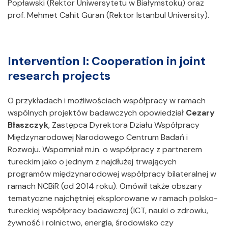
Popławski (Rektor Uniwersytetu w Białymstoku) oraz
prof. Mehmet Cahit Güran (Rektor Istanbul University).
Intervention I: Cooperation in joint
research projects
O przykładach i możliwościach współpracy w ramach
wspólnych projektów badawczych opowiedział
Cezary
Błaszczyk
, Zastępca Dyrektora Działu Współpracy
Międzynarodowej Narodowego Centrum Badań i
Rozwoju. Wspomniał m.in. o współpracy z partnerem
tureckim jako o jednym z najdłużej trwających
programów międzynarodowej współpracy bilateralnej w
ramach NCBiR (od 2014 roku). Omówił także obszary
tematyczne najchętniej eksplorowane w ramach polsko-
tureckiej współpracy badawczej (ICT, nauki o zdrowiu,
żywność i rolnictwo, energia, środowisko czy