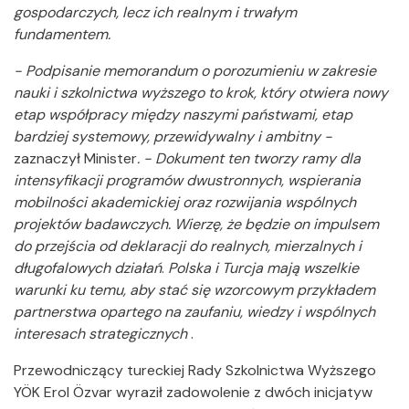
gospodarczych, lecz ich realnym i trwałym
fundamentem.
- Podpisanie memorandum o porozumieniu w zakresie
nauki i szkolnictwa wyższego to krok, który otwiera nowy
etap współpracy między naszymi państwami, etap
bardziej systemowy, przewidywalny i ambitny -
zaznaczył Minister
. - Dokument ten tworzy ramy dla
intensyfikacji programów dwustronnych, wspierania
mobilności akademickiej oraz rozwijania wspólnych
projektów badawczych. Wierzę, że będzie on impulsem
do przejścia od deklaracji do realnych, mierzalnych i
długofalowych działań
.
Polska i Turcja mają wszelkie
warunki ku temu, aby stać się wzorcowym przykładem
partnerstwa opartego na zaufaniu, wiedzy i wspólnych
interesach strategicznych
.
Przewodniczący tureckiej Rady Szkolnictwa Wyższego
YÖK Erol Özvar wyraził zadowolenie z dwóch inicjatyw