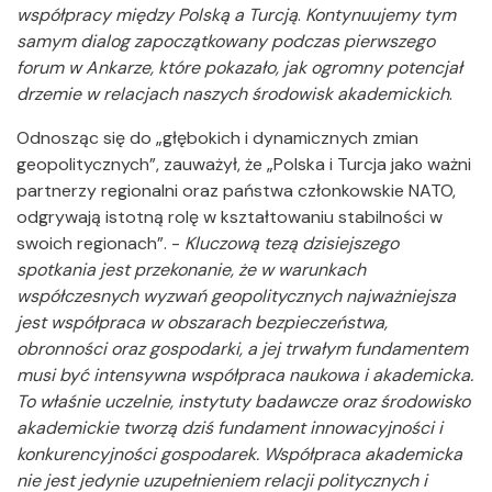
współpracy między Polską a Turcją
.
Kontynuujemy tym
samym dialog zapoczątkowany podczas pierwszego
forum w Ankarze, które pokazało, jak ogromny potencjał
drzemie w relacjach naszych środowisk akademickich
.
Odnosząc się do „głębokich i dynamicznych zmian
geopolitycznych”, zauważył, że „Polska i Turcja jako ważni
partnerzy regionalni oraz państwa członkowskie NATO,
odgrywają istotną rolę w kształtowaniu stabilności w
swoich regionach”. -
Kluczową tezą dzisiejszego
spotkania jest przekonanie, że w warunkach
współczesnych wyzwań geopolitycznych najważniejsza
jest współpraca w obszarach bezpieczeństwa,
obronności oraz gospodarki, a jej trwałym fundamentem
musi być intensywna współpraca naukowa i akademicka.
To właśnie uczelnie, instytuty badawcze oraz środowisko
akademickie tworzą dziś fundament innowacyjności i
konkurencyjności gospodarek. Współpraca akademicka
nie jest jedynie uzupełnieniem relacji politycznych i