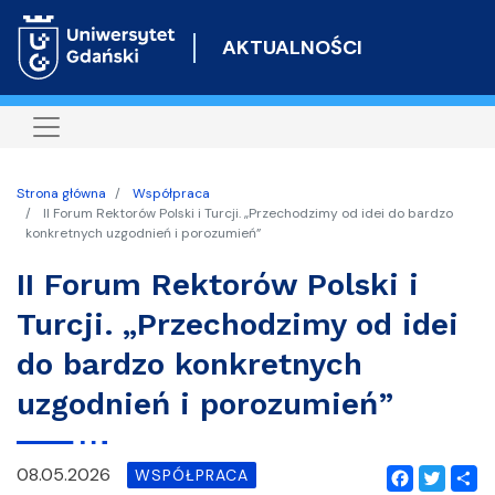
Przejdź
do
AKTUALNOŚCI
treści
Strona główna
Współpraca
II Forum Rektorów Polski i Turcji. „Przechodzimy od idei do bardzo
konkretnych uzgodnień i porozumień”
II Forum Rektorów Polski i
Turcji. „Przechodzimy od idei
do bardzo konkretnych
uzgodnień i porozumień”
08.05.2026
WSPÓŁPRACA