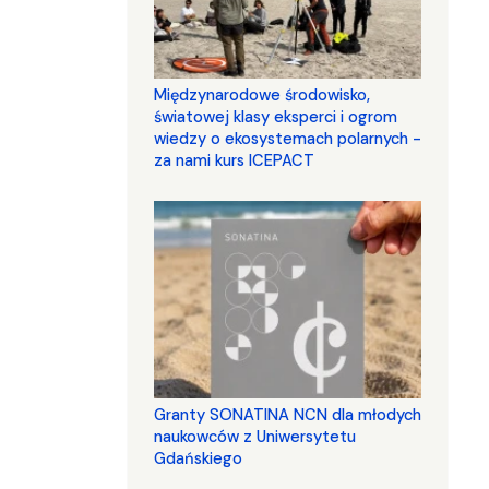
Międzynarodowe środowisko,
światowej klasy eksperci i ogrom
wiedzy o ekosystemach polarnych -
za nami kurs ICEPACT
Granty SONATINA NCN dla młodych
naukowców z Uniwersytetu
Gdańskiego