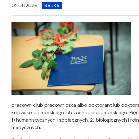
02.06.2026
NAUKA
pracownik lub pracowniczka albo doktorant lub doktor
kujawsko-pomorskiego lub zachodniopomorskiego. Pięć 
1) humanistycznych i społecznych, 2) biologicznych i rolni
medycznych.