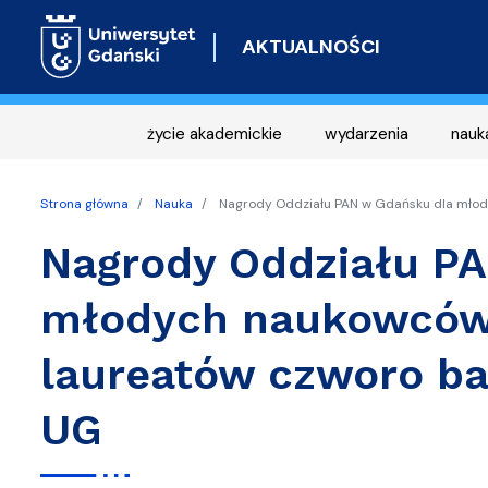
AKTUALNOŚCI
życie akademickie
wydarzenia
nauk
Strona główna
Nauka
Nagrody Oddziału PAN w Gdańsku dla młod
Nagrody Oddziału P
młodych naukowców
laureatów czworo ba
UG