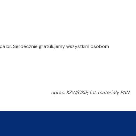
wca br. Serdecznie gratulujemy wszystkim osobom
oprac. KŻW/CKiP, fot. materiały PAN