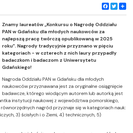
Facebook
Twitter
Share
Znamy laureatów „Konkursu o Nagrodę Oddziału
PAN w Gdańsku dla młodych naukowców za
najlepszą pracę twórczą opublikowaną w 2025
roku”. Nagrody tradycyjnie przyznano w pięciu
kategoriach - w czterech z nich laury przypadły
badaczkom i badaczom z Uniwersytetu
Gdańskiego!
Nagroda Oddziału PAN w Gdańsku dla młodych
naukowców przyznawana jest za oryginalne osiągnięcie
badawcze, którego wiodącym autorem lub autorką jest
antka instytucji naukowej z województwa pomorskiego,
równorzędnych nagród przyznaje się w kategoriach nauk:
czych, 3) ścisłych i o Ziemi, 4) technicznych, 5)