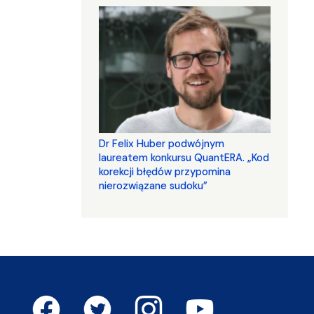
Dr Felix Huber podwójnym
laureatem konkursu QuantERA. „Kod
korekcji błędów przypomina
nierozwiązane sudoku”