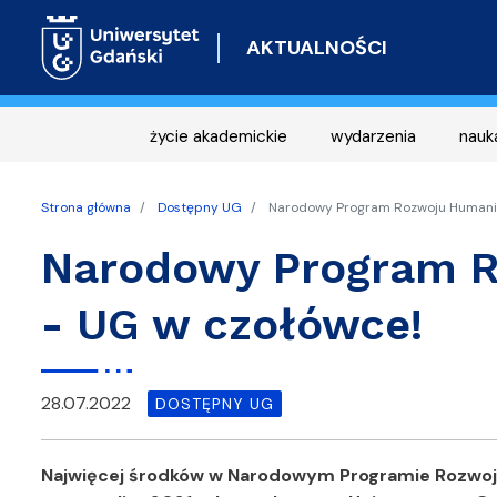
AKTUALNOŚCI
życie akademickie
wydarzenia
nauk
Strona główna
Dostępny UG
Narodowy Program Rozwoju Humanis
Narodowy Program R
- UG w czołówce!
28.07.2022
DOSTĘPNY UG
Najwięcej środków w Narodowym Programie Rozwoju