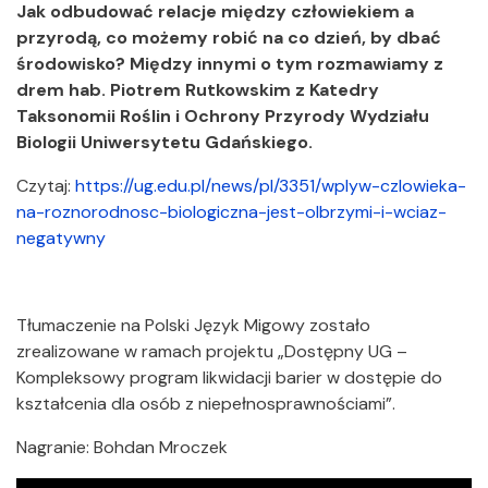
Jak odbudować relacje między człowiekiem a
przyrodą, co możemy robić na co dzień, by dbać
środowisko? Między innymi o tym rozmawiamy z
drem hab. Piotrem Rutkowskim z Katedry
Taksonomii Roślin i Ochrony Przyrody Wydziału
Biologii Uniwersytetu Gdańskiego.
Czytaj:
https://ug.edu.pl/news/pl/3351/wplyw-czlowieka-
na-roznorodnosc-biologiczna-jest-olbrzymi-i-wciaz-
negatywny
Tłumaczenie na Polski Język Migowy zostało
zrealizowane w ramach projektu „Dostępny UG –
Kompleksowy program likwidacji barier w dostępie do
kształcenia dla osób z niepełnosprawnościami”.
Nagranie: Bohdan Mroczek