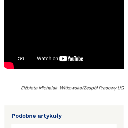
Elżbieta Michalak-Witkowska/Zespół Prasowy UG
Podobne artykuły