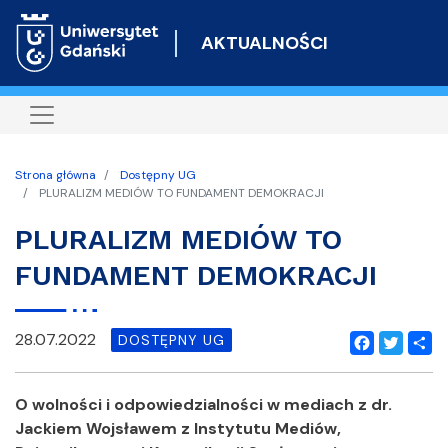
Przejdź
do
AKTUALNOŚCI
treści
Strona główna
Dostępny UG
PLURALIZM MEDIÓW TO FUNDAMENT DEMOKRACJI
PLURALIZM MEDIÓW TO
FUNDAMENT DEMOKRACJI
28.07.2022
DOSTĘPNY UG
Facebook
Twitter
Shar
O wolności i odpowiedzialności w mediach z dr.
Jackiem Wojsławem z Instytutu Mediów,