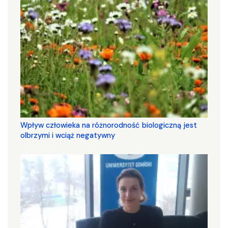
Wpływ człowieka na różnorodność biologiczną jest
olbrzymi i wciąż negatywny