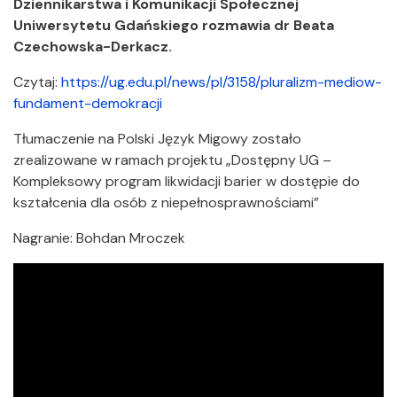
Dziennikarstwa i Komunikacji Społecznej
Uniwersytetu Gdańskiego rozmawia dr Beata
Czechowska-Derkacz.
Czytaj:
https://ug.edu.pl/news/pl/3158/pluralizm-mediow-
fundament-demokracji
Tłumaczenie na Polski Język Migowy zostało
zrealizowane w ramach projektu „Dostępny UG –
Kompleksowy program likwidacji barier w dostępie do
kształcenia dla osób z niepełnosprawnościami”
Nagranie: Bohdan Mroczek