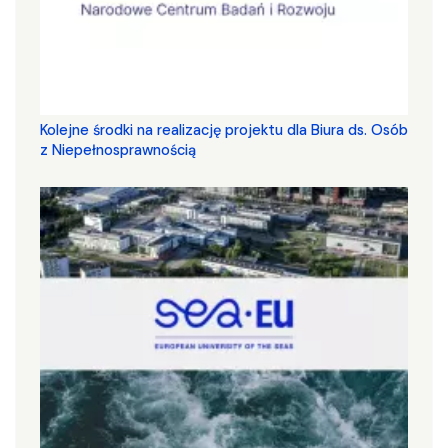
Kolejne środki na realizację projektu dla Biura ds. Osób
z Niepełnosprawnością