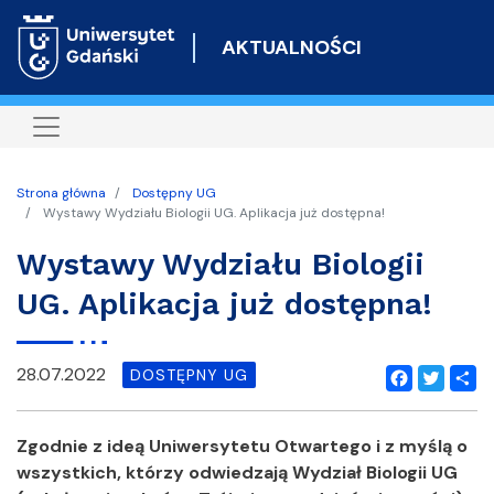
Przejdź
do
AKTUALNOŚCI
treści
Strona główna
Dostępny UG
Wystawy Wydziału Biologii UG. Aplikacja już dostępna!
Wystawy Wydziału Biologii
UG. Aplikacja już dostępna!
28.07.2022
DOSTĘPNY UG
Facebook
Twitter
Shar
Zgodnie z ideą Uniwersytetu Otwartego i z myślą o
wszystkich, którzy odwiedzają Wydział Biologii UG