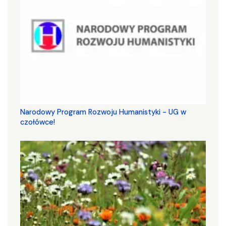
Narodowy Program Rozwoju Humanistyki - UG w
czołówce!