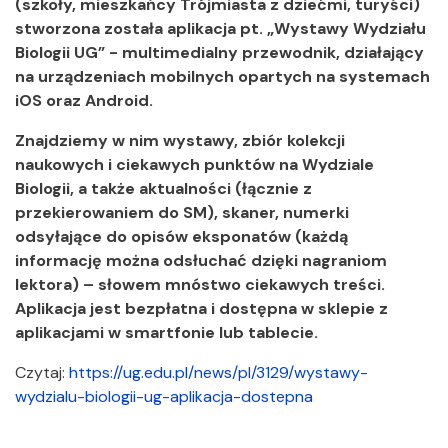
(szkoły, mieszkańcy Trójmiasta z dziećmi, turyści)
stworzona została aplikacja pt. „Wystawy Wydziału
Biologii UG” - multimedialny przewodnik, działający
na urządzeniach mobilnych opartych na systemach
iOS oraz Android.
Znajdziemy w nim wystawy, zbiór kolekcji
naukowych i ciekawych punktów na Wydziale
Biologii, a także aktualności (łącznie z
przekierowaniem do SM), skaner, numerki
odsyłające do opisów eksponatów (każdą
informację można odsłuchać dzięki nagraniom
lektora) – słowem mnóstwo ciekawych treści.
Aplikacja jest bezpłatna i dostępna w sklepie z
aplikacjami w smartfonie lub tablecie.
Czytaj:
https://ug.edu.pl/news/pl/3129/wystawy-
wydzialu-biologii-ug-aplikacja-dostepna