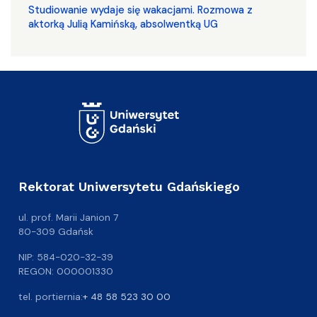
Studiowanie wydaje się wakacjami. Rozmowa z
aktorką Julią Kamińską, absolwentką UG
Rektorat Uniwersytetu Gdańskiego
ul. prof. Marii Janion 7
80-309 Gdańsk
NIP: 584-020-32-39
REGON: 000001330
tel. portiernia:
+ 48 58 523 30 00