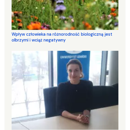
Wpływ człowieka na różnorodność biologiczną jest
olbrzymi i wciąż negatywny