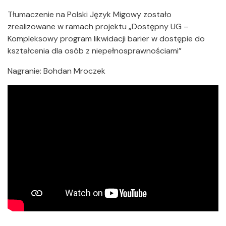
Tłumaczenie na Polski Język Migowy zostało
zrealizowane w ramach projektu „Dostępny UG –
Kompleksowy program likwidacji barier w dostępie do
kształcenia dla osób z niepełnosprawnościami”
Nagranie: Bohdan Mroczek