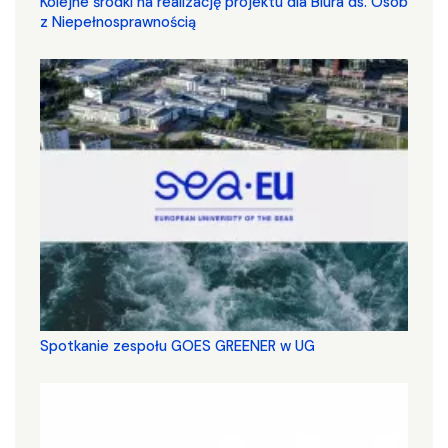
Kolejne środki na realizację projektu dla Biura ds. Osób
z Niepełnosprawnością
Spotkanie zespołu GOES GREENER w UG