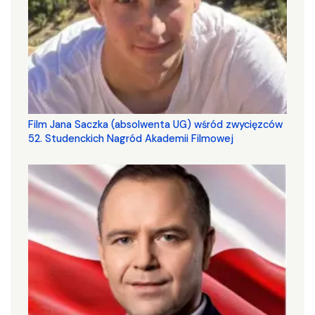
Film Jana Saczka (absolwenta UG) wśród zwycięzców
52. Studenckich Nagród Akademii Filmowej