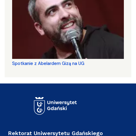
Spotkanie z Abelardem Gizą na UG
Rektorat Uniwersytetu Gdańskiego