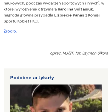
naukowych, podczas wydarzeń sportowych i innych", w
której wyróżnienie otrzymała
Karolina Sołtaniuk
,
nagroda główna przypadła
Elżbiecie Panas
z Komisji
Sportu Kobiet PKOl.
Źródło.
oprac. MJ/ZP, fot. Szymon Sikora
Podobne artykuły