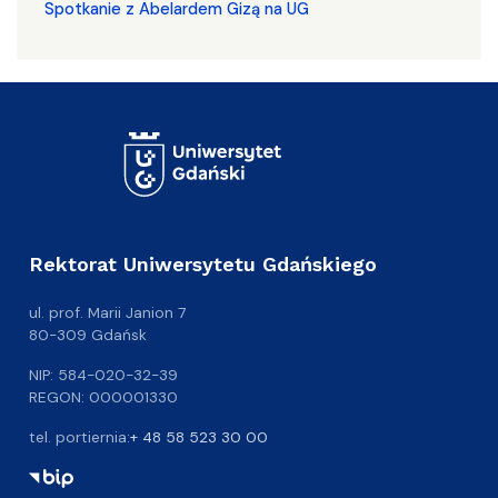
Spotkanie z Abelardem Gizą na UG
Rektorat Uniwersytetu Gdańskiego
ul. prof. Marii Janion 7
80-309 Gdańsk
NIP: 584-020-32-39
REGON: 000001330
tel. portiernia:
+ 48 58 523 30 00