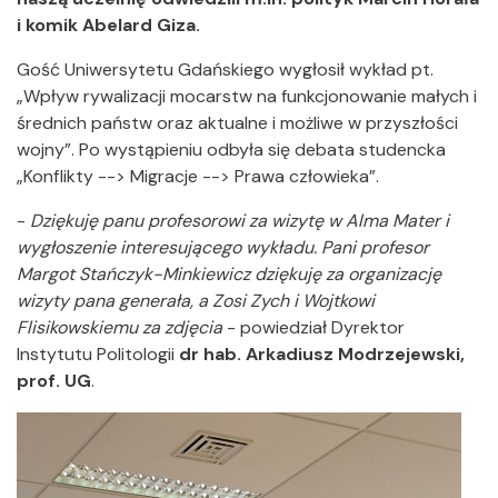
i komik Abelard Giza.
Gość Uniwersytetu Gdańskiego wygłosił wykład pt.
„Wpływ rywalizacji mocarstw na funkcjonowanie małych i
średnich państw oraz aktualne i możliwe w przyszłości
wojny”. Po wystąpieniu odbyła się debata studencka
„Konflikty --> Migracje --> Prawa człowieka”.
-
Dziękuję panu profesorowi za wizytę w Alma Mater i
wygłoszenie interesującego wykładu. Pani profesor
Margot Stańczyk-Minkiewicz dziękuję za organizację
wizyty pana generała, a Zosi Zych i Wojtkowi
Flisikowskiemu za zdjęcia
- powiedział Dyrektor
Instytutu Politologii
dr hab. Arkadiusz Modrzejewski,
prof. UG
.