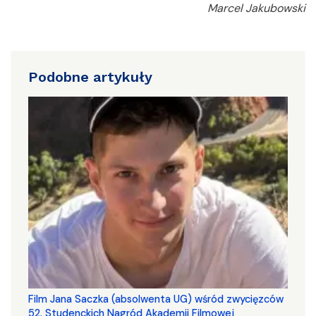
Marcel Jakubowski
Podobne artykuły
Film Jana Saczka (absolwenta UG) wśród zwycięzców
52. Studenckich Nagród Akademii Filmowej