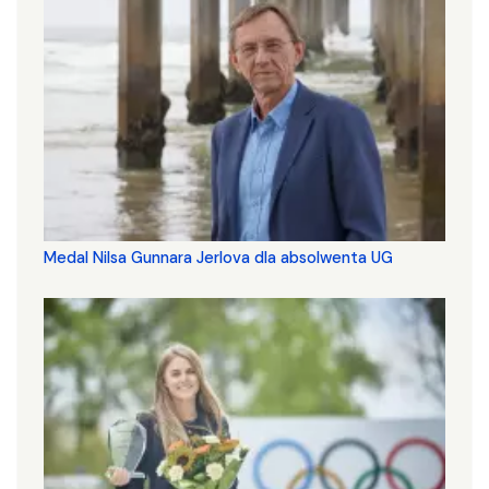
Medal Nilsa Gunnara Jerlova dla absolwenta UG