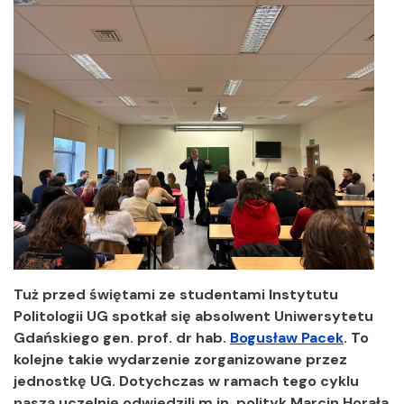
Tuż przed świętami ze studentami Instytutu
Politologii UG spotkał się absolwent Uniwersytetu
Gdańskiego gen. prof. dr hab.
Bogusław Pacek
. To
kolejne takie wydarzenie zorganizowane przez
jednostkę UG. Dotychczas w ramach tego cyklu
naszą uczelnię odwiedzili m.in. polityk Marcin Horała