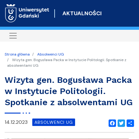
Przejdź
do
AKTUALNOŚCI
treści
Strona główna
Absolwenci UG
Wizyta gen. Bogusława Packa w Instytucie Politologii. Spotkanie z
absolwentami UG
Wizyta gen. Bogusława Packa
w Instytucie Politologii.
Spotkanie z absolwentami UG
14.12.2023
ABSOLWENCI UG
Facebook
Twitter
Shar