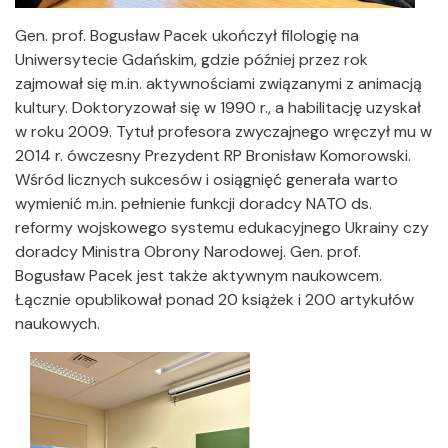
Gen. prof. Bogusław Pacek ukończył filologię na
Uniwersytecie Gdańskim, gdzie później przez rok
zajmował się m.in. aktywnościami związanymi z animacją
kultury. Doktoryzował się w 1990 r., a habilitację uzyskał
w roku 2009. Tytuł profesora zwyczajnego wręczył mu w
2014 r. ówczesny Prezydent RP Bronisław Komorowski.
Wśród licznych sukcesów i osiągnięć generała warto
wymienić m.in. pełnienie funkcji doradcy NATO ds.
reformy wojskowego systemu edukacyjnego Ukrainy czy
doradcy Ministra Obrony Narodowej. Gen. prof.
Bogusław Pacek jest także aktywnym naukowcem.
Łącznie opublikował ponad 20 książek i 200 artykułów
naukowych.