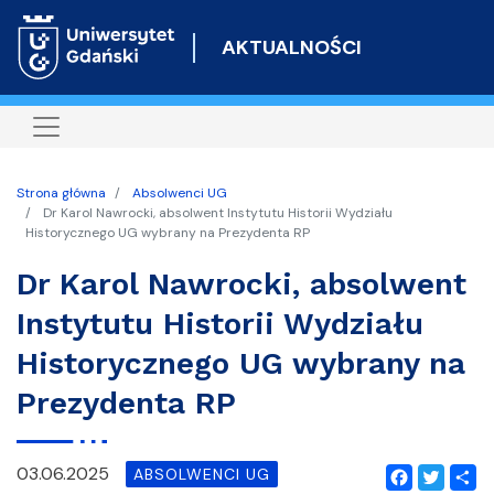
Przejdź
do
AKTUALNOŚCI
treści
Strona główna
Absolwenci UG
Dr Karol Nawrocki, absolwent Instytutu Historii Wydziału
Historycznego UG wybrany na Prezydenta RP
Dr Karol Nawrocki, absolwent
Instytutu Historii Wydziału
Historycznego UG wybrany na
Prezydenta RP
03.06.2025
ABSOLWENCI UG