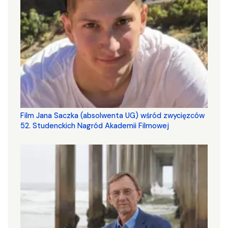
Film Jana Saczka (absolwenta UG) wśród zwycięzców
52. Studenckich Nagród Akademii Filmowej