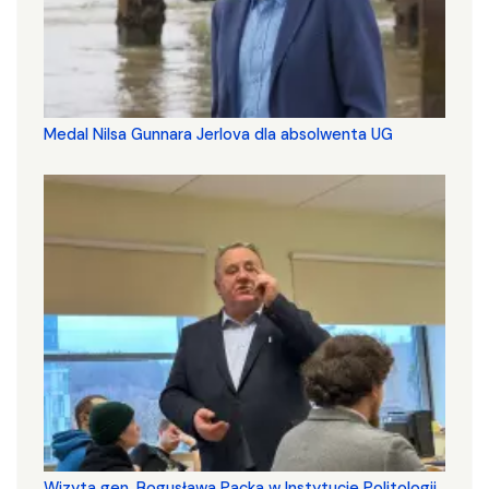
Medal Nilsa Gunnara Jerlova dla absolwenta UG
Wizyta gen. Bogusława Packa w Instytucie Politologii.