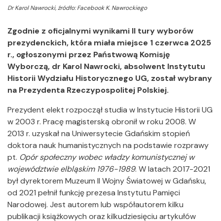
Dr Karol Nawrocki, źródło: Facebook K. Nawrockiego
Zgodnie z oficjalnymi wynikami II tury wyborów
prezydenckich, która miała miejsce 1 czerwca 2025
r., ogłoszonymi przez Państwową Komisję
Wyborczą, dr Karol Nawrocki, absolwent Instytutu
Historii Wydziału Historycznego UG, został wybrany
na Prezydenta Rzeczypospolitej Polskiej.
Prezydent elekt rozpoczął studia w Instytucie Historii UG
w 2003 r. Pracę magisterską obronił w roku 2008. W
2013 r. uzyskał na Uniwersytecie Gdańskim stopień
doktora nauk humanistycznych na podstawie rozprawy
pt.
Opór społeczny wobec władzy komunistycznej w
województwie elbląskim 1976-1989
. W latach 2017-2021
był dyrektorem Muzeum II Wojny Światowej w Gdańsku,
od 2021 pełnił funkcję prezesa Instytutu Pamięci
Narodowej. Jest autorem lub współautorem kilku
publikacji książkowych oraz kilkudziesięciu artykułów