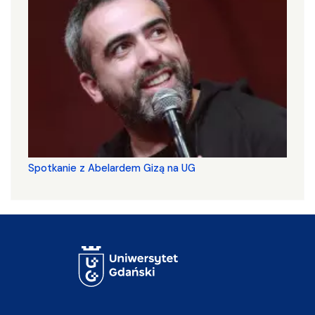
Spotkanie z Abelardem Gizą na UG