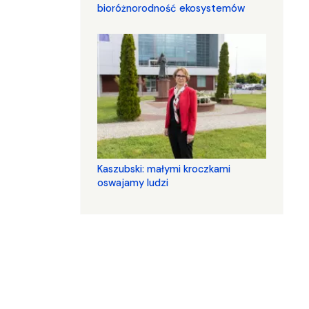
bioróżnorodność ekosystemów
Kaszubski: małymi kroczkami
oswajamy ludzi