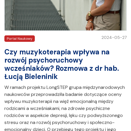
2024-05-27
Portal Naukowy
Czy muzykoterapia wpływa na
rozwój psychoruchowy
wcześniaków? Rozmowa z dr hab.
Łucją Bieleninik
W ramach projektu LongSTEP grupa międzynarodowych
naukowców przeprowadziła badanie dotyczące oceny
wpływu muzykoterapii na więź emocjonalną między
rodzicami a wcześniakami, na zdrowie psychiczne
rodziców w aspekcie depresji, lęku czy podwyższonego
stresu oraz na rozwój psychoruchowy i społeczno-
emocjonalny dzieci. O przebiegu tego projektu i jego