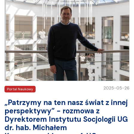
2025-05-26
Portal Naukowy
„Patrzymy na ten nasz świat z innej
perspektywy” - rozmowa z
Dyrektorem Instytutu Socjologii UG
dr. hab. Michałem