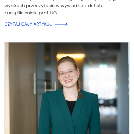
wynikach przeczytacie w wywiadzie z dr hab.
Łucją Bieleninik, prof. UG…
CZYTAJ CAŁY ARTYKUŁ