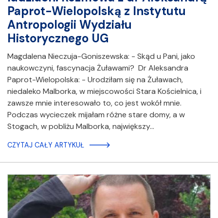
Paprot-Wielopolską z Instytutu
Antropologii Wydziału
Historycznego UG
Magdalena Nieczuja-Goniszewska: - Skąd u Pani, jako
naukowczyni, fascynacja Żuławami? Dr Aleksandra
Paprot-Wielopolska: - Urodziłam się na Żuławach,
niedaleko Malborka, w miejscowości Stara Kościelnica, i
zawsze mnie interesowało to, co jest wokół mnie.
Podczas wycieczek mijałam różne stare domy, a w
Stogach, w pobliżu Malborka, największy…
CZYTAJ CAŁY ARTYKUŁ