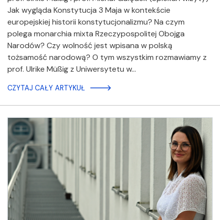
Jak wygląda Konstytucja 3 Maja w kontekście
europejskiej historii konstytucjonalizmu? Na czym
polega monarchia mixta Rzeczypospolitej Obojga
Narodów? Czy wolność jest wpisana w polską
tożsamość narodową? O tym wszystkim rozmawiamy z
prof. Ulrike Müßig z Uniwersytetu w…
CZYTAJ CAŁY ARTYKUŁ