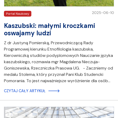
2025-06-10
Portal Naukowy
Kaszubski: małymi kroczkami
oswajamy ludzi
Z dr Justyną Pomierską, Przewodniczącą Rady
Programowej kierunku Etnofilologia kaszubska,
Kierowniczką studiów podyplomowych Nauczanie języka
kaszubskiego, rozmawia mgr Magdalena Nieczuja-
Goniszewska, Rzeczniczka Prasowa UG. - Zaczniemy od
medalu Stolema, który przyznał Pani Klub Studencki
Pomorania. To jest najważniejsze wyróżnienie dla osób…
CZYTAJ CAŁY ARTYKUŁ