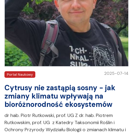
2025-07-14
Portal Naukowy
Cytrusy nie zastąpią sosny - jak
zmiany klimatu wpływają na
bioróżnorodność ekosystemów
dr hab. Piotr Rutkowski, prof. UG Z dr. hab. Piotrem
Rutkowskim, prof. UG z Katedry Taksonomii Roślin i
Ochrony Przyrody Wydziału Biologii o zmianach klimatu i