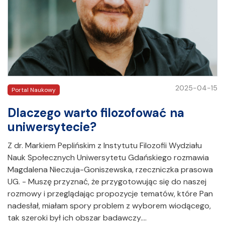
2025-04-15
Portal Naukowy
Dlaczego warto filozofować na
uniwersytecie?
Z dr. Markiem Peplińskim z Instytutu Filozofii Wydziału
Nauk Społecznych Uniwersytetu Gdańskiego rozmawia
Magdalena Nieczuja-Goniszewska, rzeczniczka prasowa
UG. - Muszę przyznać, że przygotowując się do naszej
rozmowy i przeglądając propozycje tematów, które Pan
nadesłał, miałam spory problem z wyborem wiodącego,
tak szeroki był ich obszar badawczy.…