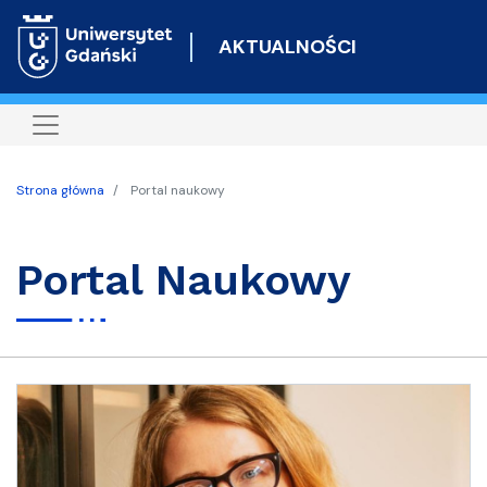
Przejdź
do
AKTUALNOŚCI
treści
Strona główna
Portal naukowy
Portal Naukowy