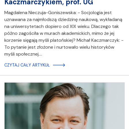
Kaczmarczykiem, prof. UG
Magdalena Nieczuja-Goniszewska: - Socjologia jest
uznawana za najmłodszą dziedzinę naukową, wykładaną
na uniwersytetach dopiero od XIX wieku. Dlaczego tak
późno zagościła w murach akademickich, mimo że jej
korzenie sięgają myśli platońskiej? Michał Kaczmarczyk: -
To pytanie jest złożone i nurtowało wielu historyków
myśli społecznej.…
CZYTAJ CAŁY ARTYKUŁ