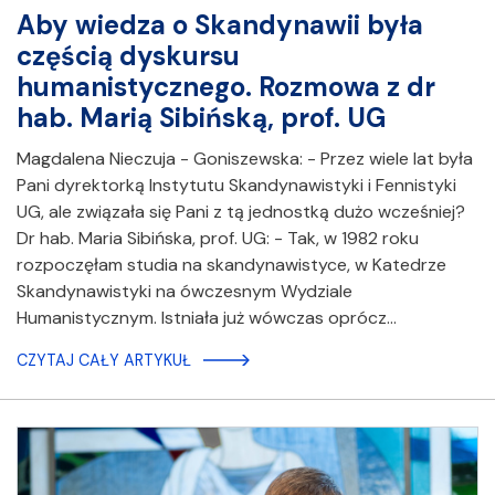
Aby wiedza o Skandynawii była
częścią dyskursu
humanistycznego. Rozmowa z dr
hab. Marią Sibińską, prof. UG
Magdalena Nieczuja - Goniszewska: - Przez wiele lat była
Pani dyrektorką Instytutu Skandynawistyki i Fennistyki
UG, ale związała się Pani z tą jednostką dużo wcześniej?
Dr hab. Maria Sibińska, prof. UG: - Tak, w 1982 roku
rozpoczęłam studia na skandynawistyce, w Katedrze
Skandynawistyki na ówczesnym Wydziale
Humanistycznym. Istniała już wówczas oprócz…
CZYTAJ CAŁY ARTYKUŁ