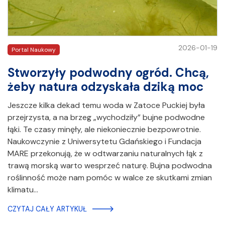
2026-01-19
Portal Naukowy
Stworzyły podwodny ogród. Chcą,
żeby natura odzyskała dziką moc
Jeszcze kilka dekad temu woda w Zatoce Puckiej była
przejrzysta, a na brzeg „wychodziły” bujne podwodne
łąki. Te czasy minęły, ale niekoniecznie bezpowrotnie.
Naukowczynie z Uniwersytetu Gdańskiego i Fundacja
MARE przekonują, że w odtwarzaniu naturalnych łąk z
trawą morską warto wesprzeć naturę. Bujna podwodna
roślinność może nam pomóc w walce ze skutkami zmian
klimatu…
CZYTAJ CAŁY ARTYKUŁ