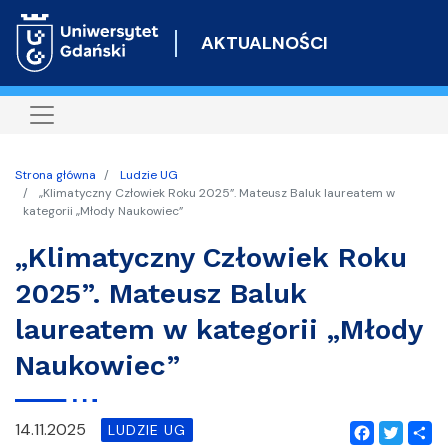
Przejdź
do
AKTUALNOŚCI
treści
Strona główna
Ludzie UG
„Klimatyczny Człowiek Roku 2025”. Mateusz Baluk laureatem w
kategorii „Młody Naukowiec”
„Klimatyczny Człowiek Roku
2025”. Mateusz Baluk
laureatem w kategorii „Młody
Naukowiec”
14.11.2025
LUDZIE UG