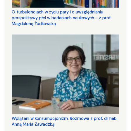
O turbulencjach w życiu pary i o uwzględnianiu
perspektywy płci w badaniach naukowych - z prof.
Magdaleną Żadkowską
Wplątani w konsumpcjonizm. Rozmowa z prof. dr hab.
Anną Maria Zawadzką