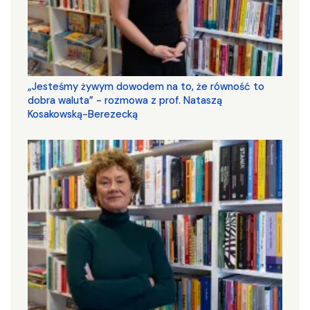
„Jesteśmy żywym dowodem na to, że równość to
dobra waluta” - rozmowa z prof. Nataszą
Kosakowską-Berezecką