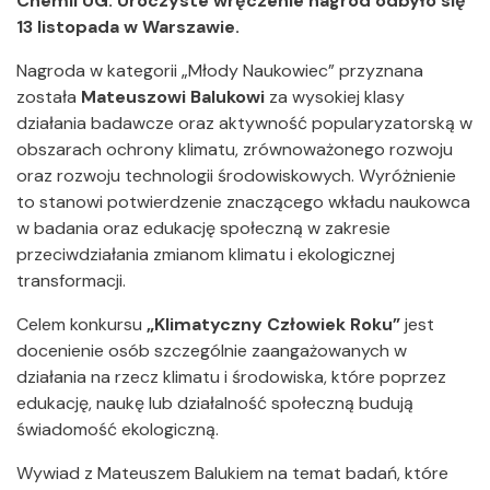
Chemii UG. Uroczyste wręczenie nagród odbyło się
13 listopada w Warszawie.
Nagroda w kategorii „Młody Naukowiec” przyznana
została
Mateuszowi Balukowi
za wysokiej klasy
działania badawcze oraz aktywność popularyzatorską w
obszarach ochrony klimatu, zrównoważonego rozwoju
oraz rozwoju technologii środowiskowych. Wyróżnienie
to stanowi potwierdzenie znaczącego wkładu naukowca
w badania oraz edukację społeczną w zakresie
przeciwdziałania zmianom klimatu i ekologicznej
transformacji.
Celem konkursu
„Klimatyczny Człowiek Roku”
jest
docenienie osób szczególnie zaangażowanych w
działania na rzecz klimatu i środowiska, które poprzez
edukację, naukę lub działalność społeczną budują
świadomość ekologiczną.
Wywiad z Mateuszem Balukiem na temat badań, które