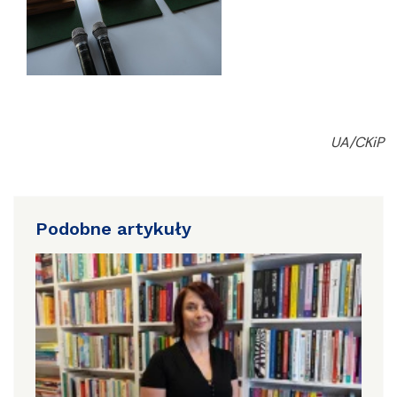
UA/CKiP
Podobne artykuły