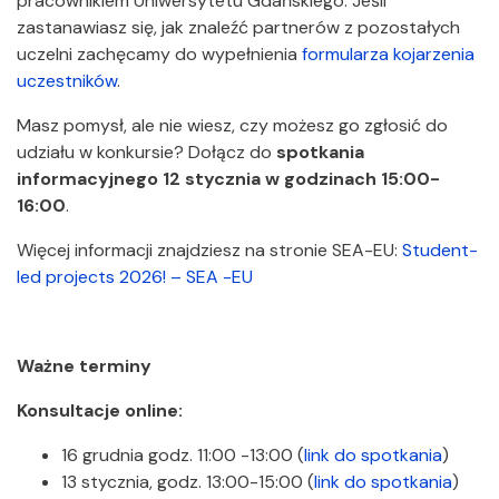
pracownikiem Uniwersytetu Gdańskiego. Jeśli
zastanawiasz się, jak znaleźć partnerów z pozostałych
uczelni zachęcamy do wypełnienia
formularza kojarzenia
uczestników
.
Masz pomysł, ale nie wiesz, czy możesz go zgłosić do
udziału w konkursie? Dołącz do
spotkania
informacyjnego 12 stycznia w godzinach 15:00-
16:00
.
Więcej informacji znajdziesz na stronie SEA-EU:
Student-
led projects 2026! – SEA -EU
Ważne terminy
Konsultacje online:
16 grudnia godz. 11:00 -13:00 (
link do spotkania
)
13 stycznia, godz. 13:00-15:00 (
link do spotkania
)