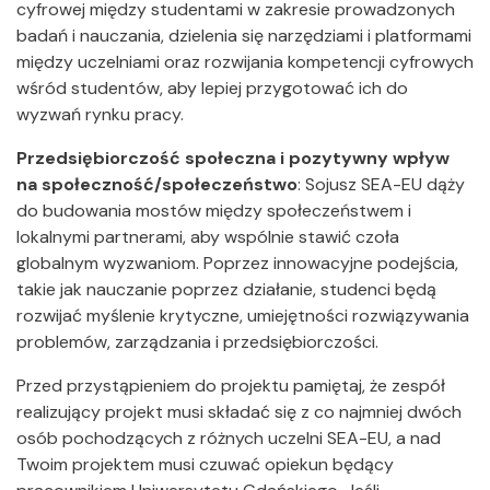
cyfrowej między studentami w zakresie prowadzonych
badań i nauczania, dzielenia się narzędziami i platformami
między uczelniami oraz rozwijania kompetencji cyfrowych
wśród studentów, aby lepiej przygotować ich do
wyzwań rynku pracy.
Przedsiębiorczość społeczna i pozytywny wpływ
na społeczność/społeczeństwo
: Sojusz SEA-EU dąży
do budowania mostów między społeczeństwem i
lokalnymi partnerami, aby wspólnie stawić czoła
globalnym wyzwaniom. Poprzez innowacyjne podejścia,
takie jak nauczanie poprzez działanie, studenci będą
rozwijać myślenie krytyczne, umiejętności rozwiązywania
problemów, zarządzania i przedsiębiorczości.
Przed przystąpieniem do projektu pamiętaj, że zespół
realizujący projekt musi składać się z co najmniej dwóch
osób pochodzących z różnych uczelni SEA-EU, a nad
Twoim projektem musi czuwać opiekun będący