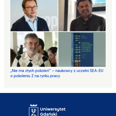
„Nie ma złych pokoleń” – naukowcy z uczelni SEA-EU
o pokoleniu Z na rynku pracy