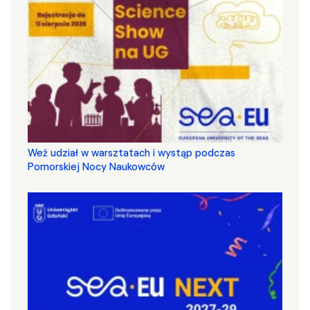
Weź udział w warsztatach i wystąp podczas
Pomorskiej Nocy Naukowców