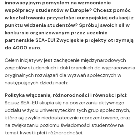
innowacyjnym pomysłem na wzmocnienie
współpracy studentów w Europie? Chcesz pomóc
w kształtowaniu przyszłości europejskiej edukacji z
punktu widzenia studentów? Spróbuj swoich sił w
konkursie organizowanym przez uczelnie
partnerskie SEA-EU! Zwycięskie projekty otrzymają
do 4000 euro.
Celem inicjatywy jest zachęcenie międzynarodowych
zespołów studenckich i doktoranckich do wypracowania
oryginalnych rozwiązań dla wyzwań społecznych w
następujących dziedzinach:
Polityka włączania, różnorodności i równości płci
:
Sojusz SEA-EU skupia się na poszerzaniu aktywnego
udziału w życiu uniwersyteckim tych grup społecznych,
które są zwykle niedostatecznie reprezentowane, oraz
na zwiększaniu poziomu świadomości studentów na
temat kwestii płci i różnorodności.