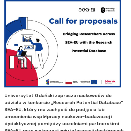
Uniwersytet Gdański zaprasza naukowców do
udziału w konkursie „Research Potential Database”
SEA-EU, który ma zachęcić do podjęcia lub
umocnienia współpracy naukowo-badawczej i
dydaktycznej pomiędzy uczelniami partnerskimi
SEA-EU przy wykorzystaniu informacji dostępnych