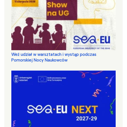
Weź udział w warsztatach i wystąp podczas
Pomorskiej Nocy Naukowców