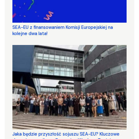
SEA-EU z finansowaniem Komisji Europejskiej na
kolejne dwa lata!
Jaka będzie przyszłość sojuszu SEA-EU? Kluczowe