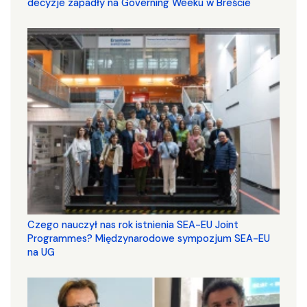
decyzje zapadły na Governing Weeku w Breście
Czego nauczył nas rok istnienia SEA-EU Joint
Programmes? Międzynarodowe sympozjum SEA-EU
na UG